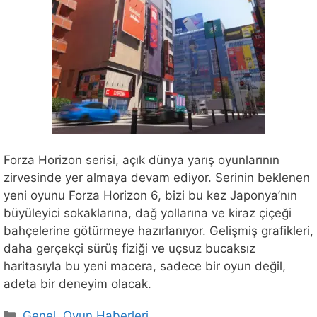
Forza Horizon serisi, açık dünya yarış oyunlarının
zirvesinde yer almaya devam ediyor. Serinin beklenen
yeni oyunu Forza Horizon 6, bizi bu kez Japonya’nın
büyüleyici sokaklarına, dağ yollarına ve kiraz çiçeği
bahçelerine götürmeye hazırlanıyor. Gelişmiş grafikleri,
daha gerçekçi sürüş fiziği ve uçsuz bucaksız
haritasıyla bu yeni macera, sadece bir oyun değil,
adeta bir deneyim olacak.
Kategoriler
Genel
,
Oyun Haberleri