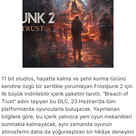
11 bit studios, hayatta kalma ve şehir kurma türünü
kendine özgü bir sertlikle yorumlayan Frostpunk 2 için
ilk büyük indirilebilir içerik paketini tanıttı. “Breach of
Trust” adını taşıyan bu DLC, 23 Haziran’da tüm
platformlarda oyuncularla buluşacak. Yayınlanan
bilgilere göre, bu içerik yalnızca yeni oyun mekanikleri
sunmakla kalmayacak, aynı zamanda oyunun
atmosferini daha da yoğunlaştıran bir hikâye deneyimi