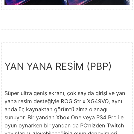
YAN YANA RESİM (PBP)
Süper ultra geniş ekranı, çok sayıda girişi ve yan
yana resim desteğiyle ROG Strix XG49VQ, aynı
anda üç kaynaktan görüntü alma olanağı
sunuyor. Bir yandan Xbox One veya PS4 Pro ile
oyun oynarken bir yandan da PC’nizden Twitch
yayınlarını izleyebileceğiniz oyun deneyimleri