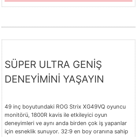
SÜPER ULTRA GENİŞ
DENEYİMİNİ YAŞAYIN
49 inç boyutundaki ROG Strix XG49VQ oyuncu
monitörü, 1800R kavis ile etkileyici oyun
deneyimleri ve aynı anda birden çok iş yapanlar
için esneklik sunuyor. 32:9 en boy oranına sahip