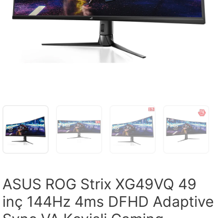
ASUS ROG Strix XG49VQ 49
inç 144Hz 4ms DFHD Adaptive