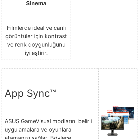
Sinema
Filmlerde ideal ve canlı
görüntüler için kontrast
ve renk doygunluğunu
iyileştirir.
App Sync™
ASUS GameVisual modlarını belirli
uygulamalara ve oyunlara
atamanızı sağlar. Böylece