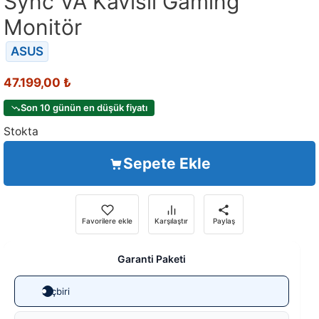
Sync VA Kavisli Gaming
Monitör
ASUS
47.199,00
₺
Son 10 günün en düşük fiyatı
Stokta
Sepete Ekle
Favorilere ekle
Karşılaştır
Paylaş
Garanti Paketi
Hiçbiri