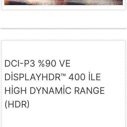
DCI-P3 %90 VE
DİSPLAYHDR™ 400 İLE
HİGH DYNAMİC RANGE
(HDR)