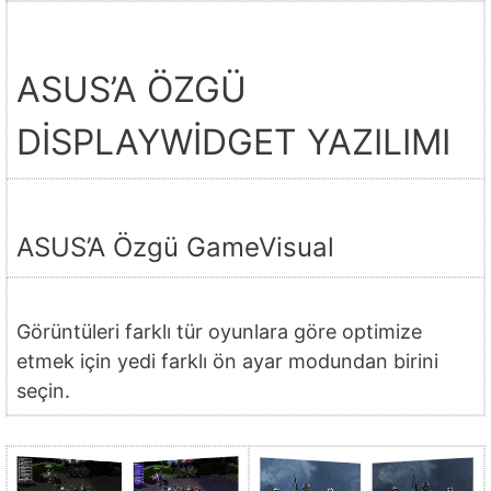
ASUS’A ÖZGÜ
DİSPLAYWİDGET YAZILIMI
ASUS’A Özgü GameVisual
Görüntüleri farklı tür oyunlara göre optimize
etmek için yedi farklı ön ayar modundan birini
seçin.