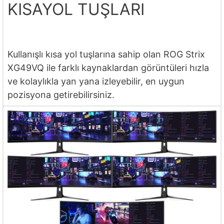
KISAYOL TUŞLARI
Kullanışlı kısa yol tuşlarına sahip olan ROG Strix
XG49VQ ile farklı kaynaklardan görüntüleri hızla
ve kolaylıkla yan yana izleyebilir, en uygun
pozisyona getirebilirsiniz.