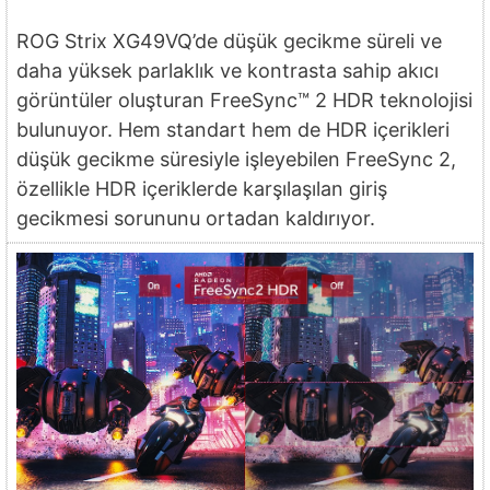
ROG Strix XG49VQ’de düşük gecikme süreli ve
daha yüksek parlaklık ve kontrasta sahip akıcı
görüntüler oluşturan FreeSync™ 2 HDR teknolojisi
bulunuyor. Hem standart hem de HDR içerikleri
düşük gecikme süresiyle işleyebilen FreeSync 2,
özellikle HDR içeriklerde karşılaşılan giriş
gecikmesi sorununu ortadan kaldırıyor.