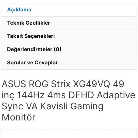
Açıklama
Teknik Özellikler
Taksit Seçenekleri
Değerlendirmeler (0)
Sorular ve Cevaplar
ASUS ROG Strix XG49VQ 49
inç 144Hz 4ms DFHD Adaptive
Sync VA Kavisli Gaming
Monitör