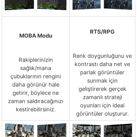
RTS/RPG
MOBA Modu
Renk doygunluğunu ve
Rakiplerinizin
kontrastı daha net ve
sağlık/mana
parlak görüntüler
çubuklarının rengini
sunmak için
daha görünür hale
geliştirerek gerçek
getirir, böylece ne
zamanlı strateji
zaman saldıracağınızı
oyunları için ideal
kestirebilirsiniz.
görüntüler oluşturur.