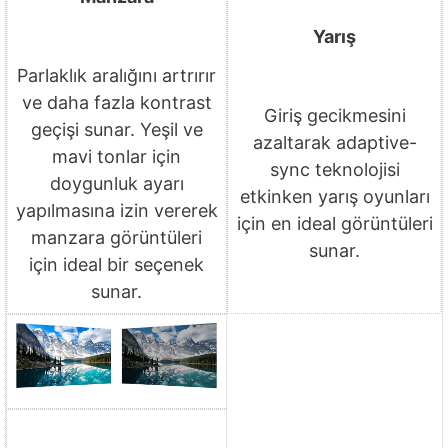
Yarış
Parlaklık aralığını artrırır
ve daha fazla kontrast
Giriş gecikmesini
geçişi sunar. Yeşil ve
azaltarak adaptive-
mavi tonlar için
sync teknolojisi
doygunluk ayarı
etkinken yarış oyunları
yapılmasına izin vererek
için en ideal görüntüleri
manzara görüntüleri
sunar.
için ideal bir seçenek
sunar.