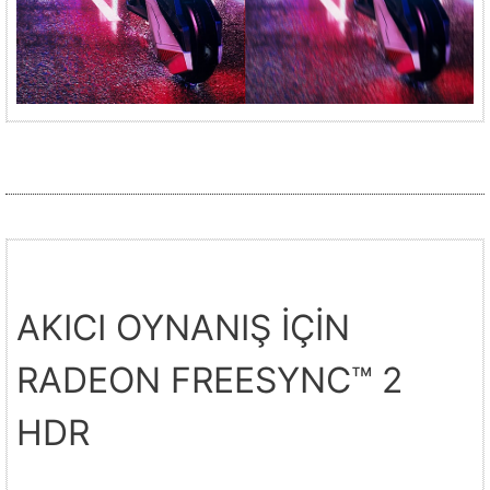
AKICI OYNANIŞ İÇİN
RADEON FREESYNC™ 2
HDR