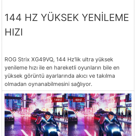
144 HZ YÜKSEK YENİLEME
HIZI
ROG Strix XG49VQ, 144 Hz’lik ultra yüksek
yenileme hızı ile en hareketli oyunların bile en
yüksek görüntü ayarlarında akıcı ve takılma
olmadan oynanabilmesini sağlıyor.