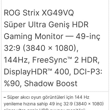
ROG Strix XG49VQ
Süper Ultra Geniş HDR
Gaming Monitor — 49-inç
32:9 (3840 x 1080),
144Hz, FreeSync™ 2 HDR,
DisplayHDR™ 400, DCI-P3:
%90, Shadow Boost
–
Süper akıcı oyun görüntüleri için 144 Hz
yenileme hızına sahip 49 inç 32:9 (3840 x 1080)