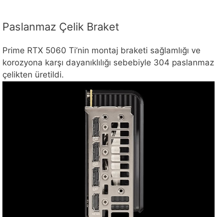
Paslanmaz Çelik Braket
Prime RTX 5060 Ti’nin montaj braketi sağlamlığı ve
korozyona karşı dayanıklılığı sebebiyle 304 paslanmaz
çelikten üretildi.