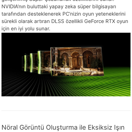
NVIDIA’nın buluttaki yapay zeka süper bilgisayarı
tarafından desteklenerek PC’nizin oyun yeteneklerini
sürekli olarak artıran DLSS özellikli GeForce RTX oyun
için en iyi yolu sunar.
Nöral Görüntü Oluşturma ile Eksiksiz Işın