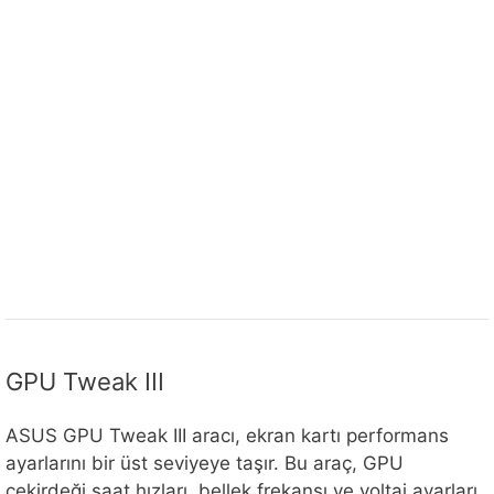
GPU Tweak III
ASUS GPU Tweak III aracı, ekran kartı performans
ayarlarını bir üst seviyeye taşır. Bu araç, GPU
çekirdeği saat hızları, bellek frekansı ve voltaj ayarları