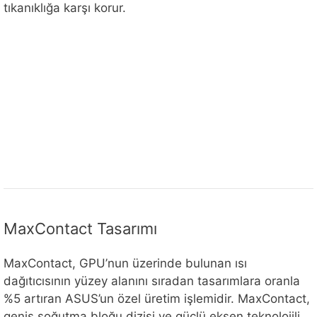
tıkanıklığa karşı korur.
MaxContact Tasarımı
MaxContact, GPU’nun üzerinde bulunan ısı
dağıtıcısının yüzey alanını sıradan tasarımlara oranla
%5 artıran ASUS’un özel üretim işlemidir. MaxContact,
geniş soğutma bloğu dizisi ve güçlü eksen teknolojili