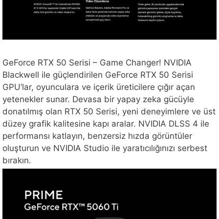
GeForce RTX 50 Serisi – Game Changer! NVIDIA
Blackwell ile güçlendirilen GeForce RTX 50 Serisi
GPU’lar, oyunculara ve içerik üreticilere çığır açan
yetenekler sunar. Devasa bir yapay zeka gücüyle
donatılmış olan RTX 50 Serisi, yeni deneyimlere ve üst
düzey grafik kalitesine kapı aralar. NVIDIA DLSS 4 ile
performansı katlayın, benzersiz hızda görüntüler
oluşturun ve NVIDIA Studio ile yaratıcılığınızı serbest
bırakın.