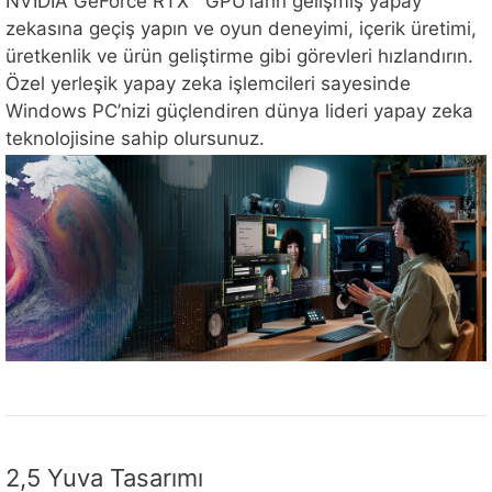
NVIDIA GeForce RTX™ GPU’ların gelişmiş yapay
zekasına geçiş yapın ve oyun deneyimi, içerik üretimi,
üretkenlik ve ürün geliştirme gibi görevleri hızlandırın.
Özel yerleşik yapay zeka işlemcileri sayesinde
Windows PC’nizi güçlendiren dünya lideri yapay zeka
teknolojisine sahip olursunuz.
2,5 Yuva Tasarımı