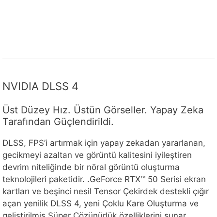
NVIDIA DLSS 4
Üst Düzey Hız. Üstün Görseller. Yapay Zeka
Tarafından Güçlendirildi.
DLSS, FPS’i artırmak için yapay zekadan yararlanan,
gecikmeyi azaltan ve görüntü kalitesini iyileştiren
devrim niteliğinde bir nöral görüntü oluşturma
teknolojileri paketidir.‌ .‌GeForce RTX™ 50 Serisi ekran
kartları ve beşinci nesil Tensor Çekirdek destekli çığır
açan yenilik DLSS 4, yeni Çoklu Kare Oluşturma ve
geliştirilmiş Süper Çözünürlük özelliklerini sunar.