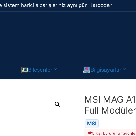
 sistem harici siparişleriniz aynı gün Kargoda*
Bileşenler
Bilgisayarlar
MSI MAG A1
Full Modüle
MSI
5 kişi bu ürünü favorile