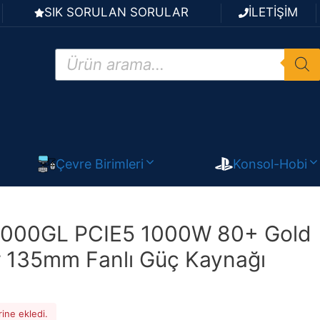
SIK SORULAN SORULAR
İLETİŞİM
Products
search
Çevre Birimleri
Konsol-Hobi
000GL PCIE5 1000W 80+ Gold
r 135mm Fanlı Güç Kaynağı
rine ekledi.