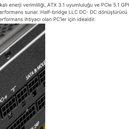
ı enerji verimliliği, ATX 3.1 uyumluluğu ve PCIe 5.1 G
 performans sunar. Half-bridge LLC DC- DC dönüştürücü
rformans ihtiyacı olan PC’ler için idealdir.