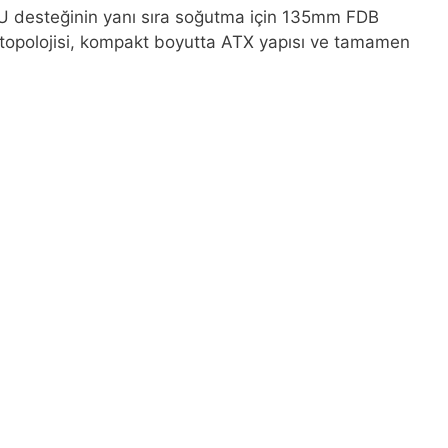
PU desteğinin yanı sıra soğutma için 135mm FDB
 topolojisi, kompakt boyutta ATX yapısı ve tamamen