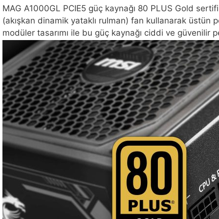
MAG A1000GL PCIE5 güç kaynağı 80 PLUS Gold sertifikal
(akışkan dinamik yataklı rulman) fan kullanarak üstün
modüler tasarımı ile bu güç kaynağı ciddi ve güvenilir pe