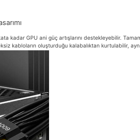
asarımı
ta kadar GPU ani güç artışlarını destekleyebilir. Tamam
ksiz kabloların oluşturduğu kalabalıktan kurtulabilir, ayn