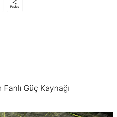
r
Paylaş
Fanlı Güç Kaynağı