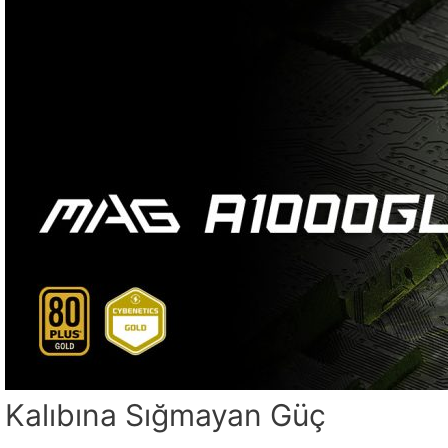
Kalıbına Sığmayan Güç