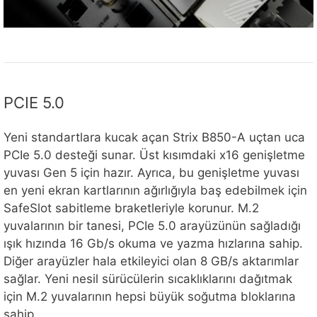
PCIE 5.0
Yeni standartlara kucak açan Strix B850-A uçtan uca
PCIe 5.0 desteği sunar. Üst kısımdaki x16 genişletme
yuvası Gen 5 için hazır. Ayrıca, bu genişletme yuvası
en yeni ekran kartlarının ağırlığıyla baş edebilmek için
SafeSlot sabitleme braketleriyle korunur. M.2
yuvalarının bir tanesi, PCIe 5.0 arayüzünün sağladığı
ışık hızında 16 Gb/s okuma ve yazma hızlarına sahip.
Diğer arayüzler hala etkileyici olan 8 GB/s aktarımlar
sağlar. Yeni nesil sürücülerin sıcaklıklarını dağıtmak
için M.2 yuvalarının hepsi büyük soğutma bloklarına
sahip.