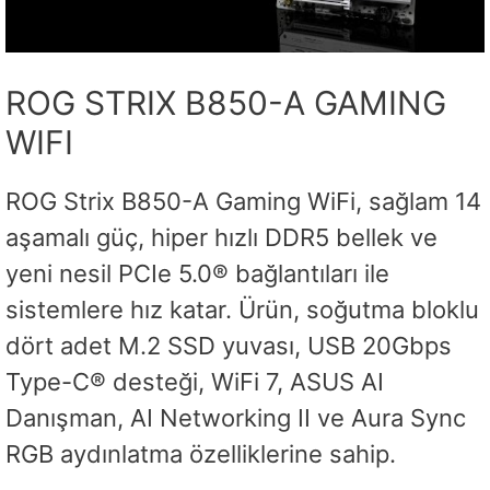
ROG STRIX B850-A GAMING
WIFI
ROG Strix B850-A Gaming WiFi, sağlam 14
aşamalı güç, hiper hızlı DDR5 bellek ve
yeni nesil PCIe 5.0® bağlantıları ile
sistemlere hız katar. Ürün, soğutma bloklu
dört adet M.2 SSD yuvası, USB 20Gbps
Type-C® desteği, WiFi 7, ASUS AI
Danışman, AI Networking II ve Aura Sync
RGB aydınlatma özelliklerine sahip.