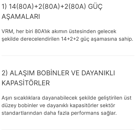
1) 14(80A)+2(80A)+2(80A) GÜÇ
AŞAMALARI
VRM, her biri 80A’lık akımın üstesinden gelecek
şekilde derecelendirilen 14+2+2 güç aşamasına sahip.
2) ALAŞIM BOBİNLER VE DAYANIKLI
KAPASİTÖRLER
Aşırı sıcaklıklara dayanabilecek şekilde geliştirilen üst
düzey bobinler ve dayanıklı kapasitörler sektör
standartlarından daha fazla performans sağlar.