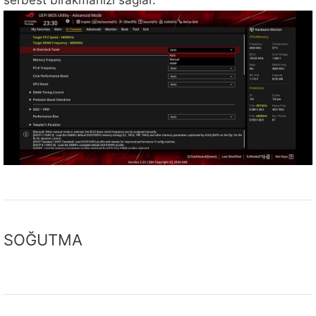
serbest bırakmanızı sağlar.
SOĞUTMA