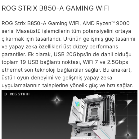
ROG STRIX B850-A GAMING WIFI
ROG Strix B850-A Gaming WiFi, AMD Ryzen™ 9000
serisi Masaüstü işlemcilerin tüm potansiyelini ortaya
çıkarmak için tasarlandı. Ürünün gelişmiş güç tasarımı
ve yapay zeka özellikleri üst düzey performans
garantiler. Ek olarak, USB 20Gbps’in de dahil olduğu
toplam 19 USB bağlantı noktası, WiFi 7 ve 2.5Gbps
ethernet son teknoloji bağlantılar sağlar. Bu anakart,
üstün oyun deneyimi ve gelişmiş yapay zeka
uygulamalarının taleplerine yönelik güç ve hızı sağlar.