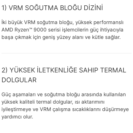
1) VRM SOĞUTMA BLOĞU DİZİNİ
İki büyük VRM soğutma bloğu, yüksek performanslı
AMD Ryzen™ 9000 serisi işlemcilerin güç ihtiyacıyla
başa çıkmak için geniş yüzey alanı ve kütle sağlar.
2) YÜKSEK İLETKENLİĞE SAHIP TERMAL
DOLGULAR
Güç aşamaları ve soğutma bloğu arasında kullanılan
yüksek kaliteli termal dolgular, ısı aktarımını
iyileştirmeye ve VRM çalışma sıcaklıklarını düşürmeye
yardımcı olur.