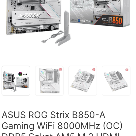
ASUS ROG Strix B850-A
Gaming WiFi 8000MHz (OC)