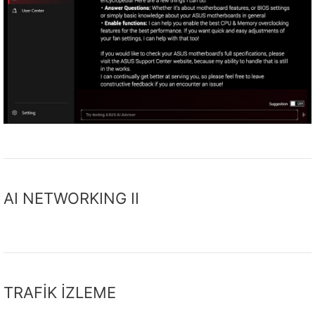
AI NETWORKING II​
TRAFİK İZLEME