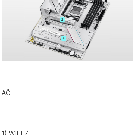
AĞ
1) WIFI 7