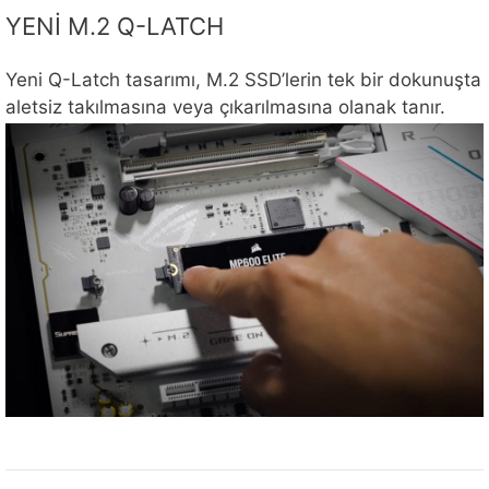
YENİ M.2 Q-LATCH
Yeni Q-Latch tasarımı, M.2 SSD’lerin tek bir dokunuşta
aletsiz takılmasına veya çıkarılmasına olanak tanır.