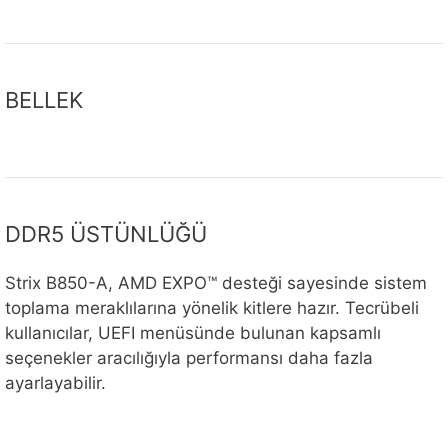
BELLEK
DDR5 ÜSTÜNLÜĞÜ
Strix B850-A, AMD EXPO™ desteği sayesinde sistem
toplama meraklılarına yönelik kitlere hazır. Tecrübeli
kullanıcılar, UEFI menüsünde bulunan kapsamlı
seçenekler aracılığıyla performansı daha fazla
ayarlayabilir.