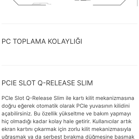
PC TOPLAMA KOLAYLIĞI
PCIE SLOT Q-RELEASE SLIM
PCIe Slot Q-Release Slim ile kartı kilit mekanizmasına
doğru eğerek otomatik olarak PCIe yuvasının kilidini
açabilirsiniz. Bu özellik yükseltme ve bakım yapmayı
hiç olmadığı kadar kolay hale getirir. Kullanıcılar artık
ekran kartını çıkarmak için zorlu kilit mekanizmasıyla
uğraşmak ya da serbest bırakma düğmesine basmak