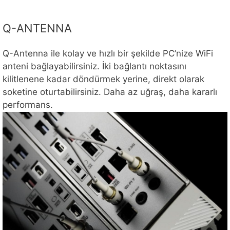
Q-ANTENNA
Q-Antenna ile kolay ve hızlı bir şekilde PC’nize WiFi
anteni bağlayabilirsiniz. İki bağlantı noktasını
kilitlenene kadar döndürmek yerine, direkt olarak
soketine oturtabilirsiniz. Daha az uğraş, daha kararlı
performans.