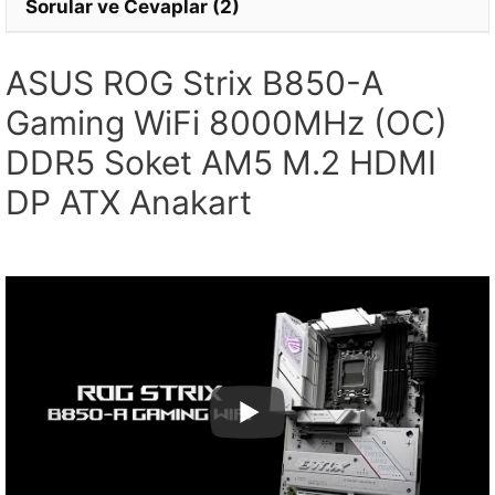
Sorular ve Cevaplar (2)
ASUS ROG Strix B850-A
Gaming WiFi 8000MHz (OC)
DDR5 Soket AM5 M.2 HDMI
DP ATX Anakart