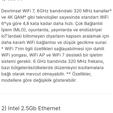
Devrimsel WiFi 7, 6GHz bandındaki 320 MHz kanallar*
ve 4K QAM* gibi teknolojiler sayesinde standart WiFi
6*ya göre 4,8 kata kadar daha hızlı. Çok Bağlantılı
İşlem (MLO), oyunlarda, yayınlarda ve endüstriyel
IoT’lardaki bilinmeyen diyarların kapısını aralamak için
daha kararlı WiFi bağlantısı ve düşük gecikme sunar.
* WiFi 7’nin ilgili özellikleri sağlayabilmesi için dahili
WiFi yongası, WiFi AP ve WiFi 7 destekli bir işletim
sistemi gerekir. 6 GHz bandında 320 MHz frekans,
bazı bölgelerde/ülkelerde düzenleyici kısıtlamalara
bağlı olarak mevcut olmayabilir. ** Özellikler,
modellere göre değişiklik gösterebilir.
2) Intel 2.5Gb Ethernet