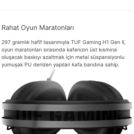
Rahat Oyun Maratonları
297 gramlık hafif tasarımıyla TUF Gaming H1 Gen II,
oyun maratonları sırasında kafanızın üst kısmına
oluşacak baskıyı azaltmak için metal süspansiyonlu
yumuşak PU deriden yapılan kafa bandına sahip.