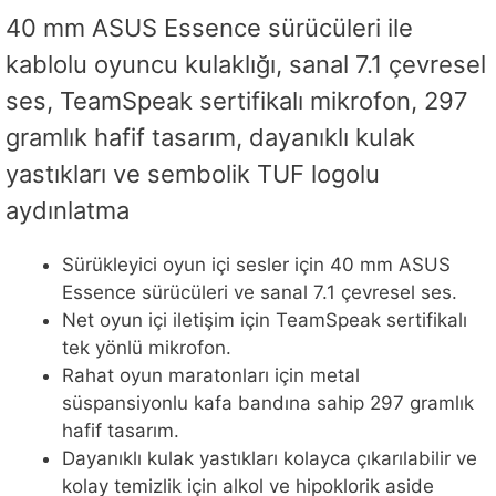
40 mm ASUS Essence sürücüleri ile
kablolu oyuncu kulaklığı, sanal 7.1 çevresel
ses, TeamSpeak sertifikalı mikrofon, 297
gramlık hafif tasarım, dayanıklı kulak
yastıkları ve sembolik TUF logolu
aydınlatma
Sürükleyici oyun içi sesler için 40 mm ASUS
Essence sürücüleri ve sanal 7.1 çevresel ses.
Net oyun içi iletişim için TeamSpeak sertifikalı
tek yönlü mikrofon.
Rahat oyun maratonları için metal
süspansiyonlu kafa bandına sahip 297 gramlık
hafif tasarım.
Dayanıklı kulak yastıkları kolayca çıkarılabilir ve
kolay temizlik için alkol ve hipoklorik aside