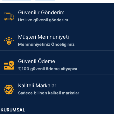
Güvenilir Gönderim
Hızlı ve güvenli gönderim
Müşteri Memnuniyeti
Memnuniyetiniz Önceliğimiz
Güvenli Ödeme
%100 güvenli ödeme altyapısı
Kaliteli Markalar
Sadece bilinen kaliteli markalar
KURUMSAL