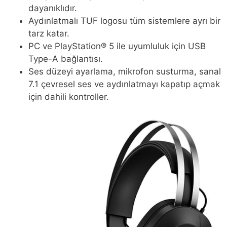
dayanıklıdır.
Aydınlatmalı TUF logosu tüm sistemlere ayrı bir
tarz katar.
PC ve PlayStation® 5 ile uyumluluk için USB
Type-A bağlantısı.
Ses düzeyi ayarlama, mikrofon susturma, sanal
7.1 çevresel ses ve aydınlatmayı kapatıp açmak
için dahili kontroller.