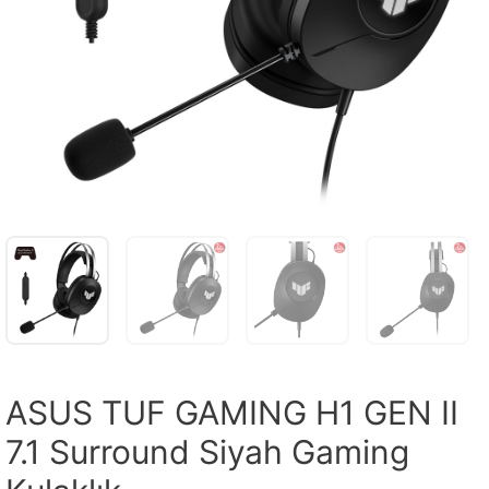
ASUS TUF GAMING H1 GEN II
7.1 Surround Siyah Gaming