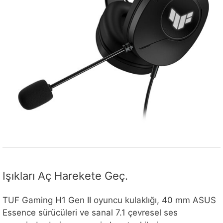
Işıkları Aç Harekete Geç.
TUF Gaming H1 Gen II oyuncu kulaklığı, 40 mm ASUS
Essence sürücüleri ve sanal 7.1 çevresel ses