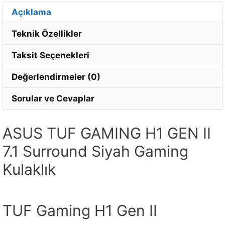
Açıklama
Teknik Özellikler
Taksit Seçenekleri
Değerlendirmeler (0)
Sorular ve Cevaplar
ASUS TUF GAMING H1 GEN II
7.1 Surround Siyah Gaming
Kulaklık
TUF Gaming H1 Gen II