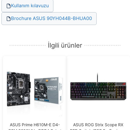
Kullanım kılavuzu
Brochure ASUS 90YH044B-BHUA00
İlgili ürünler
ASUS Prime H610M-E D4-
ASUS ROG Strix Scope RX