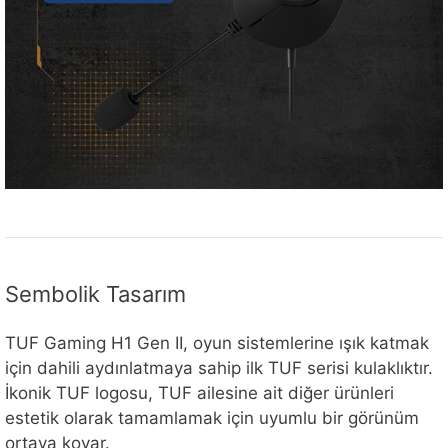
Sembolik Tasarım
TUF Gaming H1 Gen II, oyun sistemlerine ışık katmak
için dahili aydınlatmaya sahip ilk TUF serisi kulaklıktır.
İkonik TUF logosu, TUF ailesine ait diğer ürünleri
estetik olarak tamamlamak için uyumlu bir görünüm
ortaya koyar.