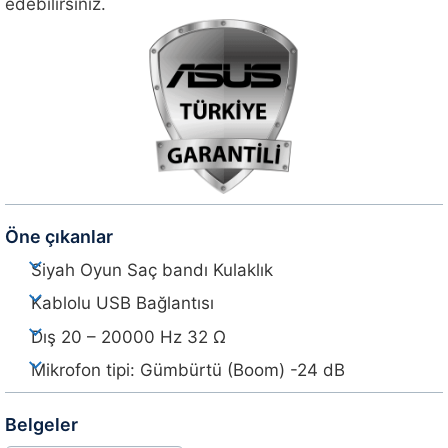
edebilirsiniz.
Öne çıkanlar
Siyah Oyun Saç bandı Kulaklık
Kablolu USB Bağlantısı
Dış 20 – 20000 Hz 32 Ω
Mikrofon tipi: Gümbürtü (Boom) -24 dB
Belgeler