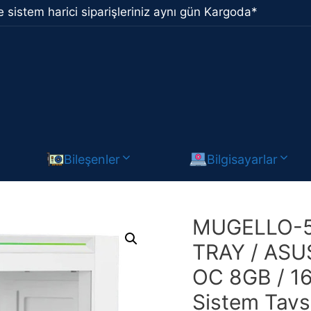
 sistem harici siparişleriniz aynı gün Kargoda*
Bileşenler
Bilgisayarlar
MUGELLO-50
TRAY / ASU
OC 8GB / 1
Sistem Tavs