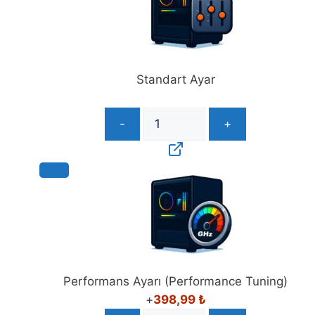
Standart Ayar
-
+
Performans Ayarı (Performance Tuning)
+
398,99
₺