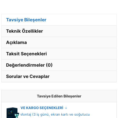
Tavsiye Bileşenler
Teknik Özellikler
Açıklama
Taksit Seçenekleri
Değerlendirmeler (0)
Sorular ve Cevaplar
Tavsiye Edilen Bileşenler
MONTAJ VE KARGO SEÇENEKLERİ
Standart Montaj (3 iş günü, ekran kartı ve soğutucu