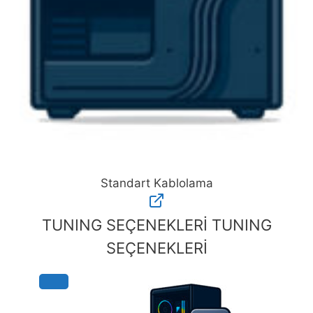
Standart Kablolama
Standart
Kablolama
TUNING SEÇENEKLERİ
TUNING
adet
SEÇENEKLERİ