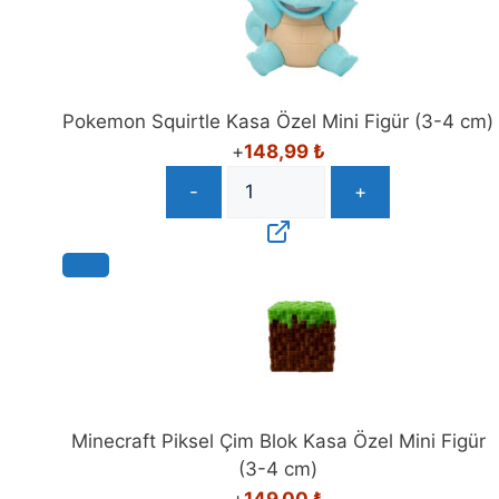
Pokemon Squirtle Kasa Özel Mini Figür (3-4 cm)
+
148,99
₺
-
+
Minecraft Piksel Çim Blok Kasa Özel Mini Figür
(3-4 cm)
+
149,00
₺