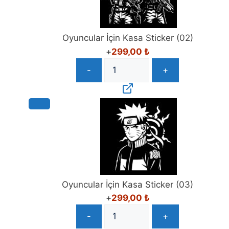
Oyuncular İçin Kasa Sticker (02)
+
299,00
₺
-
+
Oyuncular İçin Kasa Sticker (03)
+
299,00
₺
-
+