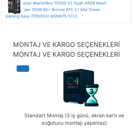
Cooler Master MasterBox TD500 V2 Siyah ARGB Mesh
Temperli Cam 750W 80+ Bronze ATX 3.1 Mid Tower
Gaming Kasa (TD500V2-KGNN75-STU)
MONTAJ VE KARGO SEÇENEKLERİ
MONTAJ VE KARGO SEÇENEKLERİ
Standart Montaj (3 iş günü, ekran kartı ve
soğutucu montajı yapılmaz)