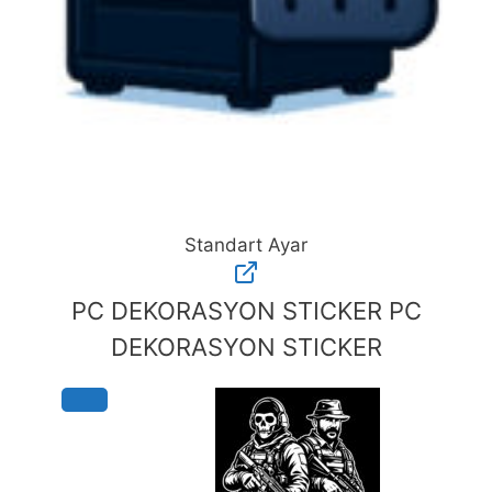
Standart Ayar
Standart
Ayar
PC DEKORASYON STICKER
PC
adet
DEKORASYON STICKER