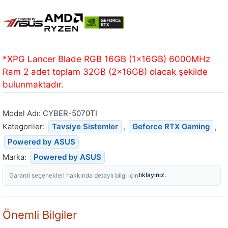
*XPG Lancer Blade RGB 16GB (1x16GB) 6000MHz
Ram 2 adet toplam 32GB (2x16GB) olacak şekilde
bulunmaktadır.
Model Adı:
CYBER-5070TI
Kategoriler:
Tavsiye Sistemler
,
Geforce RTX Gaming
,
Powered by ASUS
Marka:
Powered by ASUS
tıklayınız.
Garanti seçenekleri hakkında detaylı bilgi için
Önemli Bilgiler