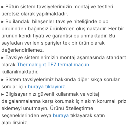
▸ Bütün sistem tavsiyelerimizin montaj ve testleri
ücretsiz olarak yapılmaktadır.
▸ Bu ilandaki bileşenler tavsiye niteliğinde olup
birbirinden bağımsız ürünlerden oluşmaktadır. Her bir
ürünün kendi fiyatı ve garantisi bulunmaktadır. Bu
sayfadan verilen siparişler tek bir ürün olarak
değerlendirilemez.
▸ Tavsiye sistemlerimizin montaj aşamasında standart
olarak
Thermalright TF7 termal macun
kullanılmaktadır.
▸ Sistem tavsiyelerimiz hakkında diğer sıkça sorulan
sorular için
buraya tıklayınız.
▸ Bilgisayarınızı güvenli kullanmak ve voltaj
dalgalanmalarına karşı korumak için akım korumalı priz
eklemeyi unutmayın. Ürünü özelleştirme
seçeneklerinden veya
buraya
tıklayarak satın
alabilirsiniz.