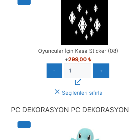
Oyuncular İçin Kasa Sticker (08)
+
299,00
₺
-
+
Seçilenleri sıfırla
PC DEKORASYON
PC DEKORASYON