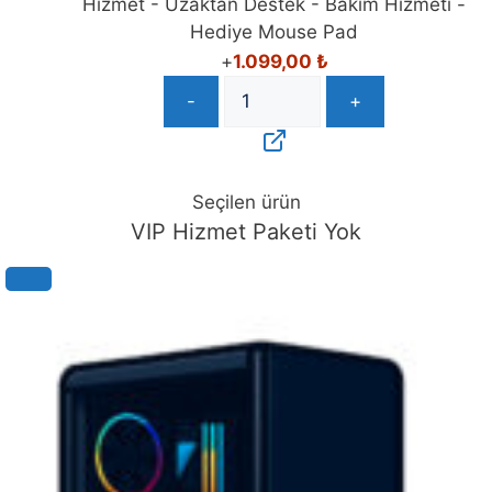
Hizmet - Uzaktan Destek - Bakım Hizmeti -
Hediye Mouse Pad
+
1.099,00
₺
-
+
Seçilen ürün
VIP Hizmet Paketi Yok