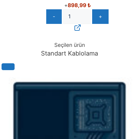
+
898,99
₺
-
+
Seçilen ürün
Standart Kablolama