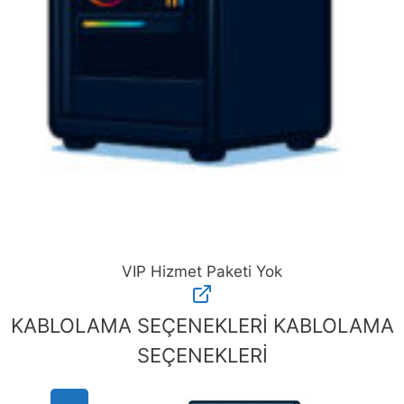
VIP Hizmet Paketi Yok
VIP
Hizmet
KABLOLAMA SEÇENEKLERİ
KABLOLAMA
Paketi
SEÇENEKLERİ
Yok
adet