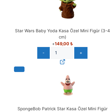
Star Wars Baby Yoda Kasa Özel Mini Figür (3-4
cm)
+
149,00
₺
-
+
SpongeBob Patrick Star Kasa Özel Mini Figür