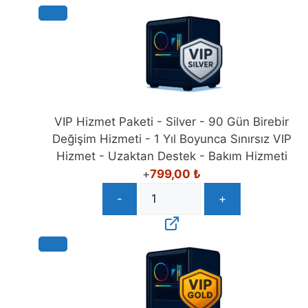
VIP Hizmet Paketi - Silver - 90 Gün Birebir
Değişim Hizmeti - 1 Yıl Boyunca Sınırsız VIP
Hizmet - Uzaktan Destek - Bakım Hizmeti
+
799,00
₺
-
+