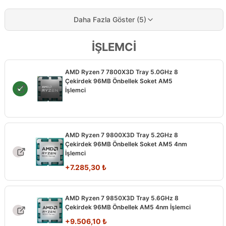
Daha Fazla Göster (5)
İŞLEMCİ
AMD Ryzen 7 7800X3D Tray 5.0GHz 8
Çekirdek 96MB Önbellek Soket AM5
İşlemci
AMD Ryzen 7 9800X3D Tray 5.2GHz 8
Çekirdek 96MB Önbellek Soket AM5 4nm
İşlemci
+
7.285,30
₺
AMD Ryzen 7 9850X3D Tray 5.6GHz 8
Çekirdek 96MB Önbellek AM5 4nm İşlemci
+
9.506,10
₺