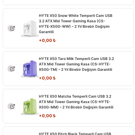
HYTE X50 Snow White Temperli Cam USB
3.2 ATX Mid Tower Gaming Kasa (CS-
HYTE-X50G-WW) – 2 Yıl Birebir Değişim
Garantili
+
0,00
₺
HYTE X50 Taro Milk Temperli Cam USB 3.2
ATX Mid Tower Gaming Kasa (CS-HYTE-
X50G-TM) – 2 Yıl Birebir Değişim Garantili
+
0,00
₺
HYTE X50 Matcha Temperli Cam USB 3.2
ATX Mid Tower Gaming Kasa (CS-HYTE-
X50G-MM) – 2 Yıl Birebir Değişim Garantili
+
0,00
₺
HYTE X50 Pitch Black Temperli Cam USB