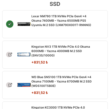
SSD
Lexar NM790 1TB NVMe PCIe Gen4 x4
Okuma 7400MB – Yazma 6500MB PS5
Uyumlu M.2 SSD (LNM790X001T-RNNNG)
Kingston NV3 1TB NVMe PCIe 4.0 Okuma
6000MB – Yazma 4000MB M.2 SSD
(SNV3S/1000G)
+
831,52
₺
WD Blue SN5100 1TB NVMe PCIe Gen4 x4
Okuma 7100MB - Yazma 6700MB M.2 SSD
(WDS100T5B0E)
+
831,52
₺
Kingston KC3000 1TB NVMe PCIe 4.0