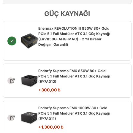
GÜÇ KAYNAĞI
Enermax REVOLUTION III 850W 80+ Gold
PCIe 5.1 Full Modüler ATX 3.1 Güç Kaynağı
(ERV850G-AHG-MAC) - 2 Yıl Birebir
Değişim Garantili
Endorfy Supremo FM6 850W 80+ Gold
PCIe 5.1 Full Modüler ATX 3.1 Güç Kaynağı
(EY7A012)
+
300,00
₺
Endorfy Supremo FM6 1000W 80+ Gold
PCIe 5.1 Full Modüler ATX 3.1 Güç Kaynağı
(EY7A011)
+
1.300,00
₺