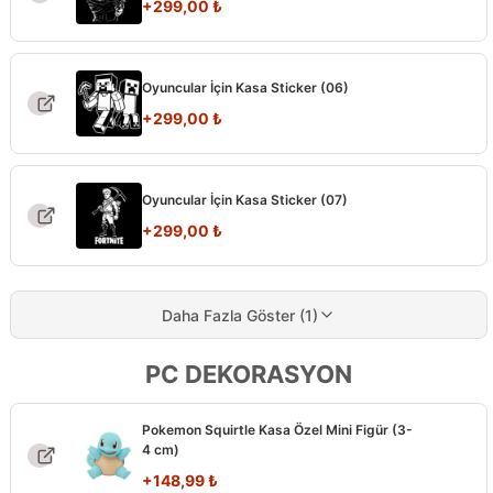
+
299,00
₺
Oyuncular İçin Kasa Sticker (06)
+
299,00
₺
Oyuncular İçin Kasa Sticker (07)
+
299,00
₺
Daha Fazla Göster (1)
PC DEKORASYON
Pokemon Squirtle Kasa Özel Mini Figür (3-
4 cm)
+
148,99
₺