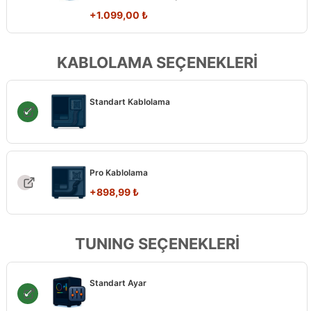
+
1.099,00
₺
KABLOLAMA SEÇENEKLERİ
Standart Kablolama
Pro Kablolama
+
898,99
₺
TUNING SEÇENEKLERİ
Standart Ayar