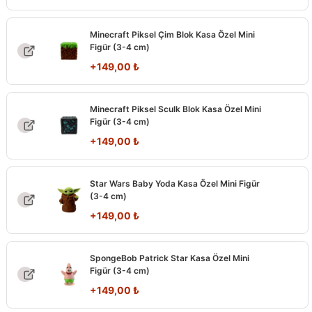
Minecraft Piksel Çim Blok Kasa Özel Mini
Figür (3-4 cm)
+
149,00
₺
Minecraft Piksel Sculk Blok Kasa Özel Mini
Figür (3-4 cm)
+
149,00
₺
Star Wars Baby Yoda Kasa Özel Mini Figür
(3-4 cm)
+
149,00
₺
SpongeBob Patrick Star Kasa Özel Mini
Figür (3-4 cm)
+
149,00
₺