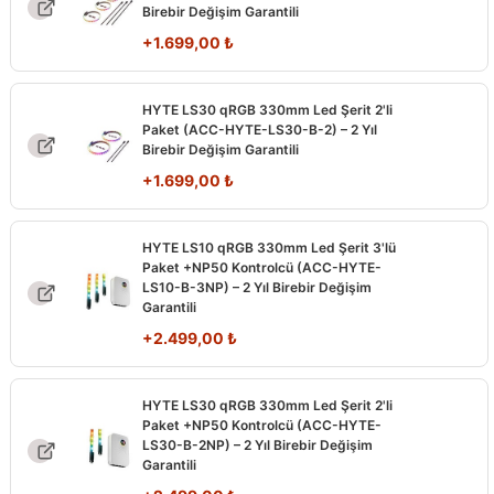
Birebir Değişim Garantili
+
1.699,00
₺
HYTE LS30 qRGB 330mm Led Şerit 2'li
Paket (ACC-HYTE-LS30-B-2) – 2 Yıl
Birebir Değişim Garantili
+
1.699,00
₺
HYTE LS10 qRGB 330mm Led Şerit 3'lü
Paket +NP50 Kontrolcü (ACC-HYTE-
LS10-B-3NP) – 2 Yıl Birebir Değişim
Garantili
+
2.499,00
₺
HYTE LS30 qRGB 330mm Led Şerit 2'li
Paket +NP50 Kontrolcü (ACC-HYTE-
LS30-B-2NP) – 2 Yıl Birebir Değişim
Garantili