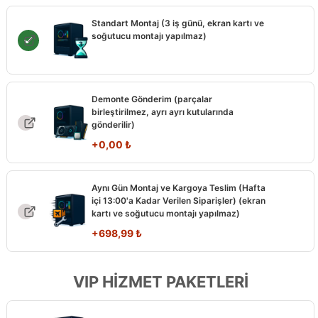
Standart Montaj (3 iş günü, ekran kartı ve
soğutucu montajı yapılmaz)
Demonte Gönderim (parçalar
birleştirilmez, ayrı ayrı kutularında
gönderilir)
+
0,00
₺
Aynı Gün Montaj ve Kargoya Teslim (Hafta
içi 13:00'a Kadar Verilen Siparişler) (ekran
kartı ve soğutucu montajı yapılmaz)
+
698,99
₺
VIP HİZMET PAKETLERİ