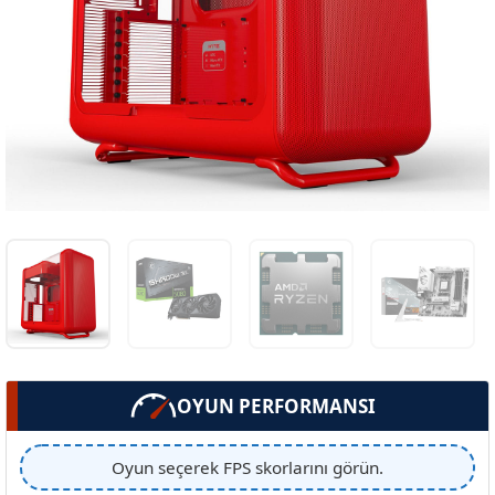
OYUN PERFORMANSI
Oyun seçerek FPS skorlarını görün.