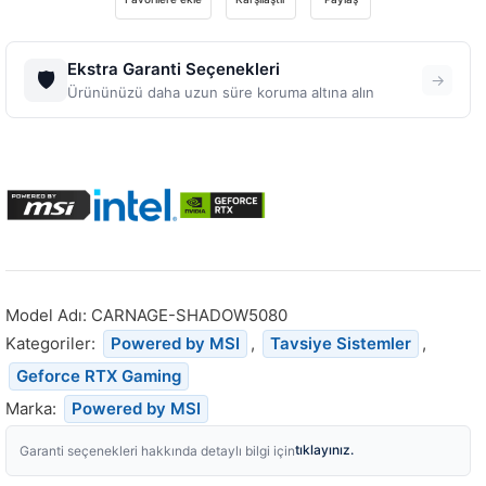
Ekstra Garanti Seçenekleri
🛡️
→
Ürününüzü daha uzun süre koruma altına alın
Model Adı:
CARNAGE-SHADOW5080
Kategoriler:
Powered by MSI
,
Tavsiye Sistemler
,
Geforce RTX Gaming
Marka:
Powered by MSI
tıklayınız.
Garanti seçenekleri hakkında detaylı bilgi için