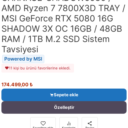
AMD Ryzen 7 7800X3D TRAY /
MSI GeForce RTX 5080 16G
SHADOW 3X OC 16GB / 48GB
RAM / 1TB M.2 SSD Sistem
Tavsiyesi
Powered by MSI
11 kişi bu ürünü favorilerine ekledi.
174.499,00
₺
Sepete ekle
Özelleştir
Favorilere ekle
Karşılaştır
Paylaş