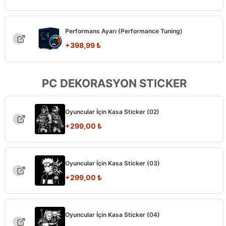
Performans Ayarı (Performance Tuning)
+
398,99
₺
PC DEKORASYON STICKER
Oyuncular İçin Kasa Sticker (02)
+
299,00
₺
Oyuncular İçin Kasa Sticker (03)
+
299,00
₺
Oyuncular İçin Kasa Sticker (04)