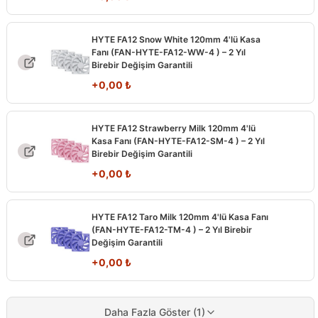
HYTE FA12 Snow White 120mm 4'lü Kasa
Fanı (FAN-HYTE-FA12-WW-4 ) – 2 Yıl
Birebir Değişim Garantili
+
0,00
₺
HYTE FA12 Strawberry Milk 120mm 4'lü
Kasa Fanı (FAN-HYTE-FA12-SM-4 ) – 2 Yıl
Birebir Değişim Garantili
+
0,00
₺
HYTE FA12 Taro Milk 120mm 4'lü Kasa Fanı
(FAN-HYTE-FA12-TM-4 ) – 2 Yıl Birebir
Değişim Garantili
+
0,00
₺
Daha Fazla Göster (1)