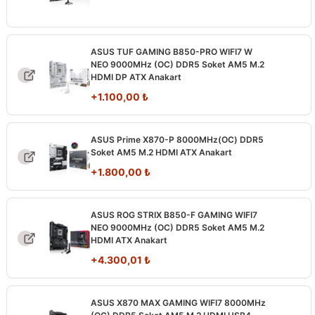
ASUS TUF GAMING B850-PRO WIFI7 W
NEO 9000MHz (OC) DDR5 Soket AM5 M.2
HDMI DP ATX Anakart
+
1.100,00
₺
ASUS Prime X870-P 8000MHz(OC) DDR5
Soket AM5 M.2 HDMI ATX Anakart
+
1.800,00
₺
ASUS ROG STRIX B850-F GAMING WIFI7
NEO 9000MHz (OC) DDR5 Soket AM5 M.2
HDMI ATX Anakart
+
4.300,01
₺
ASUS X870 MAX GAMING WIFI7 8000MHz