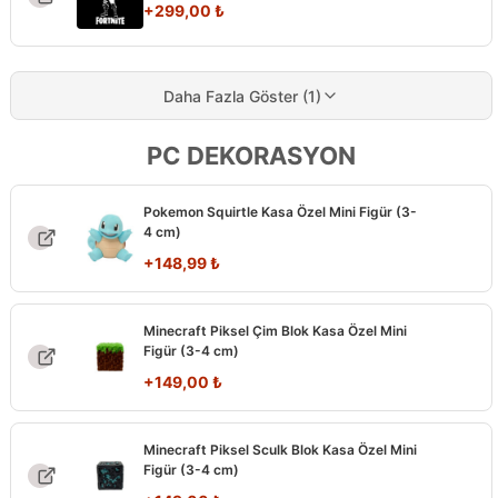
+
299,00
₺
Daha Fazla Göster (1)
PC DEKORASYON
Pokemon Squirtle Kasa Özel Mini Figür (3-
4 cm)
+
148,99
₺
Minecraft Piksel Çim Blok Kasa Özel Mini
Figür (3-4 cm)
+
149,00
₺
Minecraft Piksel Sculk Blok Kasa Özel Mini
Figür (3-4 cm)