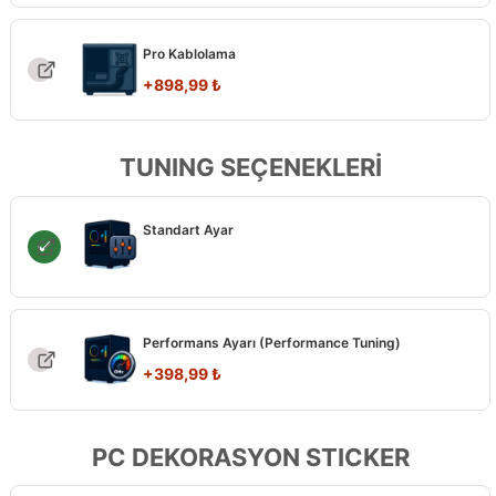
Pro Kablolama
+
898,99
₺
TUNING SEÇENEKLERİ
Standart Ayar
Performans Ayarı (Performance Tuning)
+
398,99
₺
PC DEKORASYON STICKER