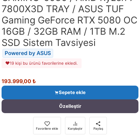
7800X3D TRAY / ASUS TUF
Gaming GeForce RTX 5080 OC
16GB / 32GB RAM / 1TB M.2
SSD Sistem Tavsiyesi
Powered by ASUS
19 kişi bu ürünü favorilerine ekledi.
193.999,00
₺
Sepete ekle
Özelleştir
Favorilere ekle
Karşılaştır
Paylaş