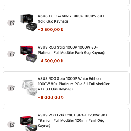
ASUS TUF GAMING 1000G 1000W 80+
Gold Güç Kaynağı
+
2.500,00
₺
ASUS ROG Strix 1000P 1000W 80+
Platinum Full Modüler Fanlı Güç Kaynağı
+
4.500,00
₺
ASUS ROG Strix 1000P White Edition
1000W 80+ Platinum PCIe 5.1 Full Modüler
ATX 3.1 Güç Kaynağı
+
8.000,00
₺
ASUS ROG Loki 1200T SFX-L 1200W 80+
Titanium Full Modüler 120mm Fanlı Güç
Kaynağı