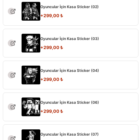
Oyuncular İçin Kasa Sticker (02)
+
299,00
₺
Oyuncular İçin Kasa Sticker (03)
+
299,00
₺
Oyuncular İçin Kasa Sticker (04)
+
299,00
₺
Oyuncular İçin Kasa Sticker (06)
+
299,00
₺
Oyuncular İçin Kasa Sticker (07)