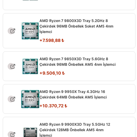
AMD Ryzen 7 9800X3D Tray 5.2GHz 8
Çekirdek 96MB Önbellek Soket AM5 4nm
İşlemci
+
7.598,88
₺
AMD Ryzen 7 9850X3D Tray 5.6GHz 8
Çekirdek 96MB Önbellek AM5 4nm İşlemci
+
9.506,10
₺
AMD Ryzen 9 9950X Tray 4.3GHz 16
Çekirdek 64MB Önbellek AM5 İşlemci
+
10.370,72
₺
AMD Ryzen 9 9900X3D Tray 5.5GHz 12
Çekirdek 128MB Önbellek AM5 4nm
İşlemci