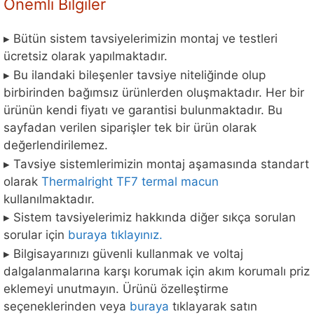
Önemli Bilgiler
▸ Bütün sistem tavsiyelerimizin montaj ve testleri
ücretsiz olarak yapılmaktadır.
▸ Bu ilandaki bileşenler tavsiye niteliğinde olup
birbirinden bağımsız ürünlerden oluşmaktadır. Her bir
ürünün kendi fiyatı ve garantisi bulunmaktadır. Bu
sayfadan verilen siparişler tek bir ürün olarak
değerlendirilemez.
▸ Tavsiye sistemlerimizin montaj aşamasında standart
olarak
Thermalright TF7 termal macun
kullanılmaktadır.
▸ Sistem tavsiyelerimiz hakkında diğer sıkça sorulan
sorular için
buraya tıklayınız.
▸ Bilgisayarınızı güvenli kullanmak ve voltaj
dalgalanmalarına karşı korumak için akım korumalı priz
eklemeyi unutmayın. Ürünü özelleştirme
seçeneklerinden veya
buraya
tıklayarak satın