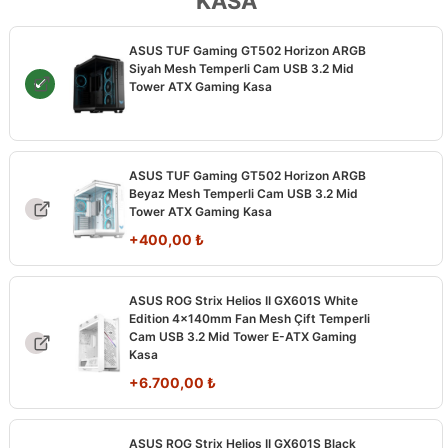
KASA
ASUS TUF Gaming GT502 Horizon ARGB
Siyah Mesh Temperli Cam USB 3.2 Mid
Tower ATX Gaming Kasa
ASUS TUF Gaming GT502 Horizon ARGB
Beyaz Mesh Temperli Cam USB 3.2 Mid
Tower ATX Gaming Kasa
+
400,00
₺
ASUS ROG Strix Helios II GX601S White
Edition 4x140mm Fan Mesh Çift Temperli
Cam USB 3.2 Mid Tower E-ATX Gaming
Kasa
+
6.700,00
₺
ASUS ROG Strix Helios II GX601S Black