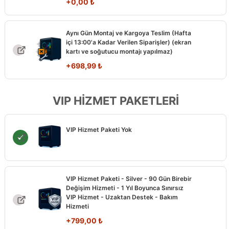
+
0,00
₺
Aynı Gün Montaj ve Kargoya Teslim (Hafta
içi 13:00'a Kadar Verilen Siparişler) (ekran
kartı ve soğutucu montajı yapılmaz)
+
698,99
₺
VIP HİZMET PAKETLERİ
VIP Hizmet Paketi Yok
VIP Hizmet Paketi - Silver - 90 Gün Birebir
Değişim Hizmeti - 1 Yıl Boyunca Sınırsız
VIP Hizmet - Uzaktan Destek - Bakım
Hizmeti
+
799,00
₺