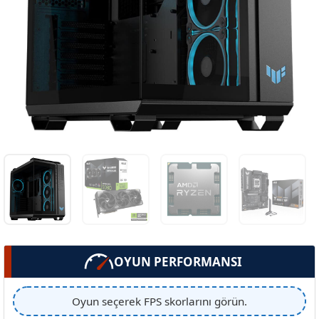
OYUN PERFORMANSI
Oyun seçerek FPS skorlarını görün.