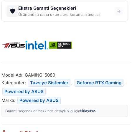
Ekstra Garanti Seçenekleri
🛡️
→
Ürününüzü daha uzun süre koruma altına alın
Model Adı:
GAMING-5080
Kategoriler:
Tavsiye Sistemler
,
Geforce RTX Gaming
,
Powered by ASUS
Marka:
Powered by ASUS
tıklayınız.
Garanti seçenekleri hakkında detaylı bilgi için