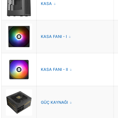
KASA
KASA FANI - I
KASA FANI - II
GÜÇ KAYNAĞI