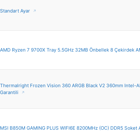
Standart Ayar
AMD Ryzen 7 9700X Tray 5.5GHz 32MB Önbellek 8 Çekirdek A
Thermalright Frozen Vision 360 ARGB Black V2 360mm Intel-AM
Garantili
MSI B850M GAMING PLUS WIFI6E 8200MHz (OC) DDR5 Soket 