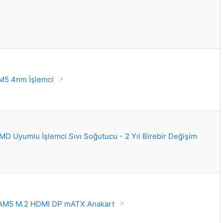
M5 4nm İşlemci
D Uyumlu İşlemci Sıvı Soğutucu - 2 Yıl Birebir Değişim
AM5 M.2 HDMI DP mATX Anakart