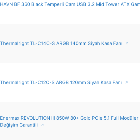
HAVN BF 360 Black Temperli Cam USB 3.2 Mid Tower ATX Ga
Thermalright TL-C14C-S ARGB 140mm Siyah Kasa Fanı
Thermalright TL-C12C-S ARGB 120mm Siyah Kasa Fanı
Enermax REVOLUTION III 850W 80+ Gold PCIe 5.1 Full Modüler 
Değişim Garantili