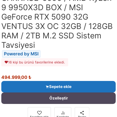
9 9950X3D BOX / MSI
GeForce RTX 5090 32G
VENTUS 3X OC 32GB / 128GB
RAM / 2TB M.2 SSD Sistem
Tavsiyesi
Powered by MSI
16 kişi bu ürünü favorilerine ekledi.
494.999,00
₺
Sepete ekle
Özelleştir
Favorilere ekle
Karşılaştır
Paylaş