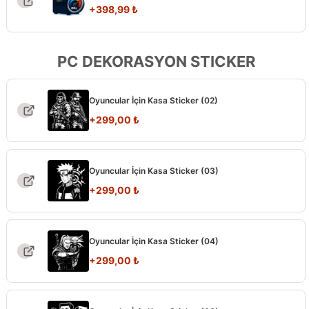
+
398,99
₺
PC DEKORASYON STICKER
Oyuncular İçin Kasa Sticker (02)
+
299,00
₺
Oyuncular İçin Kasa Sticker (03)
+
299,00
₺
Oyuncular İçin Kasa Sticker (04)
+
299,00
₺