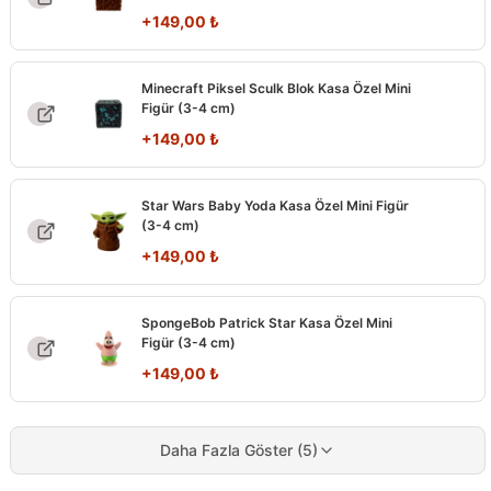
+
149,00
₺
Minecraft Piksel Sculk Blok Kasa Özel Mini
Figür (3-4 cm)
+
149,00
₺
Star Wars Baby Yoda Kasa Özel Mini Figür
(3-4 cm)
+
149,00
₺
SpongeBob Patrick Star Kasa Özel Mini
Figür (3-4 cm)
+
149,00
₺
Daha Fazla Göster (5)