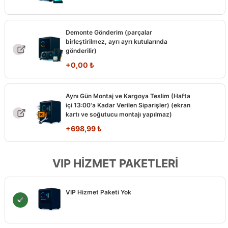
Demonte Gönderim (parçalar
birleştirilmez, ayrı ayrı kutularında
gönderilir)
+
0,00
₺
Aynı Gün Montaj ve Kargoya Teslim (Hafta
içi 13:00'a Kadar Verilen Siparişler) (ekran
kartı ve soğutucu montajı yapılmaz)
+
698,99
₺
VIP HİZMET PAKETLERİ
VIP Hizmet Paketi Yok