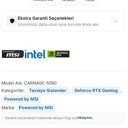
Ekstra Garanti Seçenekleri
🛡️
→
Ürününüzü daha uzun süre koruma altına alın
Model Adı:
CARNAGE-5090
Kategoriler:
Tavsiye Sistemler
,
Geforce RTX Gaming
,
Powered by MSI
Marka:
Powered by MSI
tıklayınız.
Garanti seçenekleri hakkında detaylı bilgi için