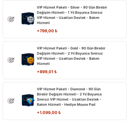
VIP Hizmet Paketi - Silver - 90 Gün Birebir
Değişim Hizmeti - 1 Yıl Boyunca Sınırsız
VIP Hizmet - Uzaktan Destek - Bakım
Hizmeti
+
799,00
₺
VIP Hizmet Paketi - Gold - 90 Gün Birebir
Değişim Hizmeti - 2 Yıl Boyunca Sınırsız
VIP Hizmet - Uzaktan Destek - Bakım
Hizmeti
+
899,01
₺
VIP Hizmet Paketi - Diamond - 90 Gün
Birebir Değişim Hizmeti - 2 Yıl Boyunca
Sınırsız VIP Hizmet - Uzaktan Destek -
Bakım Hizmeti - Hediye Mouse Pad
+
1.099,00
₺