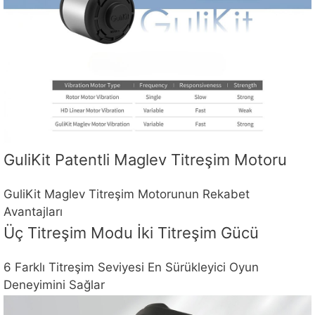
GuliKit Patentli Maglev Titreşim Motoru
GuliKit Maglev Titreşim Motorunun Rekabet
Avantajları
Üç Titreşim Modu İki Titreşim Gücü
6 Farklı Titreşim Seviyesi En Sürükleyici Oyun
Deneyimini Sağlar