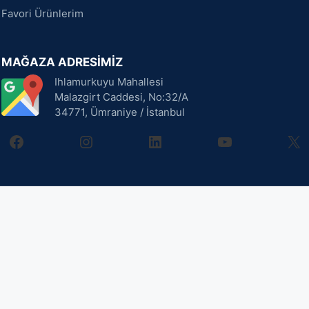
Favori Ürünlerim
MAĞAZA ADRESİMİZ
Ihlamurkuyu Mahallesi
Malazgirt Caddesi, No:32/A
34771, Ümraniye / İstanbul
facebook
instagram
linkedin
youtube
X