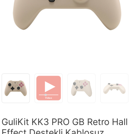
GuliKit KK3 PRO GB Retro Hall
Effect Destekli Kablosuz