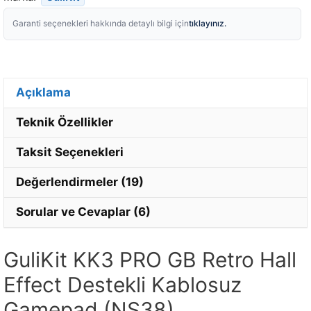
tıklayınız.
Garanti seçenekleri hakkında detaylı bilgi için
Açıklama
Teknik Özellikler
Taksit Seçenekleri
Değerlendirmeler (19)
Sorular ve Cevaplar (6)
GuliKit KK3 PRO GB Retro Hall
Effect Destekli Kablosuz
Gamepad (NS38)