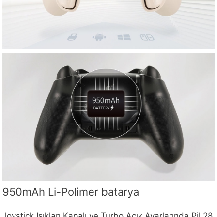
950mAh Li-Polimer batarya
Joystick Işıkları Kapalı ve Turbo Açık Ayarlarında Pil 28