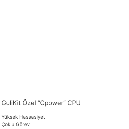
GuliKit Özel “Gpower” CPU
Yüksek Hassasiyet
Çoklu Görev