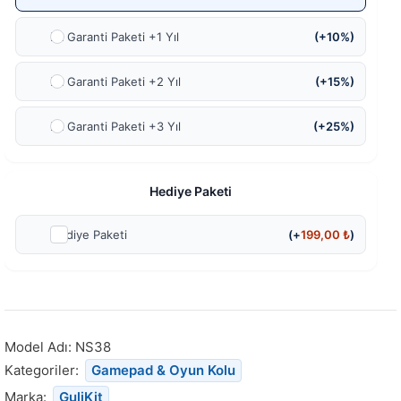
Ek Garanti Paketi +1 Yıl
(+10%)
Ek Garanti Paketi +2 Yıl
(+15%)
Ek Garanti Paketi +3 Yıl
(+25%)
Hediye Paketi
Hediye Paketi
(+
199,00
₺
)
Model Adı:
NS38
Kategoriler:
Gamepad & Oyun Kolu
Marka:
GuliKit