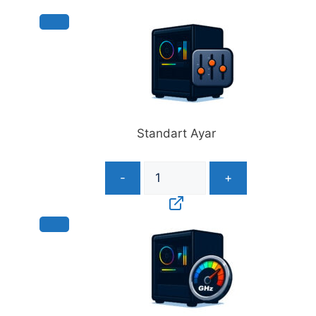
Standart Ayar
-
+