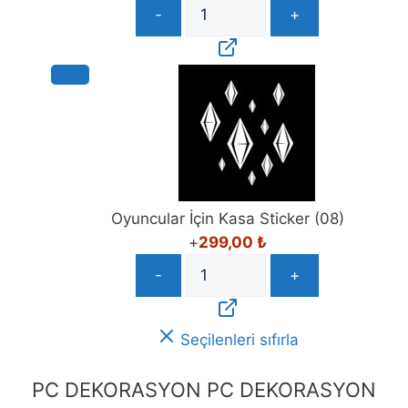
-
+
Oyuncular İçin Kasa Sticker (08)
+
299,00
₺
-
+
Seçilenleri sıfırla
PC DEKORASYON
PC DEKORASYON