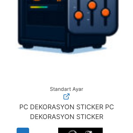
Standart Ayar
Standart
Ayar
PC DEKORASYON STICKER
PC
adet
DEKORASYON STICKER