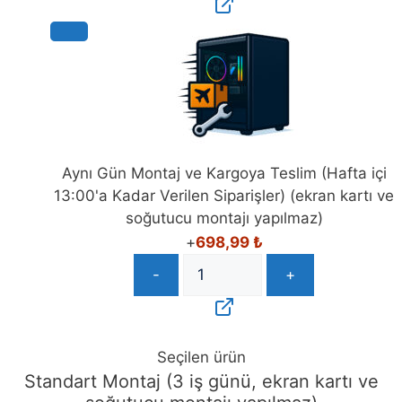
Aynı Gün Montaj ve Kargoya Teslim (Hafta içi
13:00'a Kadar Verilen Siparişler) (ekran kartı ve
soğutucu montajı yapılmaz)
+
698,99
₺
-
+
Seçilen ürün
Standart Montaj (3 iş günü, ekran kartı ve