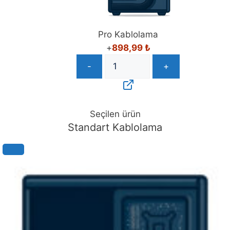
Pro Kablolama
+
898,99
₺
-
+
Seçilen ürün
Standart Kablolama