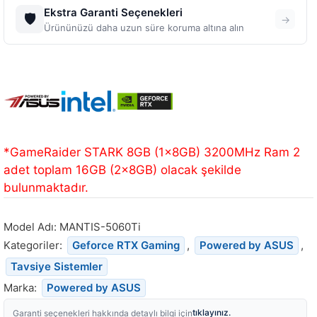
Ekstra Garanti Seçenekleri
🛡️
→
Ürününüzü daha uzun süre koruma altına alın
*GameRaider STARK 8GB (1x8GB) 3200MHz Ram 2
adet toplam 16GB (2x8GB) olacak şekilde
bulunmaktadır.
Model Adı:
MANTIS-5060Ti
Kategoriler:
Geforce RTX Gaming
,
Powered by ASUS
,
Tavsiye Sistemler
Marka:
Powered by ASUS
tıklayınız.
Garanti seçenekleri hakkında detaylı bilgi için