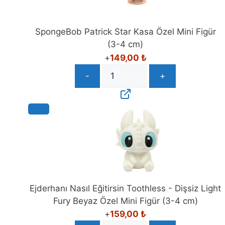
SpongeBob Patrick Star Kasa Özel Mini Figür
(3-4 cm)
+
149,00
₺
-
+
Ejderhanı Nasıl Eğitirsin Toothless - Dişsiz Light
Fury Beyaz Özel Mini Figür (3-4 cm)
+
159,00
₺