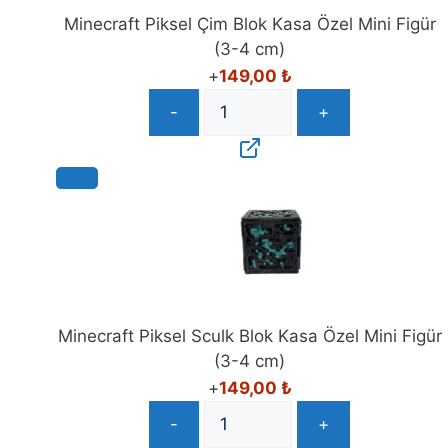
Minecraft Piksel Çim Blok Kasa Özel Mini Figür
(3-4 cm)
+
149,00
₺
-
+
Minecraft Piksel Sculk Blok Kasa Özel Mini Figür
(3-4 cm)
+
149,00
₺
-
+