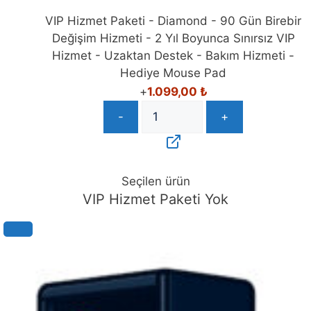
VIP Hizmet Paketi - Diamond - 90 Gün Birebir
Değişim Hizmeti - 2 Yıl Boyunca Sınırsız VIP
Hizmet - Uzaktan Destek - Bakım Hizmeti -
Hediye Mouse Pad
+
1.099,00
₺
-
+
Seçilen ürün
VIP Hizmet Paketi Yok