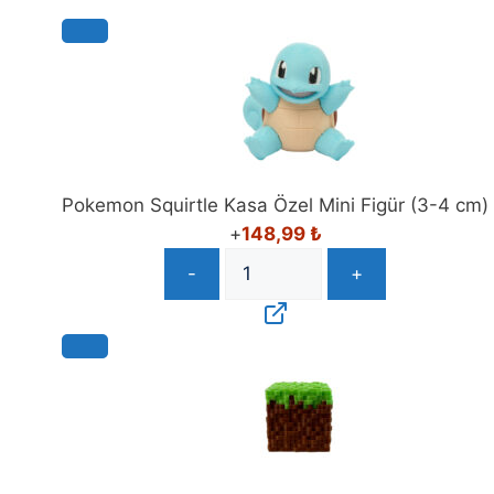
Pokemon Squirtle Kasa Özel Mini Figür (3-4 cm)
+
148,99
₺
-
+