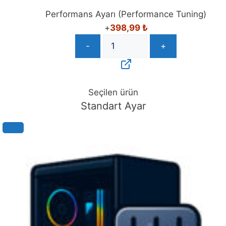
Performans Ayarı (Performance Tuning)
+
398,99
₺
-
+
Seçilen ürün
Standart Ayar