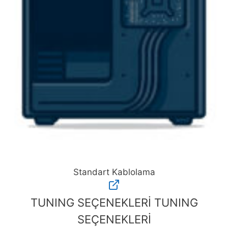
Standart Kablolama
Standart
Kablolama
TUNING SEÇENEKLERİ
TUNING
adet
SEÇENEKLERİ