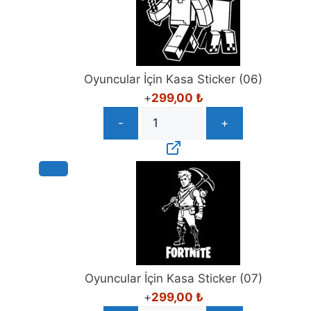
Oyuncular İçin Kasa Sticker (06)
+
299,00
₺
-
+
Oyuncular İçin Kasa Sticker (07)
+
299,00
₺