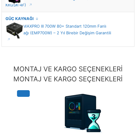
KKGSK-4F)
GÜÇ KAYNAĞI
Enermax MAXPRO III 700W 80+ Standart 120mm Fanlı
Güç Kaynağı (EMP700W) – 2 Yıl Birebir Değişim Garantili
MONTAJ VE KARGO SEÇENEKLERİ
MONTAJ VE KARGO SEÇENEKLERİ