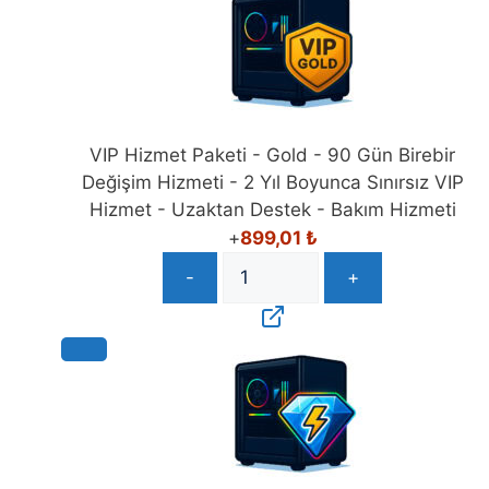
VIP Hizmet Paketi - Gold - 90 Gün Birebir
Değişim Hizmeti - 2 Yıl Boyunca Sınırsız VIP
Hizmet - Uzaktan Destek - Bakım Hizmeti
+
899,01
₺
-
+