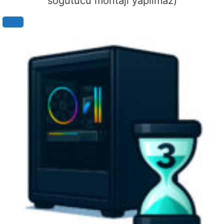
soğutucu montajı yapılmaz)