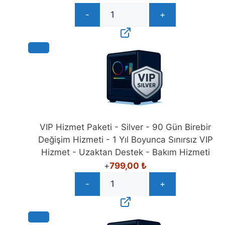
-
+
VIP Hizmet Paketi - Silver - 90 Gün Birebir
Değişim Hizmeti - 1 Yıl Boyunca Sınırsız VIP
Hizmet - Uzaktan Destek - Bakım Hizmeti
+
799,00
₺
-
+