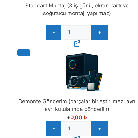
Standart Montaj (3 iş günü, ekran kartı ve
soğutucu montajı yapılmaz)
-
+
Demonte Gönderim (parçalar birleştirilmez, ayrı
ayrı kutularında gönderilir)
+
0,00
₺
-
+