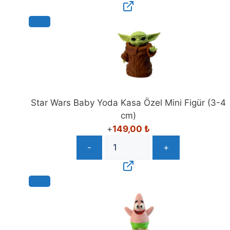
Star Wars Baby Yoda Kasa Özel Mini Figür (3-4
cm)
+
149,00
₺
-
+