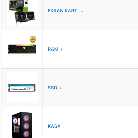
EKRAN KARTI
RAM
SSD
KASA