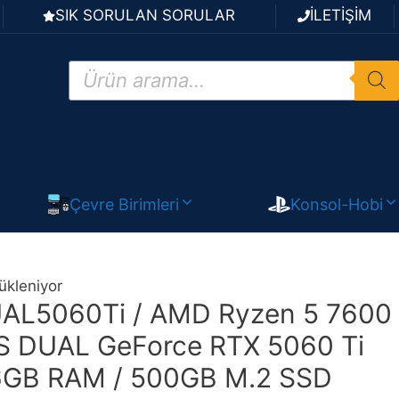
SIK SORULAN SORULAR
İLETİŞİM
Products
search
Çevre Birimleri
Konsol-Hobi
ükleniyor
L5060Ti / AMD Ryzen 5 7600
S DUAL GeForce RTX 5060 Ti
6GB RAM / 500GB M.2 SSD