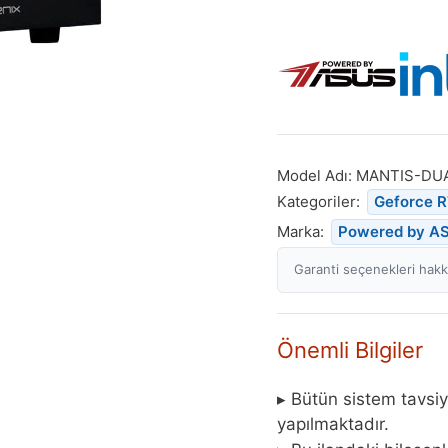
Model Adı:
MANTIS-DUA
Kategoriler:
Geforce 
Marka:
Powered by A
Garanti seçenekleri hakkı
Önemli Bilgiler
▸ Bütün sistem tavsiy
yapılmaktadır.