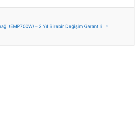
ı (EMP700W) – 2 Yıl Birebir Değişim Garantili