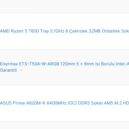
AMD Ryzen 5 7600 Tray 5.1GHz 6 Çekirdek 32MB Önbellek Sok
Enermax ETS-T50A-W-ARGB 120mm 5 x 6mm Isı Borulu Intel-AM
Garantili
ASUS Prime A620M-K 6400MHz (OC) DDR5 Soket AM5 M.2 H