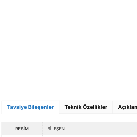
Tavsiye Bileşenler
Teknik Özellikler
Açıkla
RESIM
BILEŞEN