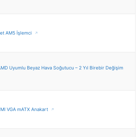
et AM5 İşlemci
D Uyumlu Beyaz Hava Soğutucu – 2 Yıl Birebir Değişim
DMI VGA mATX Anakart