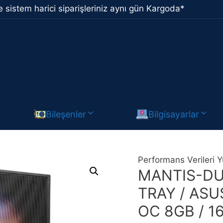
 sistem harici siparişleriniz aynı gün Kargoda*
Bileşenler
Bilgisayarlar
Performans Verileri Y
MANTIS-DUA
TRAY / ASU
OC 8GB / 1