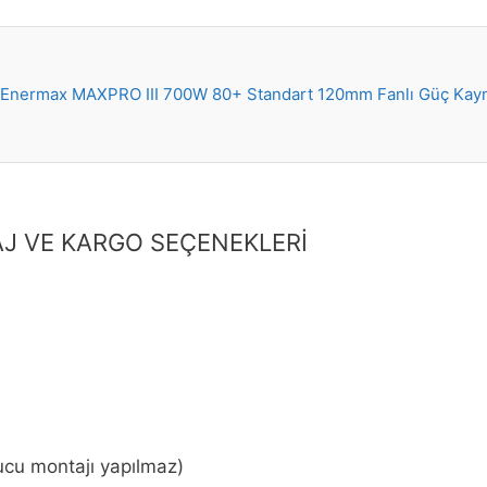
Enermax MAXPRO III 700W 80+ Standart 120mm Fanlı Güç Kaynağ
J VE KARGO SEÇENEKLERİ
ucu montajı yapılmaz)