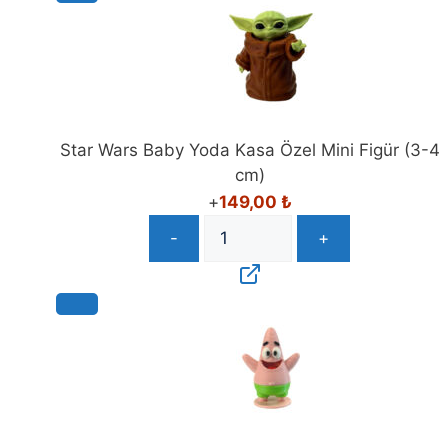
Star Wars Baby Yoda Kasa Özel Mini Figür (3-4
cm)
+
149,00
₺
-
+