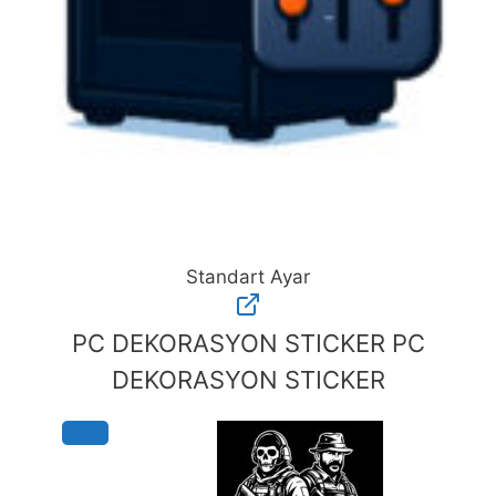
Standart Ayar
Standart
Ayar
PC DEKORASYON STICKER
PC
adet
DEKORASYON STICKER