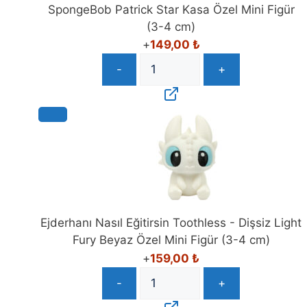
SpongeBob Patrick Star Kasa Özel Mini Figür
(3-4 cm)
+
149,00
₺
-
+
Ejderhanı Nasıl Eğitirsin Toothless - Dişsiz Light
Fury Beyaz Özel Mini Figür (3-4 cm)
+
159,00
₺
-
+