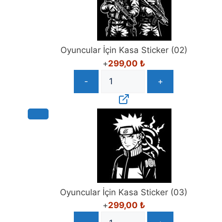
Oyuncular İçin Kasa Sticker (02)
+
299,00
₺
-
+
Oyuncular İçin Kasa Sticker (03)
+
299,00
₺