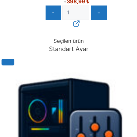
+
398,99
₺
-
+
Seçilen ürün
Standart Ayar