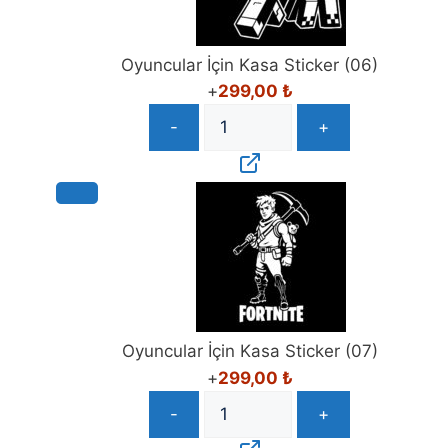
Oyuncular İçin Kasa Sticker (06)
+
299,00
₺
-
+
Oyuncular İçin Kasa Sticker (07)
+
299,00
₺
-
+