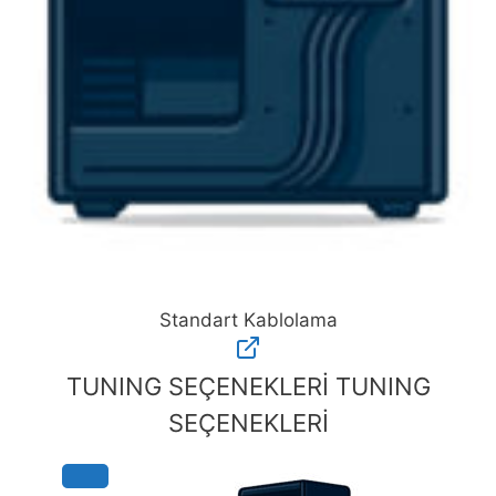
Standart Kablolama
Standart
Kablolama
TUNING SEÇENEKLERİ
TUNING
adet
SEÇENEKLERİ