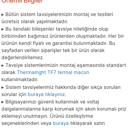
Önemli Bilgiler
▸ Bütün sistem tavsiyelerimizin montaj ve testleri
ücretsiz olarak yapılmaktadır.
▸ Bu ilandaki bileşenler tavsiye niteliğinde olup
birbirinden bağımsız ürünlerden oluşmaktadır. Her bir
ürünün kendi fiyatı ve garantisi bulunmaktadır. Bu
sayfadan verilen siparişler tek bir ürün olarak
değerlendirilemez.
▸ Tavsiye sistemlerimizin montaj aşamasında standart
olarak
Thermalright TF7 termal macun
kullanılmaktadır.
▸ Sistem tavsiyelerimiz hakkında diğer sıkça sorulan
sorular için
buraya tıklayınız.
▸ Bilgisayarınızı güvenli kullanmak ve voltaj
dalgalanmalarına karşı korumak için akım korumalı priz
eklemeyi unutmayın. Ürünü özelleştirme
seçeneklerinden veya
buraya
tıklayarak satın