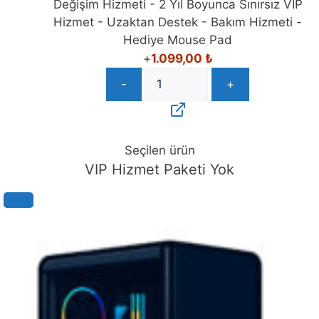
Değişim Hizmeti - 2 Yıl Boyunca Sınırsız VIP
Hizmet - Uzaktan Destek - Bakım Hizmeti -
Hediye Mouse Pad
+
1.099,00
₺
-
+
Seçilen ürün
VIP Hizmet Paketi Yok