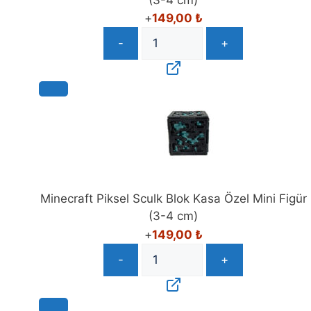
+
149,00
₺
-
+
Minecraft Piksel Sculk Blok Kasa Özel Mini Figür
(3-4 cm)
+
149,00
₺
-
+