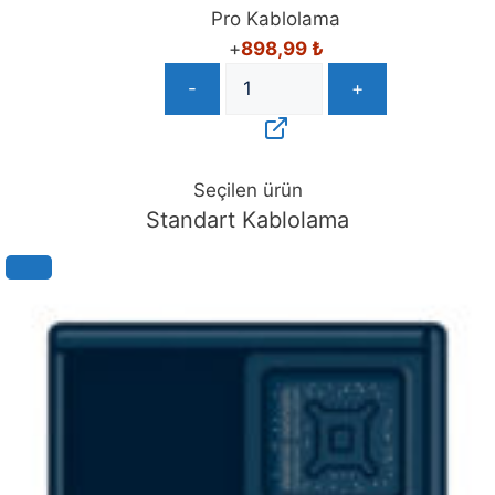
Pro Kablolama
+
898,99
₺
-
+
Seçilen ürün
Standart Kablolama