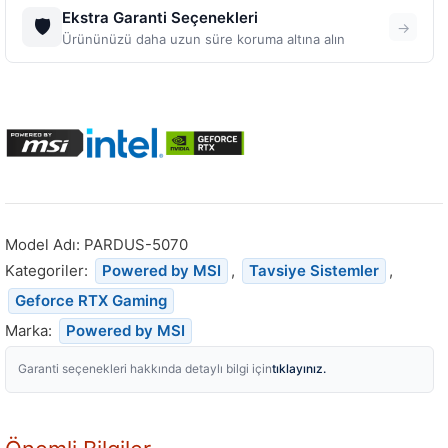
Ekstra Garanti Seçenekleri
🛡️
→
Ürününüzü daha uzun süre koruma altına alın
Model Adı:
PARDUS-5070
Kategoriler:
Powered by MSI
,
Tavsiye Sistemler
,
Geforce RTX Gaming
Marka:
Powered by MSI
tıklayınız.
Garanti seçenekleri hakkında detaylı bilgi için