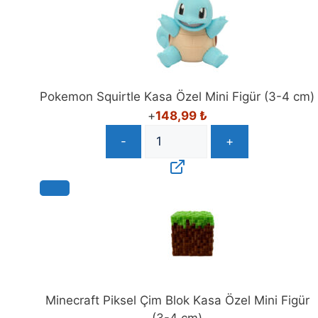
Pokemon Squirtle Kasa Özel Mini Figür (3-4 cm)
+
148,99
₺
-
+
Minecraft Piksel Çim Blok Kasa Özel Mini Figür
(3-4 cm)