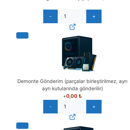
-
+
Demonte Gönderim (parçalar birleştirilmez, ayrı
ayrı kutularında gönderilir)
+
0,00
₺
-
+