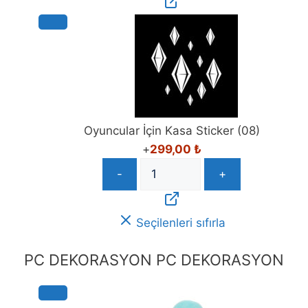
Oyuncular İçin Kasa Sticker (08)
+
299,00
₺
-
+
Seçilenleri sıfırla
PC DEKORASYON
PC DEKORASYON