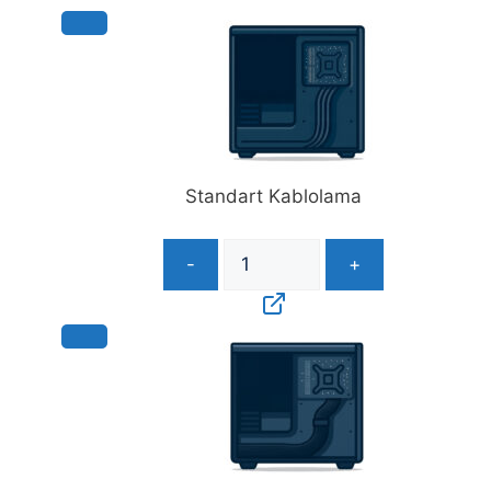
adet
Standart Kablolama
-
+