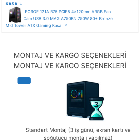
KASA
MSI MAG FORGE 121A B75 PCIE5 4x120mm ARGB Fan
Temperli Cam USB 3.0 MAG A750BN 750W 80+ Bronze
Mid Tower ATX Gaming Kasa
MONTAJ VE KARGO SEÇENEKLERİ
MONTAJ VE KARGO SEÇENEKLERİ
Standart Montaj (3 iş günü, ekran kartı ve
soğutucu montajı yapılmaz)