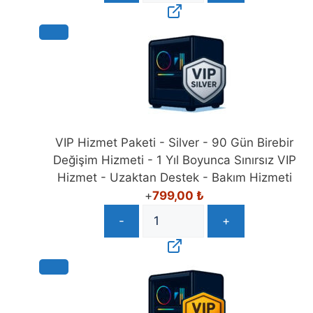
VIP Hizmet Paketi - Silver - 90 Gün Birebir
Değişim Hizmeti - 1 Yıl Boyunca Sınırsız VIP
Hizmet - Uzaktan Destek - Bakım Hizmeti
+
799,00
₺
-
+