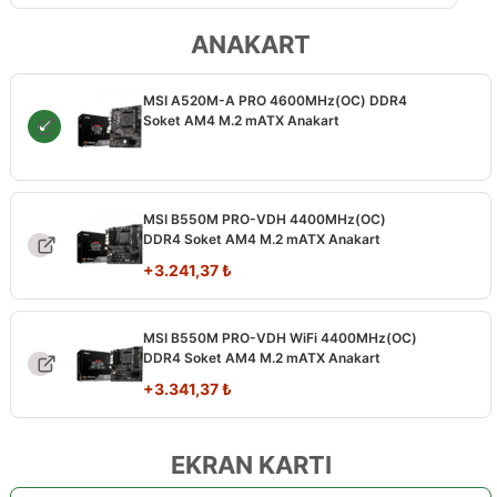
ANAKART
MSI A520M-A PRO 4600MHz(OC) DDR4
Soket AM4 M.2 mATX Anakart
MSI B550M PRO-VDH 4400MHz(OC)
DDR4 Soket AM4 M.2 mATX Anakart
+
3.241,37
₺
MSI B550M PRO-VDH WiFi 4400MHz(OC)
DDR4 Soket AM4 M.2 mATX Anakart
+
3.341,37
₺
EKRAN KARTI