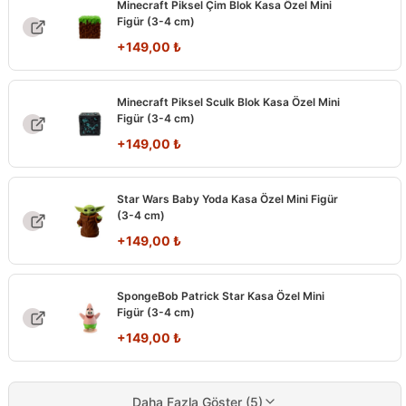
Minecraft Piksel Çim Blok Kasa Özel Mini
Figür (3-4 cm)
+
149,00
₺
Minecraft Piksel Sculk Blok Kasa Özel Mini
Figür (3-4 cm)
+
149,00
₺
Star Wars Baby Yoda Kasa Özel Mini Figür
(3-4 cm)
+
149,00
₺
SpongeBob Patrick Star Kasa Özel Mini
Figür (3-4 cm)
+
149,00
₺
Daha Fazla Göster (5)