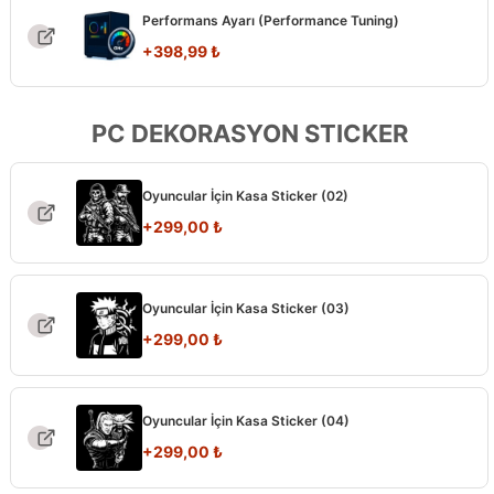
Performans Ayarı (Performance Tuning)
+
398,99
₺
PC DEKORASYON STICKER
Oyuncular İçin Kasa Sticker (02)
+
299,00
₺
Oyuncular İçin Kasa Sticker (03)
+
299,00
₺
Oyuncular İçin Kasa Sticker (04)
+
299,00
₺