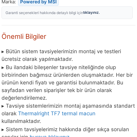
Marka:
Powered by MSI
tıklayınız.
Garanti seçenekleri hakkında detaylı bilgi için
Önemli Bilgiler
▸ Bütün sistem tavsiyelerimizin montaj ve testleri
ücretsiz olarak yapılmaktadır.
▸ Bu ilandaki bileşenler tavsiye niteliğinde olup
birbirinden bağımsız ürünlerden oluşmaktadır. Her bir
ürünün kendi fiyatı ve garantisi bulunmaktadır. Bu
sayfadan verilen siparişler tek bir ürün olarak
değerlendirilemez.
▸ Tavsiye sistemlerimizin montaj aşamasında standart
olarak
Thermalright TF7 termal macun
kullanılmaktadır.
▸ Sistem tavsiyelerimiz hakkında diğer sıkça sorulan
sorular için
buraya tıklayınız.