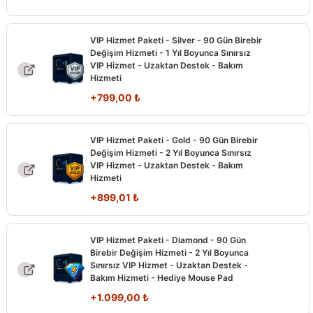
VIP Hizmet Paketi - Silver - 90 Gün Birebir
Değişim Hizmeti - 1 Yıl Boyunca Sınırsız
VIP Hizmet - Uzaktan Destek - Bakım
Hizmeti
+
799,00
₺
VIP Hizmet Paketi - Gold - 90 Gün Birebir
Değişim Hizmeti - 2 Yıl Boyunca Sınırsız
VIP Hizmet - Uzaktan Destek - Bakım
Hizmeti
+
899,01
₺
VIP Hizmet Paketi - Diamond - 90 Gün
Birebir Değişim Hizmeti - 2 Yıl Boyunca
Sınırsız VIP Hizmet - Uzaktan Destek -
Bakım Hizmeti - Hediye Mouse Pad
+
1.099,00
₺