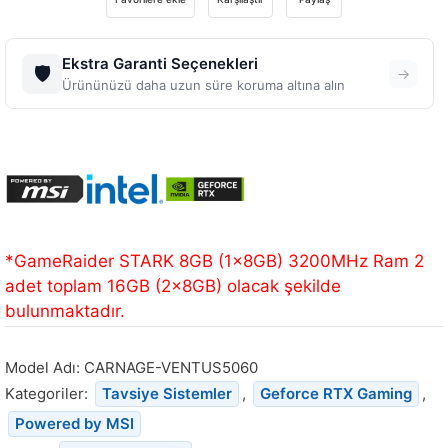
Ekstra Garanti Seçenekleri
🛡️
→
Ürününüzü daha uzun süre koruma altına alın
*GameRaider STARK 8GB (1x8GB) 3200MHz Ram 2
adet toplam 16GB (2x8GB) olacak şekilde
bulunmaktadır.
Model Adı:
CARNAGE-VENTUS5060
Kategoriler:
Tavsiye Sistemler
,
Geforce RTX Gaming
,
Powered by MSI