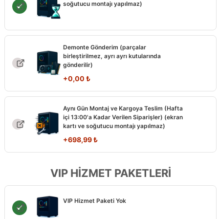
soğutucu montajı yapılmaz)
Demonte Gönderim (parçalar
birleştirilmez, ayrı ayrı kutularında
gönderilir)
+
0,00
₺
Aynı Gün Montaj ve Kargoya Teslim (Hafta
içi 13:00'a Kadar Verilen Siparişler) (ekran
kartı ve soğutucu montajı yapılmaz)
+
698,99
₺
VIP HİZMET PAKETLERİ
VIP Hizmet Paketi Yok