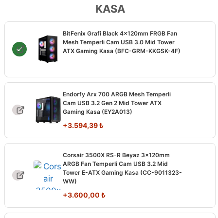
KASA
BitFenix Grafi Black 4x120mm FRGB Fan
Mesh Temperli Cam USB 3.0 Mid Tower
ATX Gaming Kasa (BFC-GRM-KKGSK-4F)
Endorfy Arx 700 ARGB Mesh Temperli
Cam USB 3.2 Gen 2 Mid Tower ATX
Gaming Kasa (EY2A013)
+
3.594,39
₺
Corsair 3500X RS-R Beyaz 3x120mm
ARGB Fan Temperli Cam USB 3.2 Mid
Tower E-ATX Gaming Kasa (CC-9011323-
WW)
+
3.600,00
₺