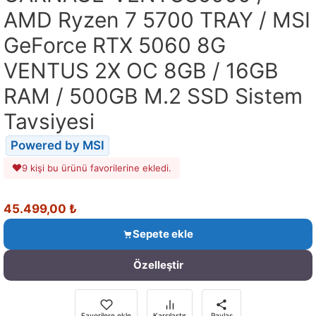
AMD Ryzen 7 5700 TRAY / MSI
GeForce RTX 5060 8G
VENTUS 2X OC 8GB / 16GB
RAM / 500GB M.2 SSD Sistem
Tavsiyesi
Powered by MSI
9 kişi bu ürünü favorilerine ekledi.
45.499,00
₺
Sepete ekle
Özelleştir
Favorilere ekle
Karşılaştır
Paylaş