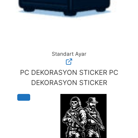
Standart Ayar
Standart
Ayar
PC DEKORASYON STICKER
PC
adet
DEKORASYON STICKER