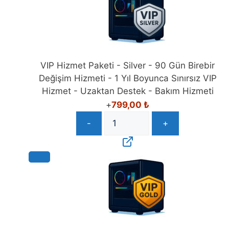
VIP Hizmet Paketi - Silver - 90 Gün Birebir
Değişim Hizmeti - 1 Yıl Boyunca Sınırsız VIP
Hizmet - Uzaktan Destek - Bakım Hizmeti
+
799,00
₺
-
+