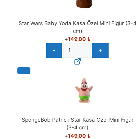
Star Wars Baby Yoda Kasa Özel Mini Figür (3-4
cm)
+
149,00
₺
-
+
SpongeBob Patrick Star Kasa Özel Mini Figür
(3-4 cm)
+
149,00
₺