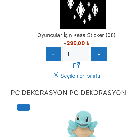
Oyuncular İçin Kasa Sticker (08)
+
299,00
₺
-
+
Seçilenleri sıfırla
PC DEKORASYON
PC DEKORASYON