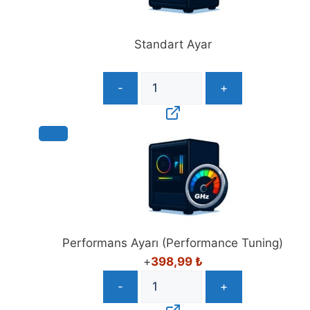
Standart Ayar
-
+
Performans Ayarı (Performance Tuning)
+
398,99
₺
-
+