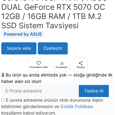
DUAL GeForce RTX 5070 OC
12GB / 16GB RAM / 1TB M.2
SSD Sistem Tavsiyesi
Powered by ASUS
Sepete ekle
Özelleştir
Favorilere ekle
Karşılaştır
Paylaş
⏳
Bu ürün şu anda elimizde yok — stoğa girdiğinde ilk
haber alan siz olun!
E-
Takibe Al
posta
E-posta adresime ürünün stok durumuna ilişkin
Adresi
bildirimler gönderilmesini ve
Gizlilik Politikası
koşullarını kabul ediyorum.