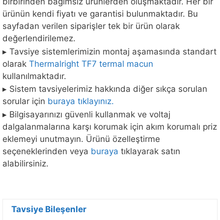
birbirinden bağımsız ürünlerden oluşmaktadır. Her bir
ürünün kendi fiyatı ve garantisi bulunmaktadır. Bu
sayfadan verilen siparişler tek bir ürün olarak
değerlendirilemez.
▸ Tavsiye sistemlerimizin montaj aşamasında standart
olarak
Thermalright TF7 termal macun
kullanılmaktadır.
▸ Sistem tavsiyelerimiz hakkında diğer sıkça sorulan
sorular için
buraya tıklayınız.
▸ Bilgisayarınızı güvenli kullanmak ve voltaj
dalgalanmalarına karşı korumak için akım korumalı priz
eklemeyi unutmayın. Ürünü özelleştirme
seçeneklerinden veya
buraya
tıklayarak satın
alabilirsiniz.
Tavsiye Bileşenler