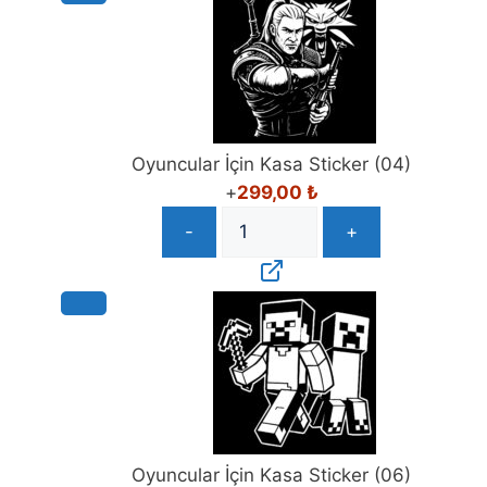
Oyuncular İçin Kasa Sticker (04)
+
299,00
₺
-
+
Oyuncular İçin Kasa Sticker (06)