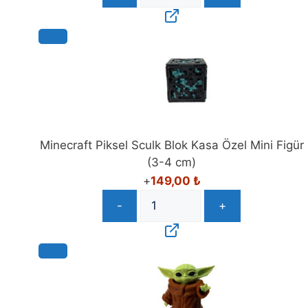
Minecraft Piksel Sculk Blok Kasa Özel Mini Figür
(3-4 cm)
+
149,00
₺
-
+