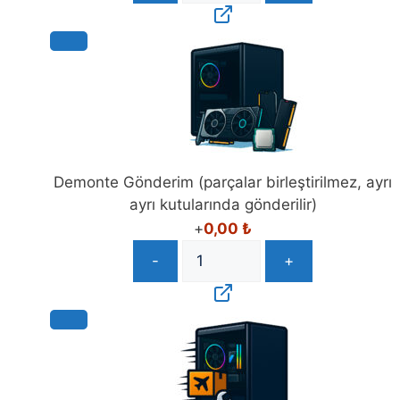
Demonte Gönderim (parçalar birleştirilmez, ayrı
ayrı kutularında gönderilir)
+
0,00
₺
-
+