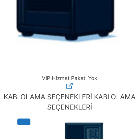
VIP Hizmet Paketi Yok
VIP
Hizmet
KABLOLAMA SEÇENEKLERİ
KABLOLAMA
Paketi
SEÇENEKLERİ
Yok
adet