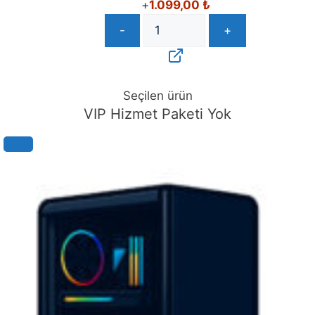
+
1.099,00
₺
-
+
Seçilen ürün
VIP Hizmet Paketi Yok