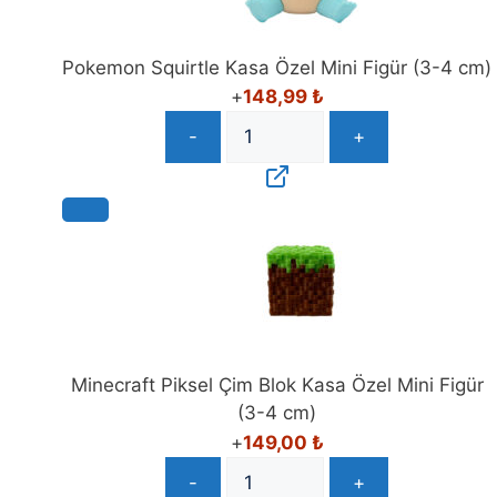
Pokemon Squirtle Kasa Özel Mini Figür (3-4 cm)
+
148,99
₺
-
+
Minecraft Piksel Çim Blok Kasa Özel Mini Figür
(3-4 cm)
+
149,00
₺
-
+