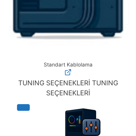
Standart Kablolama
Standart
Kablolama
TUNING SEÇENEKLERİ
TUNING
adet
SEÇENEKLERİ