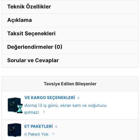
Teknik Özellikler
Açıklama
Taksit Seçenekleri
Değerlendirmeler (0)
Sorular ve Cevaplar
Tavsiye Edilen Bileşenler
MONTAJ VE KARGO SEÇENEKLERİ
Standart Montaj (3 iş günü, ekran kartı ve soğutucu
montajı yapılmaz)
VIP HİZMET PAKETLERİ
VIP Hizmet Paketi Yok