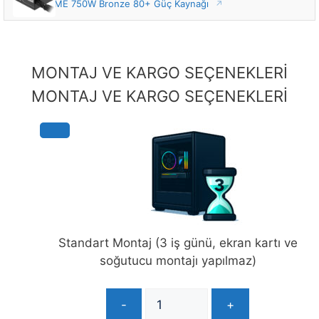
ASUS PRIME 750W Bronze 80+ Güç Kaynağı
MONTAJ VE KARGO SEÇENEKLERİ
MONTAJ VE KARGO SEÇENEKLERİ
Standart Montaj (3 iş günü, ekran kartı ve
soğutucu montajı yapılmaz)
-
+