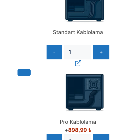
Standart Kablolama
-
+
Pro Kablolama
+
898,99
₺