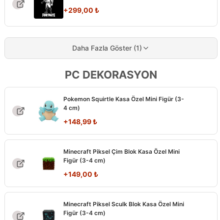
+
299,00
₺
Daha Fazla Göster (1)
PC DEKORASYON
Pokemon Squirtle Kasa Özel Mini Figür (3-
4 cm)
+
148,99
₺
Minecraft Piksel Çim Blok Kasa Özel Mini
Figür (3-4 cm)
+
149,00
₺
Minecraft Piksel Sculk Blok Kasa Özel Mini
Figür (3-4 cm)