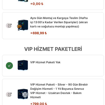
+
0,00
₺
Aynı Gün Montaj ve Kargoya Teslim (Hafta
içi 13:00'a Kadar Verilen Siparişler) (ekran
kartı ve soğutucu montajı yapılmaz)
+
698,99
₺
VIP HİZMET PAKETLERİ
VIP Hizmet Paketi Yok
VIP Hizmet Paketi - Silver - 90 Gün Birebir
Değişim Hizmeti - 1 Yıl Boyunca Sınırsız
VIP Hizmet - Uzaktan Destek - Bakım
Hizmeti
+
799,00
₺