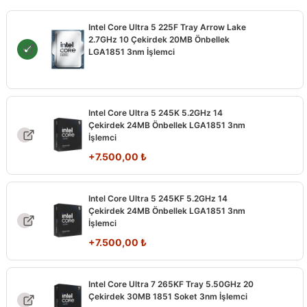
Intel Core Ultra 5 225F Tray Arrow Lake
2.7GHz 10 Çekirdek 20MB Önbellek
LGA1851 3nm İşlemci
Intel Core Ultra 5 245K 5.2GHz 14
Çekirdek 24MB Önbellek LGA1851 3nm
İşlemci
+
7.500,00
₺
Intel Core Ultra 5 245KF 5.2GHz 14
Çekirdek 24MB Önbellek LGA1851 3nm
İşlemci
+
7.500,00
₺
Intel Core Ultra 7 265KF Tray 5.50GHz 20
Çekirdek 30MB 1851 Soket 3nm İşlemci