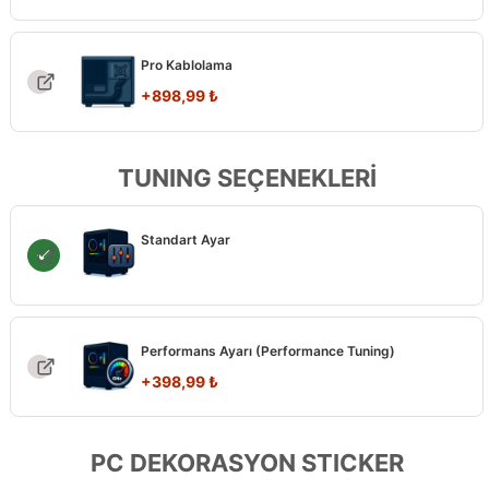
Pro Kablolama
+
898,99
₺
TUNING SEÇENEKLERİ
Standart Ayar
Performans Ayarı (Performance Tuning)
+
398,99
₺
PC DEKORASYON STICKER