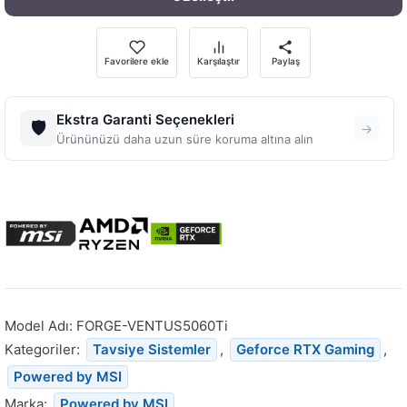
Favorilere ekle
Karşılaştır
Paylaş
Ekstra Garanti Seçenekleri
🛡️
→
Ürününüzü daha uzun süre koruma altına alın
Model Adı:
FORGE-VENTUS5060Ti
Kategoriler:
Tavsiye Sistemler
,
Geforce RTX Gaming
,
Powered by MSI
Marka:
Powered by MSI