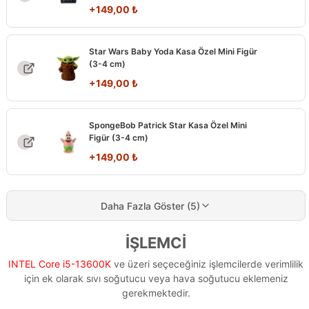
+
149,00
₺
Star Wars Baby Yoda Kasa Özel Mini Figür
(3-4 cm)
+
149,00
₺
SpongeBob Patrick Star Kasa Özel Mini
Figür (3-4 cm)
+
149,00
₺
Daha Fazla Göster (5)
İŞLEMCİ
INTEL Core i5-13600K
ve üzeri seçeceğiniz işlemcilerde verimlilik
için ek olarak sıvı soğutucu veya hava soğutucu eklemeniz
gerekmektedir.