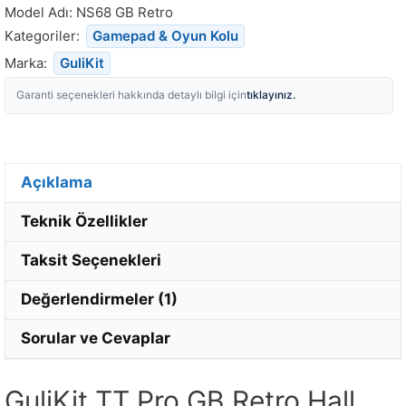
Model Adı:
NS68 GB Retro
Kategoriler:
Gamepad & Oyun Kolu
Marka:
GuliKit
tıklayınız.
Garanti seçenekleri hakkında detaylı bilgi için
Açıklama
Teknik Özellikler
Taksit Seçenekleri
Değerlendirmeler (1)
Sorular ve Cevaplar
GuliKit TT Pro GB Retro Hall