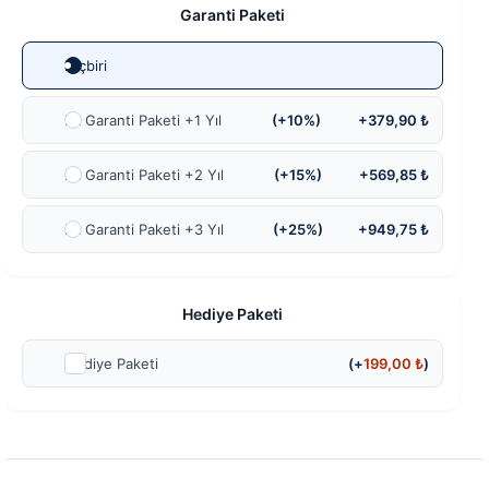
Garanti Paketi
Hiçbiri
Ek Garanti Paketi +1 Yıl
(+10%)
+379,90 ₺
Ek Garanti Paketi +2 Yıl
(+15%)
+569,85 ₺
Ek Garanti Paketi +3 Yıl
(+25%)
+949,75 ₺
Hediye Paketi
Hediye Paketi
(+
199,00
₺
)