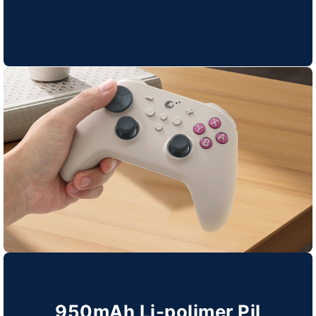
950mAh Li-polimer Pil