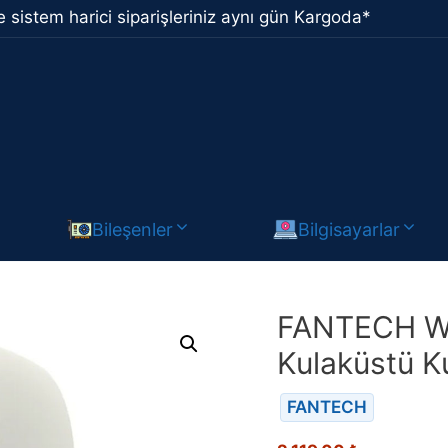
 sistem harici siparişleriniz aynı gün Kargoda*
Bileşenler
Bilgisayarlar
FANTECH WH
Kulaküstü Ku
FANTECH