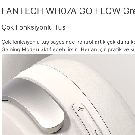
FANTECH WH07A GO FLOW Grey 
Çok Fonksiyonlu Tuş
Çok fonksiyonlu tuş sayesinde kontrol artık çok daha 
Gaming Mode’u aktif edebilirsin. Her an için pratik ve ku