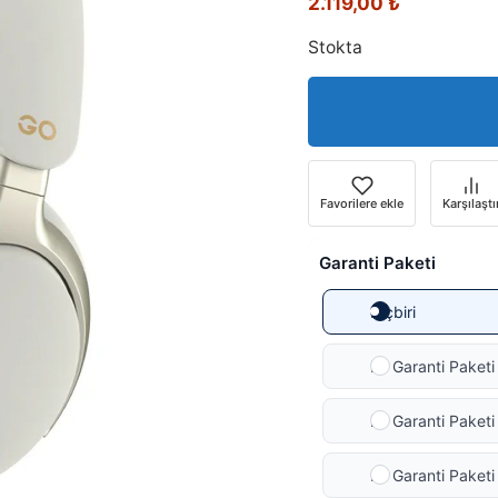
2.119,00
₺
Stokta
Favorilere ekle
Karşılaştı
Garanti Paketi
Hiçbiri
Ek Garanti Paketi 
Ek Garanti Paketi 
Ek Garanti Paketi