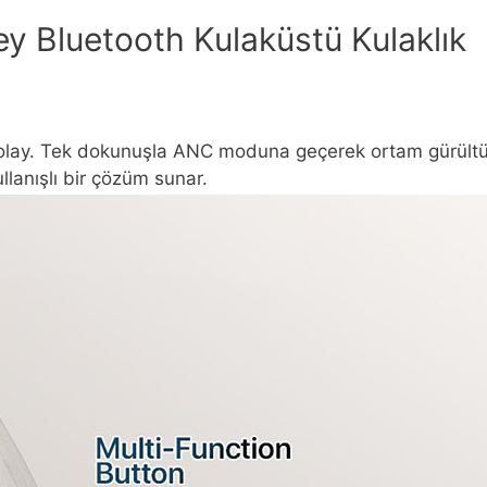
Bluetooth Kulaküstü Kulaklık
kolay. Tek dokunuşla ANC moduna geçerek ortam gürültüs
llanışlı bir çözüm sunar.