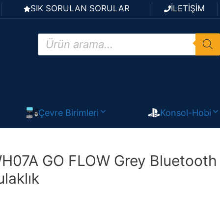
SIK SORULAN SORULAR
İLETİŞİM
Products
search
Çevre Birimleri
Konsol-Hobi
07A GO FLOW Grey Bluetooth
laklık