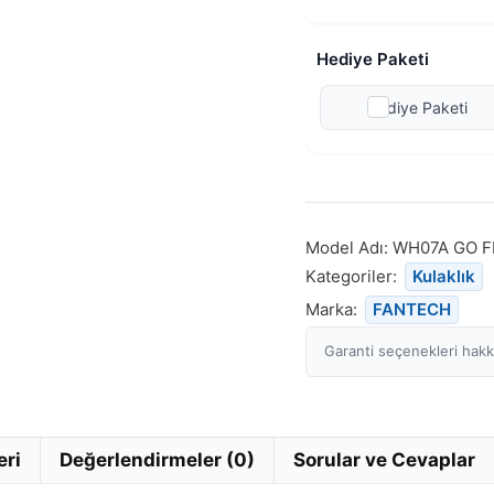
Hediye Paketi
Hediye Paketi
Model Adı:
WH07A GO 
Kategoriler:
Kulaklık
Marka:
FANTECH
Garanti seçenekleri hakkı
eri
Değerlendirmeler (0)
Sorular ve Cevaplar