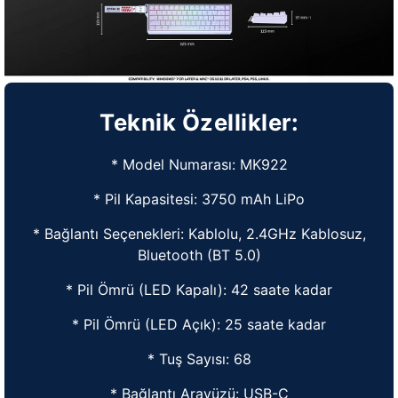
Teknik Özellikler:
* Model Numarası: MK922
* Pil Kapasitesi: 3750 mAh LiPo
* Bağlantı Seçenekleri: Kablolu, 2.4GHz Kablosuz,
Bluetooth (BT 5.0)
* Pil Ömrü (LED Kapalı): 42 saate kadar
* Pil Ömrü (LED Açık): 25 saate kadar
* Tuş Sayısı: 68
* Bağlantı Arayüzü: USB-C