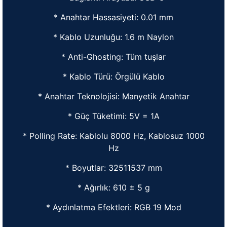
* Anahtar Hassasiyeti: 0.01 mm
* Kablo Uzunluğu: 1.6 m Naylon
* Anti-Ghosting: Tüm tuşlar
* Kablo Türü: Örgülü Kablo
* Anahtar Teknolojisi: Manyetik Anahtar
* Güç Tüketimi: 5V = 1A
* Polling Rate: Kablolu 8000 Hz, Kablosuz 1000
Hz
* Boyutlar: 32511537 mm
* Ağırlık: 610 ± 5 g
* Aydınlatma Efektleri: RGB 19 Mod