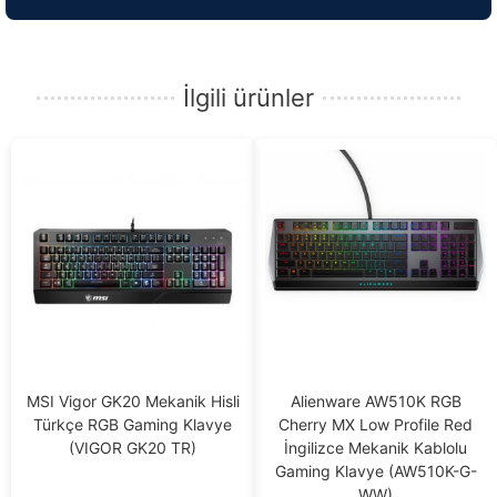
İlgili ürünler
MSI Vigor GK20 Mekanik Hisli
Alienware AW510K RGB
Türkçe RGB Gaming Klavye
Cherry MX Low Profile Red
(VIGOR GK20 TR)
İngilizce Mekanik Kablolu
Gaming Klavye (AW510K-G-
WW)