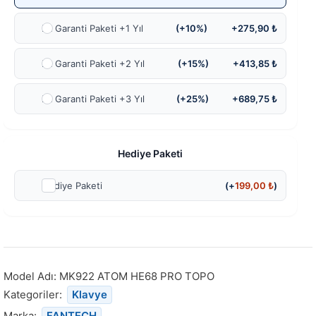
Ek Garanti Paketi +1 Yıl
(+10%)
+275,90 ₺
Ek Garanti Paketi +2 Yıl
(+15%)
+413,85 ₺
Ek Garanti Paketi +3 Yıl
(+25%)
+689,75 ₺
Hediye Paketi
Hediye Paketi
(+
199,00
₺
)
Model Adı:
MK922 ATOM HE68 PRO TOPO
Kategoriler:
Klavye
Marka:
FANTECH