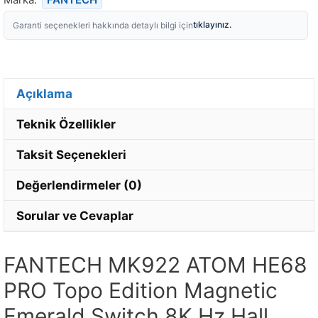
tıklayınız.
Garanti seçenekleri hakkında detaylı bilgi için
Açıklama
Teknik Özellikler
Taksit Seçenekleri
Değerlendirmeler (0)
Sorular ve Cevaplar
FANTECH MK922 ATOM HE68
PRO Topo Edition Magnetic
Emerald Switch 8K Hz Hall