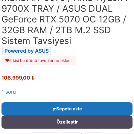
9700X TRAY / ASUS DUAL
GeForce RTX 5070 OC 12GB /
32GB RAM / 2TB M.2 SSD
Sistem Tavsiyesi
Powered by ASUS
6 kişi bu ürünü favorilerine ekledi.
108.999,00
₺
1 soru
Sepete ekle
Özelleştir