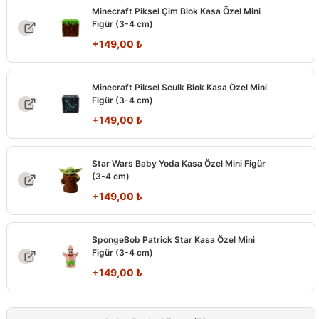
Minecraft Piksel Çim Blok Kasa Özel Mini
Figür (3-4 cm)
+
149,00
₺
Minecraft Piksel Sculk Blok Kasa Özel Mini
Figür (3-4 cm)
+
149,00
₺
Star Wars Baby Yoda Kasa Özel Mini Figür
(3-4 cm)
+
149,00
₺
SpongeBob Patrick Star Kasa Özel Mini
Figür (3-4 cm)
+
149,00
₺