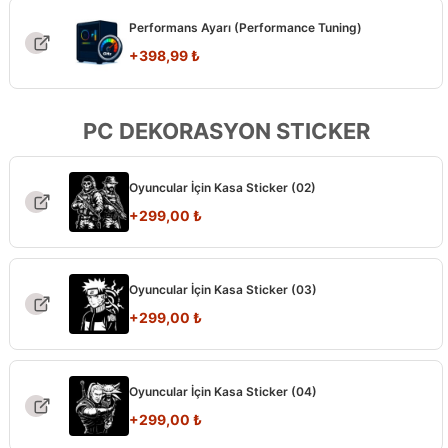
Performans Ayarı (Performance Tuning)
+
398,99
₺
PC DEKORASYON STICKER
Oyuncular İçin Kasa Sticker (02)
+
299,00
₺
Oyuncular İçin Kasa Sticker (03)
+
299,00
₺
Oyuncular İçin Kasa Sticker (04)
+
299,00
₺