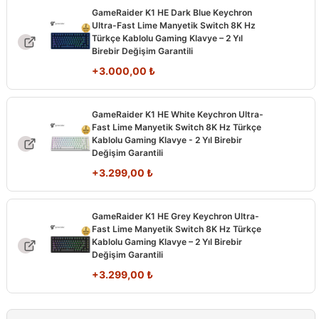
GameRaider K1 HE Dark Blue Keychron
Ultra-Fast Lime Manyetik Switch 8K Hz
Türkçe Kablolu Gaming Klavye – 2 Yıl
Birebir Değişim Garantili
+
3.000,00
₺
GameRaider K1 HE White Keychron Ultra-
Fast Lime Manyetik Switch 8K Hz Türkçe
Kablolu Gaming Klavye - 2 Yıl Birebir
Değişim Garantili
+
3.299,00
₺
GameRaider K1 HE Grey Keychron Ultra-
Fast Lime Manyetik Switch 8K Hz Türkçe
Kablolu Gaming Klavye – 2 Yıl Birebir
Değişim Garantili
+
3.299,00
₺