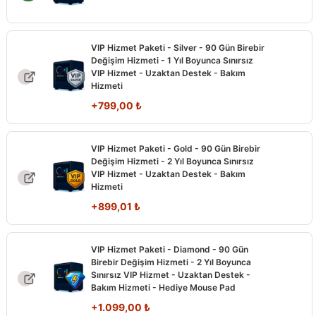
VIP Hizmet Paketi - Silver - 90 Gün Birebir
Değişim Hizmeti - 1 Yıl Boyunca Sınırsız
VIP Hizmet - Uzaktan Destek - Bakım
Hizmeti
+
799,00
₺
VIP Hizmet Paketi - Gold - 90 Gün Birebir
Değişim Hizmeti - 2 Yıl Boyunca Sınırsız
VIP Hizmet - Uzaktan Destek - Bakım
Hizmeti
+
899,01
₺
VIP Hizmet Paketi - Diamond - 90 Gün
Birebir Değişim Hizmeti - 2 Yıl Boyunca
Sınırsız VIP Hizmet - Uzaktan Destek -
Bakım Hizmeti - Hediye Mouse Pad
+
1.099,00
₺