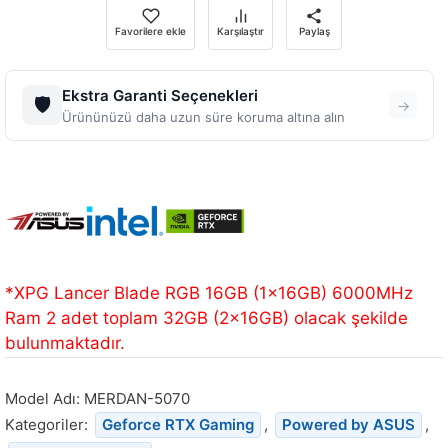
Favorilere ekle
Karşılaştır
Paylaş
Ekstra Garanti Seçenekleri
🛡️
→
Ürününüzü daha uzun süre koruma altına alın
*XPG Lancer Blade RGB 16GB (1x16GB) 6000MHz
Ram 2 adet toplam 32GB (2x16GB) olacak şekilde
bulunmaktadır.
Model Adı:
MERDAN-5070
Kategoriler:
Geforce RTX Gaming
,
Powered by ASUS
,