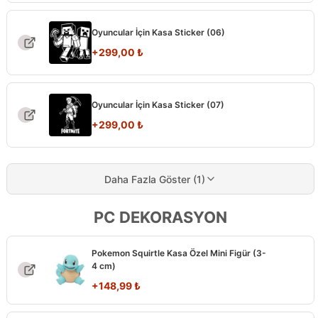
Oyuncular İçin Kasa Sticker (06)
+
299,00
₺
Oyuncular İçin Kasa Sticker (07)
+
299,00
₺
Daha Fazla Göster (1)
PC DEKORASYON
Pokemon Squirtle Kasa Özel Mini Figür (3-
4 cm)
+
148,99
₺