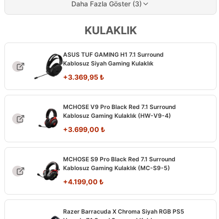
Daha Fazla Göster (3)
KULAKLIK
ASUS TUF GAMING H1 7.1 Surround
Kablosuz Siyah Gaming Kulaklık
+
3.369,95
₺
MCHOSE V9 Pro Black Red 7.1 Surround
Kablosuz Gaming Kulaklık (HW-V9-4)
+
3.699,00
₺
MCHOSE S9 Pro Black Red 7.1 Surround
Kablosuz Gaming Kulaklık (MC-S9-5)
+
4.199,00
₺
Razer Barracuda X Chroma Siyah RGB PS5