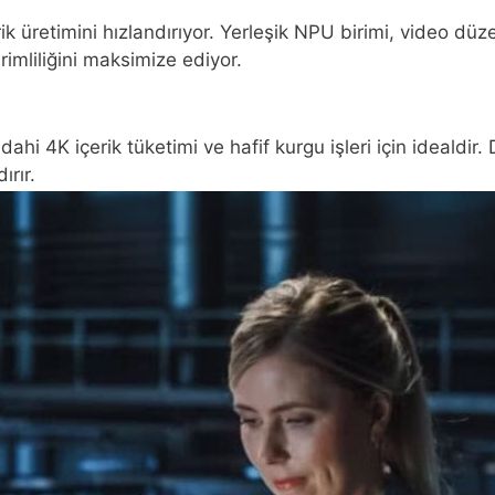
rik üretimini hızlandırıyor. Yerleşik NPU birimi, video d
imliliğini maksimize ediyor.
dahi 4K içerik tüketimi ve hafif kurgu işleri için idealdi
ırır.