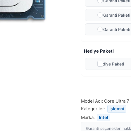
Ek Garanti Paketi 
Ek Garanti Paketi 
Ek Garanti Paketi
Hediye Paketi
Hediye Paketi
Model Adı:
Core Ultra 7
Kategoriler:
İşlemci
Marka:
Intel
Garanti seçenekleri hakkı