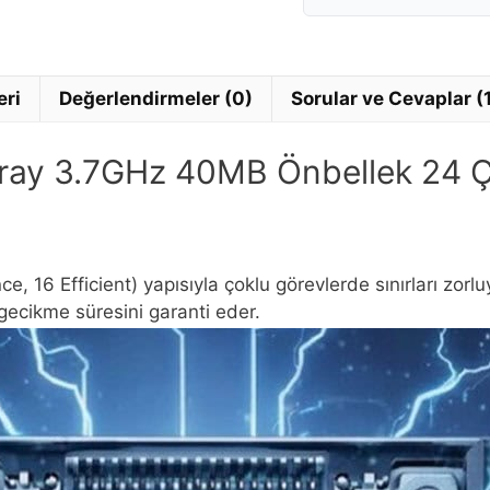
eri
Değerlendirmeler (0)
Sorular ve Cevaplar (
Tray 3.7GHz 40MB Önbellek 24 
e, 16 Efficient) yapısıyla çoklu görevlerde sınırları zor
gecikme süresini garanti eder.