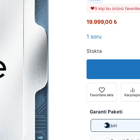
9 kişi bu ürünü favorile
19.999,00
₺
1 soru
Stokta
Favorilere ekle
Karşılaştı
Garanti Paketi
Hiçbiri