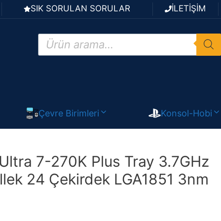
SIK SORULAN SORULAR
İLETİŞİM
Products
search
Çevre Birimleri
Konsol-Hobi
Ultra 7-270K Plus Tray 3.7GHz
lek 24 Çekirdek LGA1851 3nm