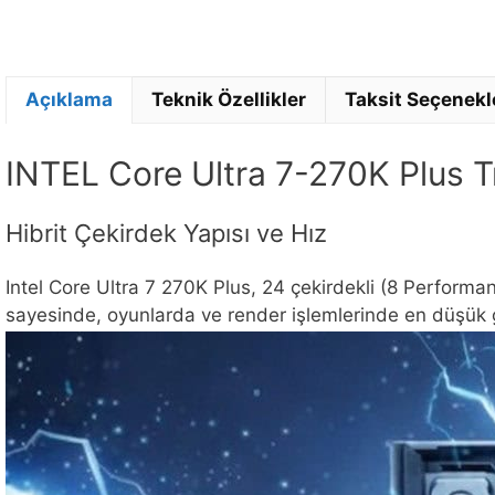
Açıklama
Teknik Özellikler
Taksit Seçenekl
INTEL Core Ultra 7-270K Plus 
Hibrit Çekirdek Yapısı ve Hız
Intel Core Ultra 7 270K Plus, 24 çekirdekli (8 Performanc
sayesinde, oyunlarda ve render işlemlerinde en düşük 