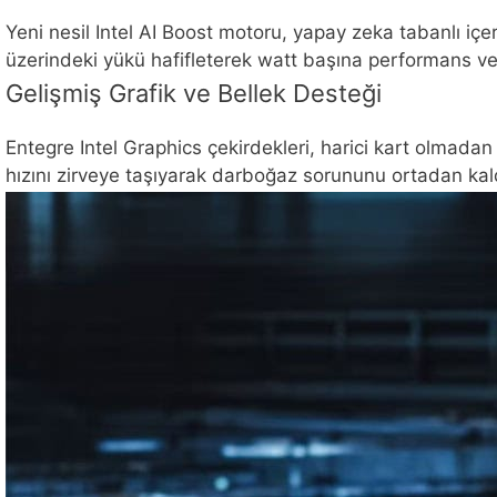
Yeni nesil Intel AI Boost motoru, yapay zeka tabanlı içe
üzerindeki yükü hafifleterek watt başına performans ver
Gelişmiş Grafik ve Bellek Desteği
Entegre Intel Graphics çekirdekleri, harici kart olmadan 
hızını zirveye taşıyarak darboğaz sorununu ortadan kald