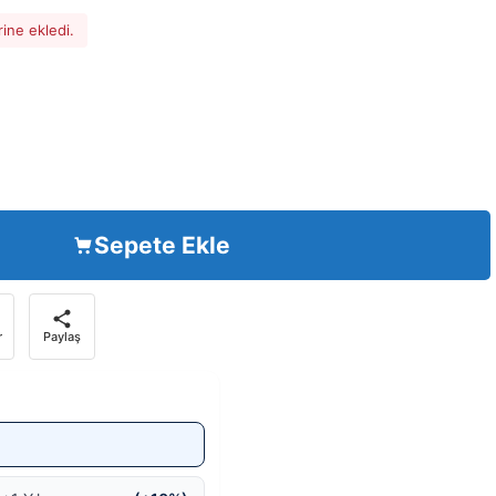
rine ekledi.
Sepete Ekle
r
Paylaş