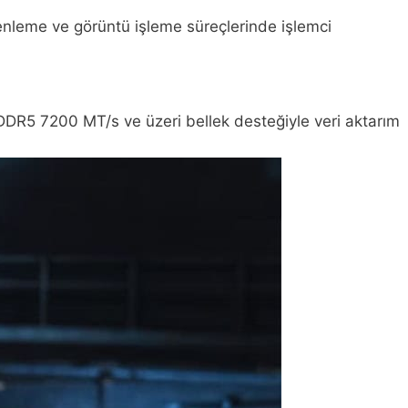
üzenleme ve görüntü işleme süreçlerinde işlemci
r. DDR5 7200 MT/s ve üzeri bellek desteğiyle veri aktarım