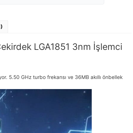
1)
Çekirdek LGA1851 3nm İşlemci
luyor. 5.50 GHz turbo frekansı ve 36MB akıllı önbellek