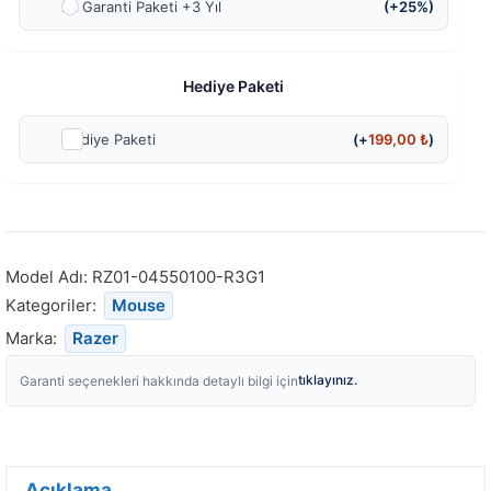
Ek Garanti Paketi +3 Yıl
(+25%)
Hediye Paketi
Hediye Paketi
(+
199,00
₺
)
Model Adı:
RZ01-04550100-R3G1
Kategoriler:
Mouse
Marka:
Razer
tıklayınız.
Garanti seçenekleri hakkında detaylı bilgi için
Açıklama