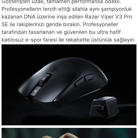
Gösterişten uzak, tamamen performansa odaklı.
Profesyonellerin tercih ettiği silahla aynı şampiyonluk
kazanan DNA üzerine inşa edilen Razer Viper V3 Pro
SE ile rakiplerinizi geride bırakın. Profesyoneller
tarafından tasarlanan ve güvenilen bu ultra hafif
kablosuz e-spor faresi ile rekabette üstünlük sağlayın.