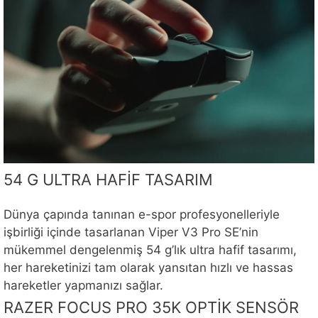
54 G ULTRA HAFİF TASARIM
Dünya çapında tanınan e-spor profesyonelleriyle
işbirliği içinde tasarlanan Viper V3 Pro SE’nin
mükemmel dengelenmiş 54 g’lık ultra hafif tasarımı,
her hareketinizi tam olarak yansıtan hızlı ve hassas
hareketler yapmanızı sağlar.
RAZER FOCUS PRO 35K OPTİK SENSÖR