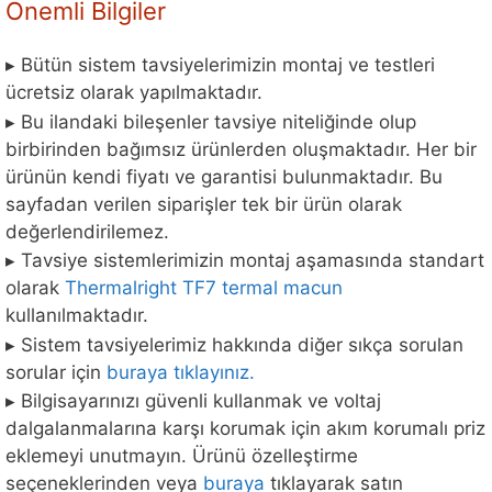
Önemli Bilgiler
▸ Bütün sistem tavsiyelerimizin montaj ve testleri
ücretsiz olarak yapılmaktadır.
▸ Bu ilandaki bileşenler tavsiye niteliğinde olup
birbirinden bağımsız ürünlerden oluşmaktadır. Her bir
ürünün kendi fiyatı ve garantisi bulunmaktadır. Bu
sayfadan verilen siparişler tek bir ürün olarak
değerlendirilemez.
▸ Tavsiye sistemlerimizin montaj aşamasında standart
olarak
Thermalright TF7 termal macun
kullanılmaktadır.
▸ Sistem tavsiyelerimiz hakkında diğer sıkça sorulan
sorular için
buraya tıklayınız.
▸ Bilgisayarınızı güvenli kullanmak ve voltaj
dalgalanmalarına karşı korumak için akım korumalı priz
eklemeyi unutmayın. Ürünü özelleştirme
seçeneklerinden veya
buraya
tıklayarak satın