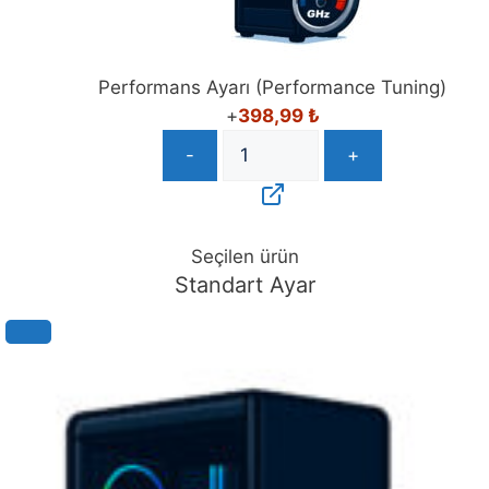
Performans Ayarı (Performance Tuning)
+
398,99
₺
-
+
Seçilen ürün
Standart Ayar