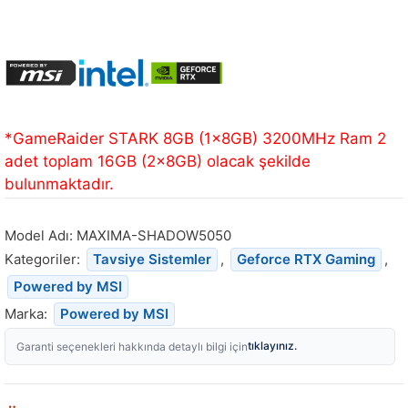
*GameRaider STARK 8GB (1x8GB) 3200MHz Ram 2
adet toplam 16GB (2x8GB) olacak şekilde
bulunmaktadır.
Model Adı:
MAXIMA-SHADOW5050
Kategoriler:
Tavsiye Sistemler
,
Geforce RTX Gaming
,
Powered by MSI
Marka:
Powered by MSI
tıklayınız.
Garanti seçenekleri hakkında detaylı bilgi için