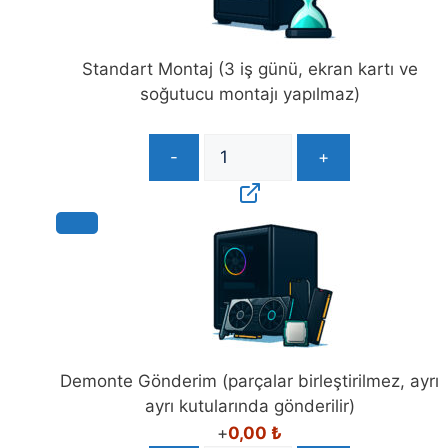
Standart Montaj (3 iş günü, ekran kartı ve
soğutucu montajı yapılmaz)
-
+
Demonte Gönderim (parçalar birleştirilmez, ayrı
ayrı kutularında gönderilir)
+
0,00
₺