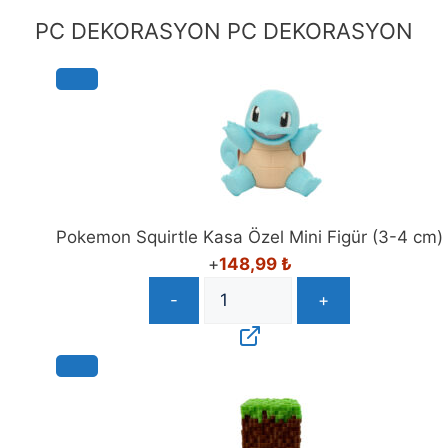
PC DEKORASYON
PC DEKORASYON
Pokemon Squirtle Kasa Özel Mini Figür (3-4 cm)
+
148,99
₺
-
+