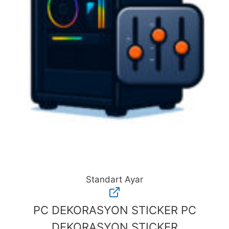
Standart Ayar
Standart
Ayar
PC DEKORASYON STICKER
PC
adet
DEKORASYON STICKER