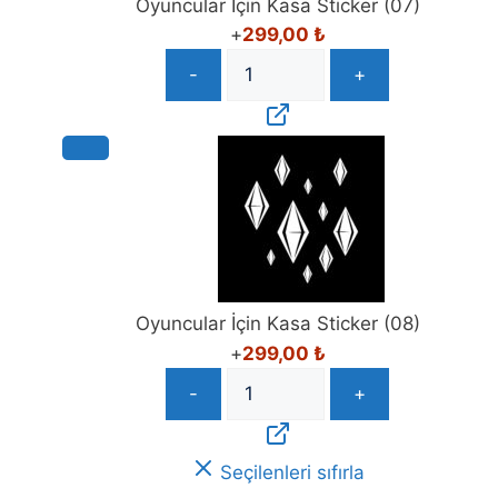
Oyuncular İçin Kasa Sticker (07)
+
299,00
₺
-
+
Oyuncular İçin Kasa Sticker (08)
+
299,00
₺
-
+
Seçilenleri sıfırla