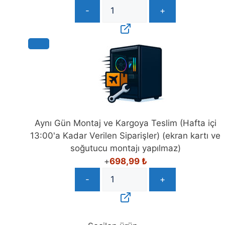
-
+
Aynı Gün Montaj ve Kargoya Teslim (Hafta içi
13:00'a Kadar Verilen Siparişler) (ekran kartı ve
soğutucu montajı yapılmaz)
+
698,99
₺
-
+