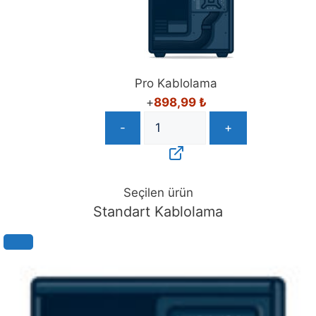
Pro Kablolama
+
898,99
₺
-
+
Seçilen ürün
Standart Kablolama