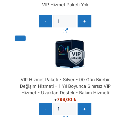
adet
VIP Hizmet Paketi Yok
-
+
VIP Hizmet Paketi - Silver - 90 Gün Birebir
Değişim Hizmeti - 1 Yıl Boyunca Sınırsız VIP
Hizmet - Uzaktan Destek - Bakım Hizmeti
+
799,00
₺
-
+