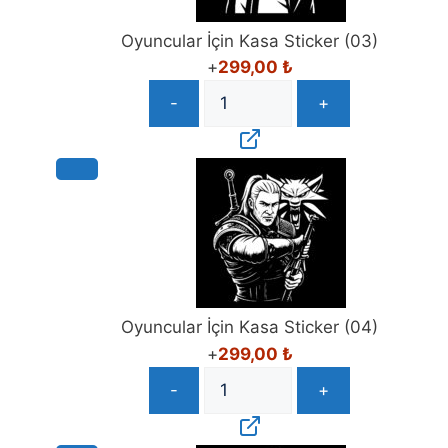
Oyuncular İçin Kasa Sticker (03)
+
299,00
₺
-
+
Oyuncular İçin Kasa Sticker (04)
+
299,00
₺
-
+