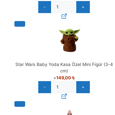
-
+
Star Wars Baby Yoda Kasa Özel Mini Figür (3-4
cm)
+
149,00
₺
-
+