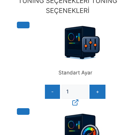
TUNING SEÇENEKLERİ
TUNING
adet
SEÇENEKLERİ
Standart Ayar
-
+