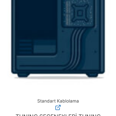
Standart Kablolama
Standart
Kablolama