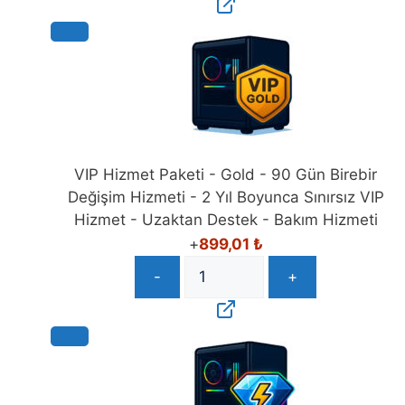
VIP Hizmet Paketi - Gold - 90 Gün Birebir
Değişim Hizmeti - 2 Yıl Boyunca Sınırsız VIP
Hizmet - Uzaktan Destek - Bakım Hizmeti
+
899,01
₺
-
+