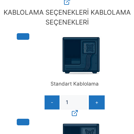
VIP
Hizmet
KABLOLAMA SEÇENEKLERİ
KABLOLAMA
Paketi
SEÇENEKLERİ
Yok
adet
Standart Kablolama
-
+