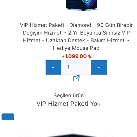
VIP Hizmet Paketi - Diamond - 90 Gün Birebir
Değişim Hizmeti - 2 Yıl Boyunca Sınırsız VIP
Hizmet - Uzaktan Destek - Bakım Hizmeti -
Hediye Mouse Pad
+
1.099,00
₺
-
+
Seçilen ürün
VIP Hizmet Paketi Yok