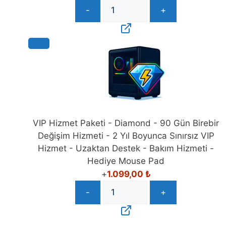
VIP Hizmet Paketi - Diamond - 90 Gün Birebir
Değişim Hizmeti - 2 Yıl Boyunca Sınırsız VIP
Hizmet - Uzaktan Destek - Bakım Hizmeti -
Hediye Mouse Pad
+
1.099,00
₺
-
+
Seçilen ürün