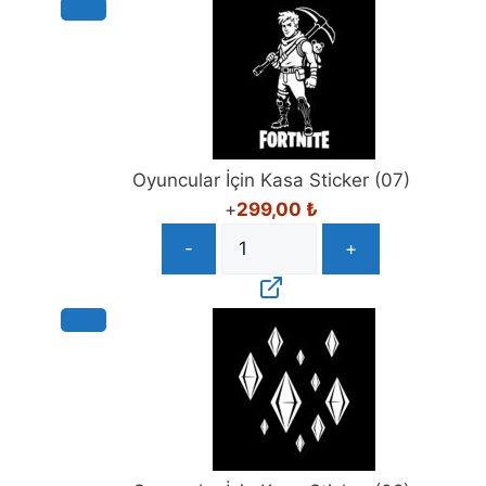
Oyuncular İçin Kasa Sticker (07)
+
299,00
₺
-
+
Oyuncular İçin Kasa Sticker (08)