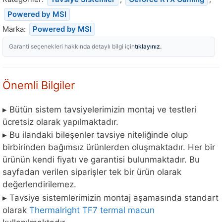
Marka:
Powered by MSI
tıklayınız.
Garanti seçenekleri hakkında detaylı bilgi için
Önemli Bilgiler
▸ Bütün sistem tavsiyelerimizin montaj ve testleri
ücretsiz olarak yapılmaktadır.
▸ Bu ilandaki bileşenler tavsiye niteliğinde olup
birbirinden bağımsız ürünlerden oluşmaktadır. Her bir
ürünün kendi fiyatı ve garantisi bulunmaktadır. Bu
sayfadan verilen siparişler tek bir ürün olarak
değerlendirilemez.
▸ Tavsiye sistemlerimizin montaj aşamasında standart
olarak
Thermalright TF7 termal macun
kullanılmaktadır.
▸ Sistem tavsiyelerimiz hakkında diğer sıkça sorulan