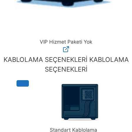
VIP Hizmet Paketi Yok
VIP
Hizmet
KABLOLAMA SEÇENEKLERİ
KABLOLAMA
Paketi
SEÇENEKLERİ
Yok
adet
Standart Kablolama