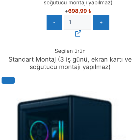
+
698,99
₺
-
+
Seçilen ürün
Standart Montaj (3 iş günü, ekran kartı ve
soğutucu montajı yapılmaz)