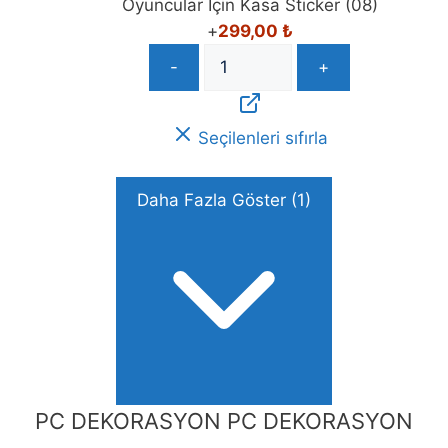
+
299,00
₺
-
+
Seçilenleri sıfırla
Daha Fazla Göster (1)
PC DEKORASYON
PC DEKORASYON