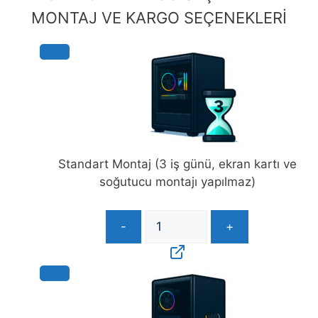
Standart Montaj (3 iş günü, ekran kartı ve
soğutucu montajı yapılmaz)
-
+