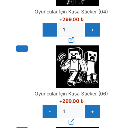
Oyuncular İçin Kasa Sticker (04)
+
299,00
₺
-
+
Oyuncular İçin Kasa Sticker (06)
+
299,00
₺
-
+