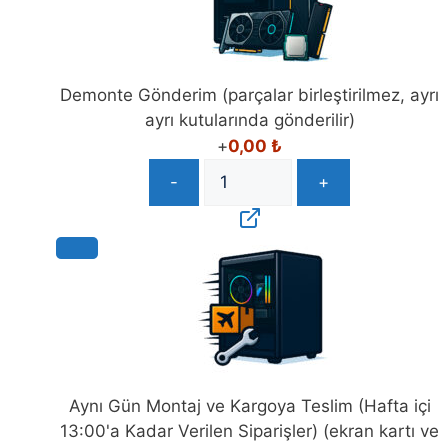
Demonte Gönderim (parçalar birleştirilmez, ayrı
ayrı kutularında gönderilir)
+
0,00
₺
-
+
Aynı Gün Montaj ve Kargoya Teslim (Hafta içi
13:00'a Kadar Verilen Siparişler) (ekran kartı ve
soğutucu montajı yapılmaz)