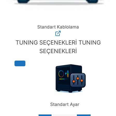
Standart Kablolama
Standart
Kablolama
TUNING SEÇENEKLERİ
TUNING
adet
SEÇENEKLERİ
Standart Ayar
-
+