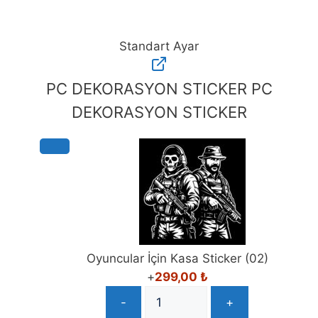
Standart Ayar
Standart
Ayar
PC DEKORASYON STICKER
PC
adet
DEKORASYON STICKER
Oyuncular İçin Kasa Sticker (02)
+
299,00
₺
-
+