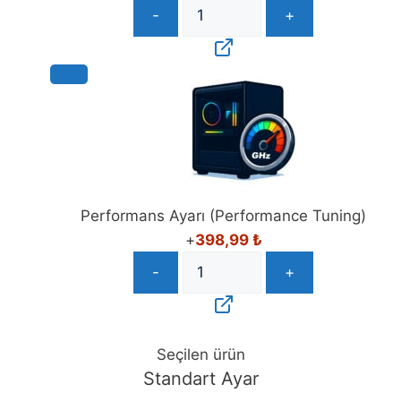
Performans Ayarı (Performance Tuning)
+
398,99
₺
-
+
Seçilen ürün
Standart Ayar