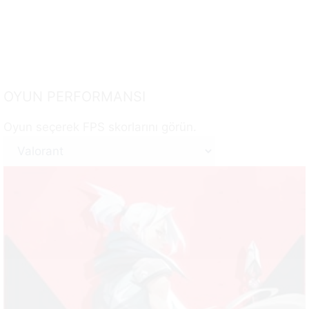
OYUN PERFORMANSI
Oyun seçerek FPS skorlarını görün.
Oyun
Secin