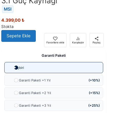
3.1 Güç Kaynağı
MSI
4.399,00
₺
Stokta
Sepete Ekle
Favorilere ekle
Karşılaştır
Paylaş
Garanti Paketi
Hiçbiri
Ek Garanti Paketi +1 Yıl
(+10%)
Ek Garanti Paketi +2 Yıl
(+15%)
Ek Garanti Paketi +3 Yıl
(+25%)