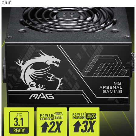
olur.