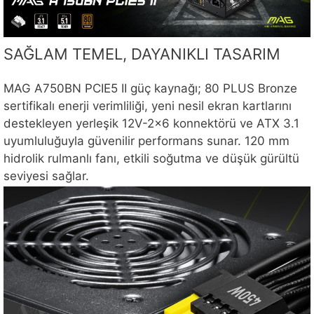
SAĞLAM TEMEL, DAYANIKLI TASARIM
MAG A750BN PCIE5 II güç kaynağı; 80 PLUS Bronze
sertifikalı enerji verimliliği, yeni nesil ekran kartlarını
destekleyen yerleşik 12V-2×6 konnektörü ve ATX 3.1
uyumluluğuyla güvenilir performans sunar. 120 mm
hidrolik rulmanlı fanı, etkili soğutma ve düşük gürültü
seviyesi sağlar.