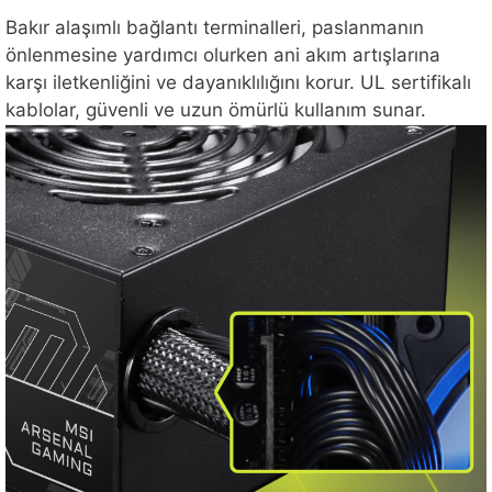
Bakır alaşımlı bağlantı terminalleri, paslanmanın
önlenmesine yardımcı olurken ani akım artışlarına
karşı iletkenliğini ve dayanıklılığını korur. UL sertifikalı
kablolar, güvenli ve uzun ömürlü kullanım sunar.