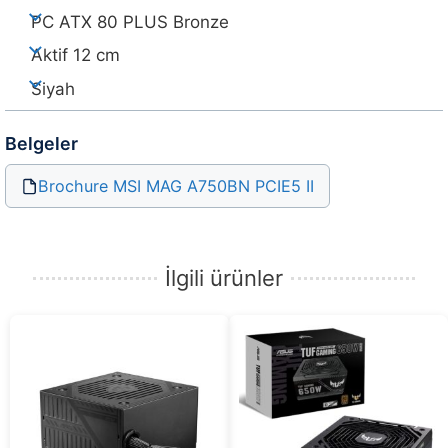
PC ATX 80 PLUS Bronze
Aktif 12 cm
Siyah
Belgeler
Brochure MSI MAG A750BN PCIE5 II
İlgili ürünler