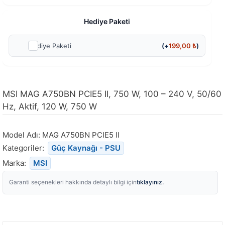
Hediye Paketi
Hediye Paketi
(+
199,00
₺
)
MSI MAG A750BN PCIE5 II, 750 W, 100 – 240 V, 50/60
Hz, Aktif, 120 W, 750 W
Model Adı:
MAG A750BN PCIE5 II
Kategoriler:
Güç Kaynağı - PSU
Marka:
MSI
tıklayınız.
Garanti seçenekleri hakkında detaylı bilgi için