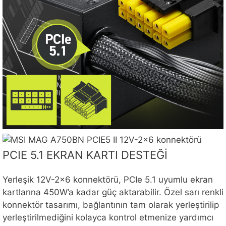
PCIE 5.1 EKRAN KARTI DESTEĞİ
Yerleşik 12V-2×6 konnektörü, PCIe 5.1 uyumlu ekran
kartlarına 450W’a kadar güç aktarabilir. Özel sarı renkli
konnektör tasarımı, bağlantının tam olarak yerleştirilip
yerleştirilmediğini kolayca kontrol etmenize yardımcı