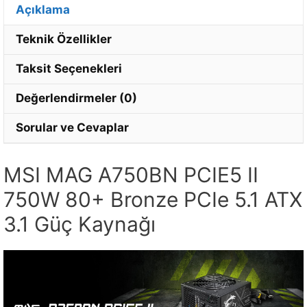
Açıklama
Teknik Özellikler
Taksit Seçenekleri
Değerlendirmeler (0)
Sorular ve Cevaplar
MSI MAG A750BN PCIE5 II
750W 80+ Bronze PCIe 5.1 ATX
3.1 Güç Kaynağı