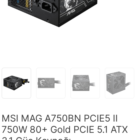
MSI MAG A750BN PCIE5 II
750W 80+ Gold PCIE 5.1 ATX