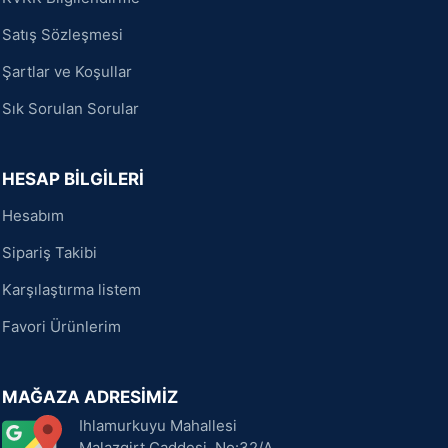
Satış Sözleşmesi
Şartlar ve Koşullar
Sık Sorulan Sorular
HESAP BİLGİLERİ
Hesabım
Sipariş Takibi
Karşılaştırma listem
Favori Ürünlerim
MAĞAZA ADRESİMİZ
Ihlamurkuyu Mahallesi
Malazgirt Caddesi, No:32/A