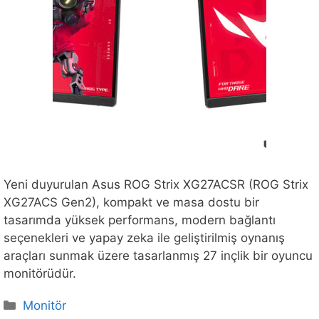
Yeni duyurulan Asus ROG Strix XG27ACSR (ROG Strix
XG27ACS Gen2), kompakt ve masa dostu bir
tasarımda yüksek performans, modern bağlantı
seçenekleri ve yapay zeka ile geliştirilmiş oynanış
araçları sunmak üzere tasarlanmış 27 inçlik bir oyuncu
monitörüdür.
Kategoriler
Monitör