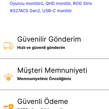
Oyuncu monitörü
,
QHD monitör
,
ROG Strix
XG27ACS Gen2
,
USB-C monitör
Güvenilir Gönderim
Hızlı ve güvenli gönderim
Müşteri Memnuniyeti
Memnuniyetiniz Önceliğimiz
Güvenli Ödeme