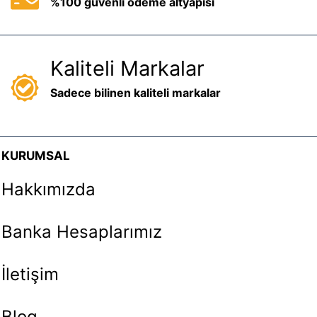
%100 güvenli ödeme altyapısı
Kaliteli Markalar
Sadece bilinen kaliteli markalar
KURUMSAL
Hakkımızda
Banka Hesaplarımız
İletişim
Blog