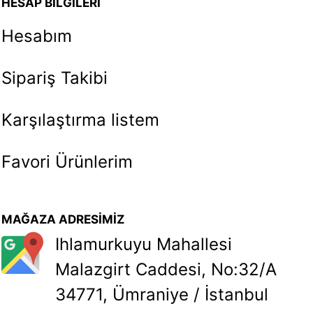
HESAP BİLGİLERİ
Hesabım
Sipariş Takibi
Karşılaştırma listem
Favori Ürünlerim
MAĞAZA ADRESİMİZ
Ihlamurkuyu Mahallesi
Malazgirt Caddesi, No:32/A
34771, Ümraniye / İstanbul