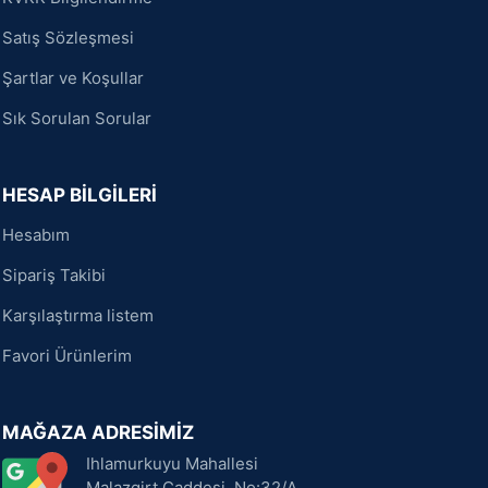
Satış Sözleşmesi
Şartlar ve Koşullar
Sık Sorulan Sorular
HESAP BİLGİLERİ
Hesabım
Sipariş Takibi
Karşılaştırma listem
Favori Ürünlerim
MAĞAZA ADRESİMİZ
Ihlamurkuyu Mahallesi
Malazgirt Caddesi, No:32/A