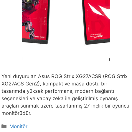
Yeni duyurulan Asus ROG Strix XG27ACSR (ROG Strix
XG27ACS Gen2), kompakt ve masa dostu bir
tasarımda yüksek performans, modern bağlantı
seçenekleri ve yapay zeka ile geliştirilmiş oynanış
araçları sunmak üzere tasarlanmış 27 inçlik bir oyuncu
monitörüdür.
Kategoriler
Monitör