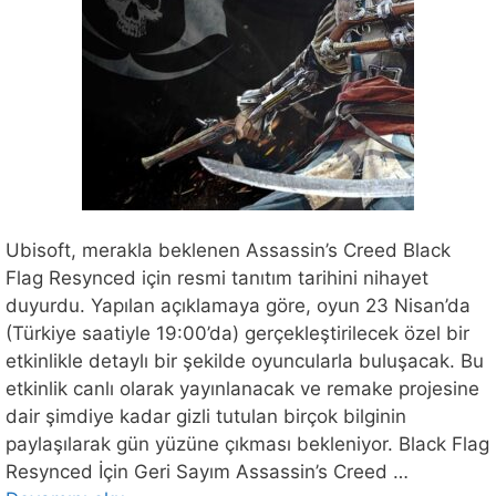
Ubisoft, merakla beklenen Assassin’s Creed Black
Flag Resynced için resmi tanıtım tarihini nihayet
duyurdu. Yapılan açıklamaya göre, oyun 23 Nisan’da
(Türkiye saatiyle 19:00’da) gerçekleştirilecek özel bir
etkinlikle detaylı bir şekilde oyuncularla buluşacak. Bu
etkinlik canlı olarak yayınlanacak ve remake projesine
dair şimdiye kadar gizli tutulan birçok bilginin
paylaşılarak gün yüzüne çıkması bekleniyor. Black Flag
Resynced İçin Geri Sayım Assassin’s Creed …