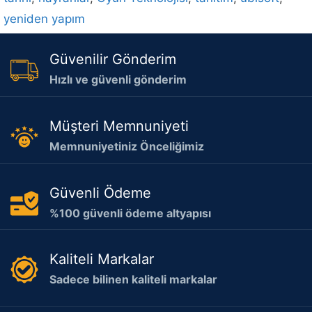
yeniden yapım
Güvenilir Gönderim
Hızlı ve güvenli gönderim
Müşteri Memnuniyeti
Memnuniyetiniz Önceliğimiz
Güvenli Ödeme
%100 güvenli ödeme altyapısı
Kaliteli Markalar
Sadece bilinen kaliteli markalar