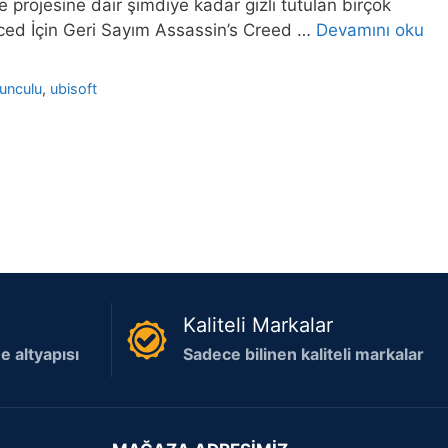
 projesine dair şimdiye kadar gizli tutulan birçok
nced İçin Geri Sayım Assassin’s Creed …
Devamını oku
unculu
,
ubisoft
Kaliteli Markalar
 altyapısı
Sadece bilinen kaliteli markalar