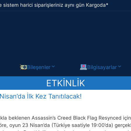
 sistem harici siparişleriniz aynı gün Kargoda*
Bileşenler
Bilgisayarlar
ETKINLIK
isan’da İlk Kez Tanıtılacak!
kla beklenen Assassin’s Creed Black Flag Resynced için 
e, oyun 23 Nisan’da (Türkiye saatiyle 19:00’da) gerçekleşt