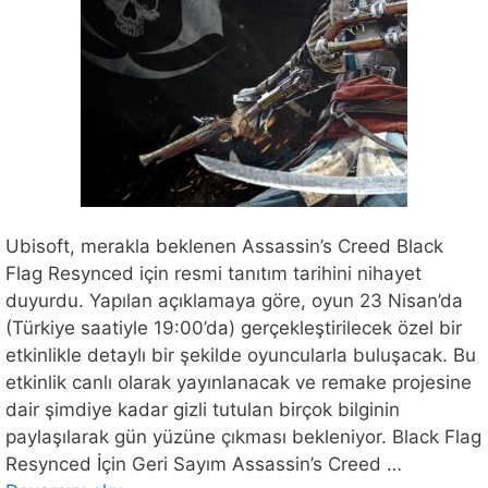
Ubisoft, merakla beklenen Assassin’s Creed Black
Flag Resynced için resmi tanıtım tarihini nihayet
duyurdu. Yapılan açıklamaya göre, oyun 23 Nisan’da
(Türkiye saatiyle 19:00’da) gerçekleştirilecek özel bir
etkinlikle detaylı bir şekilde oyuncularla buluşacak. Bu
etkinlik canlı olarak yayınlanacak ve remake projesine
dair şimdiye kadar gizli tutulan birçok bilginin
paylaşılarak gün yüzüne çıkması bekleniyor. Black Flag
Resynced İçin Geri Sayım Assassin’s Creed …