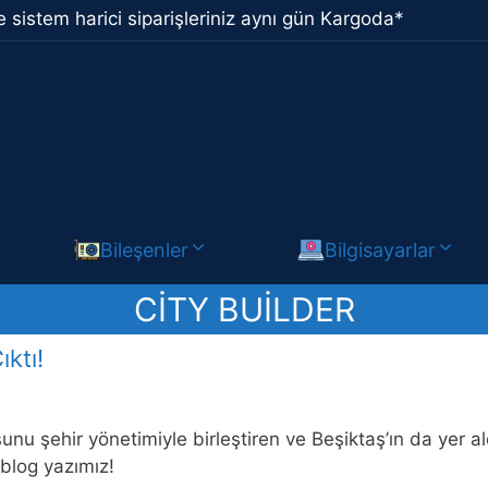
 sistem harici siparişleriniz aynı gün Kargoda*
Bileşenler
Bilgisayarlar
CITY BUILDER
ktı!
unu şehir yönetimiyle birleştiren ve Beşiktaş’ın da yer 
 blog yazımız!