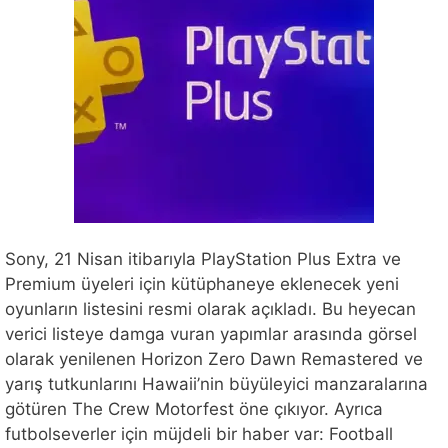
Sony, 21 Nisan itibarıyla PlayStation Plus Extra ve
Premium üyeleri için kütüphaneye eklenecek yeni
oyunların listesini resmi olarak açıkladı. Bu heyecan
verici listeye damga vuran yapımlar arasında görsel
olarak yenilenen Horizon Zero Dawn Remastered ve
yarış tutkunlarını Hawaii’nin büyüleyici manzaralarına
götüren The Crew Motorfest öne çıkıyor. Ayrıca
futbolseverler için müjdeli bir haber var: Football