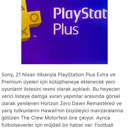
Sony, 21 Nisan itibarıyla PlayStation Plus Extra ve
Premium üyeleri için kütüphaneye eklenecek yeni
oyunların listesini resmi olarak açıkladı. Bu heyecan
verici listeye damga vuran yapımlar arasında görsel
olarak yenilenen Horizon Zero Dawn Remastered ve
yarış tutkunlarını Hawaii’nin büyüleyici manzaralarına
götüren The Crew Motorfest öne çıkıyor. Ayrıca
futbolseverler için müjdeli bir haber var: Football