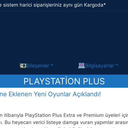
 sistem harici siparişleriniz aynı gün Kargoda*
Bileşenler
Bilgisayarlar
PLAYSTATION PLUS
ne Eklenen Yeni Oyunlar Açıklandı!
n itibarıyla PlayStation Plus Extra ve Premium üyeleri iç
dı. Bu heyecan verici listeye damga vuran yapımlar aras