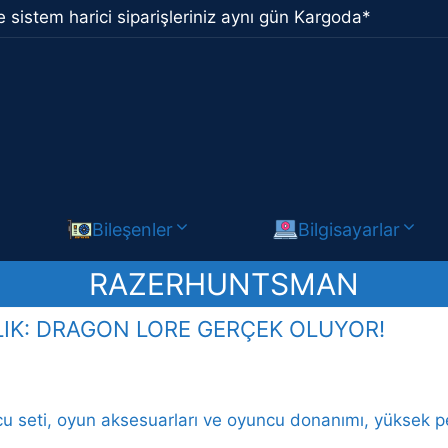
 sistem harici siparişleriniz aynı gün Kargoda*
Bileşenler
Bilgisayarlar
RAZERHUNTSMAN
LIK: DRAGON LORE GERÇEK OLUYOR!