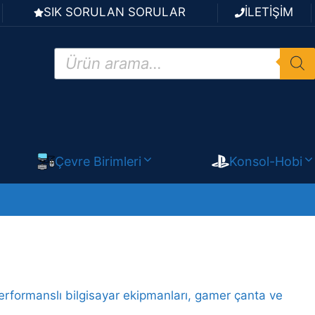
SIK SORULAN SORULAR
İLETİŞİM
Products
search
Çevre Birimleri
Konsol-Hobi