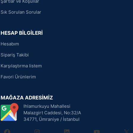
Şartlar ve Koşullar
Sık Sorulan Sorular
HESAP BİLGİLERİ
Hesabım
Sipariş Takibi
Karşılaştırma listem
Favori Ürünlerim
MAĞAZA ADRESİMİZ
Ihlamurkuyu Mahallesi
Malazgirt Caddesi, No:32/A
34771, Ümraniye / İstanbul
facebook
instagram
linkedin
youtube
X