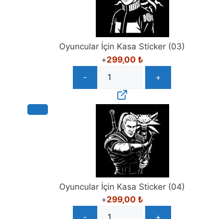
Oyuncular İçin Kasa Sticker (03)
+
299,00
₺
-
+
Oyuncular İçin Kasa Sticker (04)
+
299,00
₺
-
+