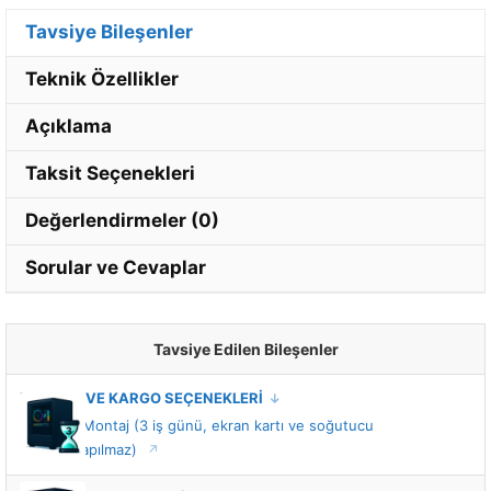
Tavsiye Bileşenler
Teknik Özellikler
Açıklama
Taksit Seçenekleri
Değerlendirmeler (0)
Sorular ve Cevaplar
Tavsiye Edilen Bileşenler
MONTAJ VE KARGO SEÇENEKLERİ
Standart Montaj (3 iş günü, ekran kartı ve soğutucu
montajı yapılmaz)