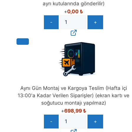
ayrı kutularında gönderilir)
+
0,00
₺
-
+
Aynı Gün Montaj ve Kargoya Teslim (Hafta içi
13:00'a Kadar Verilen Siparişler) (ekran kartı ve
soğutucu montajı yapılmaz)
+
698,99
₺
-
+