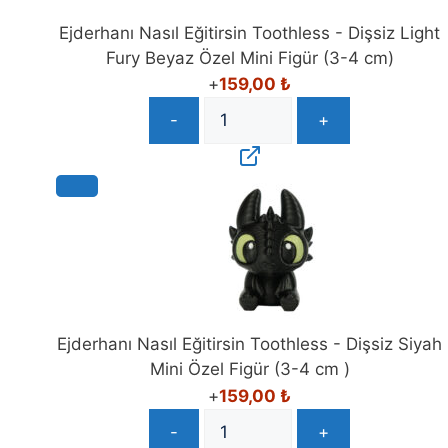
Ejderhanı Nasıl Eğitirsin Toothless - Dişsiz Light
Fury Beyaz Özel Mini Figür (3-4 cm)
+
159,00
₺
-
+
Ejderhanı Nasıl Eğitirsin Toothless - Dişsiz Siyah
Mini Özel Figür (3-4 cm )
+
159,00
₺
-
+