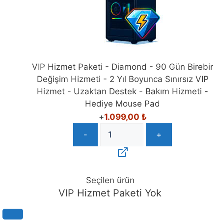
VIP Hizmet Paketi - Diamond - 90 Gün Birebir
Değişim Hizmeti - 2 Yıl Boyunca Sınırsız VIP
Hizmet - Uzaktan Destek - Bakım Hizmeti -
Hediye Mouse Pad
+
1.099,00
₺
-
+
Seçilen ürün
VIP Hizmet Paketi Yok