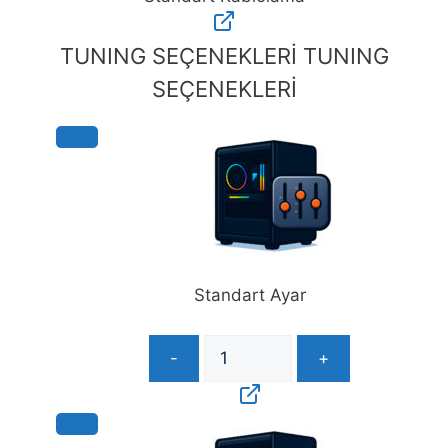
Standart
Kablolama
TUNING SEÇENEKLERİ
TUNING
adet
SEÇENEKLERİ
Standart Ayar
-
+