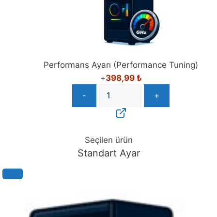
Performans Ayarı (Performance Tuning)
+
398,99
₺
-
+
Seçilen ürün
Standart Ayar