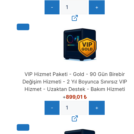
-
+
VIP Hizmet Paketi - Gold - 90 Gün Birebir
Değişim Hizmeti - 2 Yıl Boyunca Sınırsız VIP
Hizmet - Uzaktan Destek - Bakım Hizmeti
+
899,01
₺
-
+