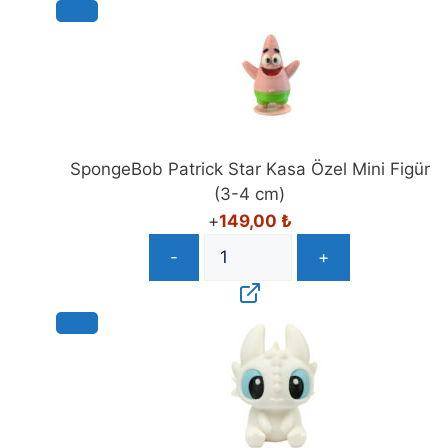
SpongeBob Patrick Star Kasa Özel Mini Figür
(3-4 cm)
+
149,00
₺
-
+