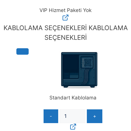
VIP Hizmet Paketi Yok
VIP
Hizmet
KABLOLAMA SEÇENEKLERİ
KABLOLAMA
Paketi
SEÇENEKLERİ
Yok
adet
Standart Kablolama
-
+