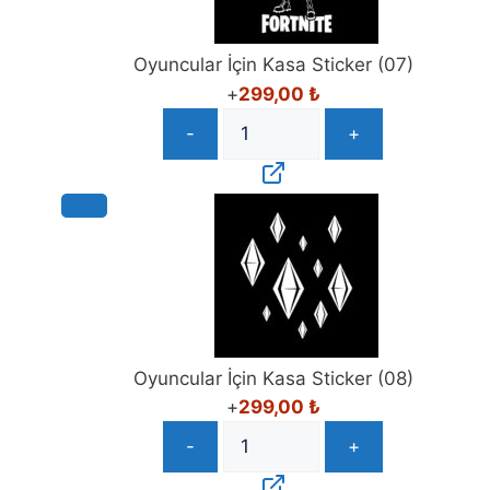
Oyuncular İçin Kasa Sticker (07)
+
299,00
₺
-
+
Oyuncular İçin Kasa Sticker (08)
+
299,00
₺
-
+