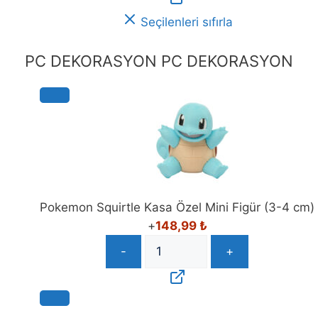
Seçilenleri sıfırla
PC DEKORASYON
PC DEKORASYON
Pokemon Squirtle Kasa Özel Mini Figür (3-4 cm)
+
148,99
₺
-
+