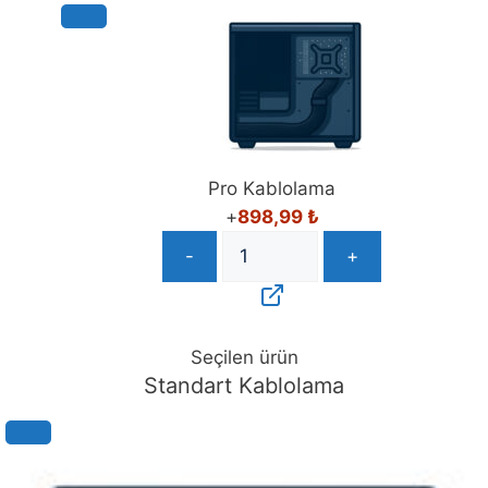
Pro Kablolama
+
898,99
₺
-
+
Seçilen ürün
Standart Kablolama