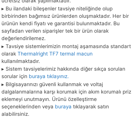
ücretsiz olarak yapılmaktadır.
▸ Bu ilandaki bileşenler tavsiye niteliğinde olup
birbirinden bağımsız ürünlerden oluşmaktadır. Her bir
ürünün kendi fiyatı ve garantisi bulunmaktadır. Bu
sayfadan verilen siparişler tek bir ürün olarak
değerlendirilemez.
▸ Tavsiye sistemlerimizin montaj aşamasında standart
olarak
Thermalright TF7 termal macun
kullanılmaktadır.
▸ Sistem tavsiyelerimiz hakkında diğer sıkça sorulan
sorular için
buraya tıklayınız.
▸ Bilgisayarınızı güvenli kullanmak ve voltaj
dalgalanmalarına karşı korumak için akım korumalı priz
eklemeyi unutmayın. Ürünü özelleştirme
seçeneklerinden veya
buraya
tıklayarak satın
alabilirsiniz.