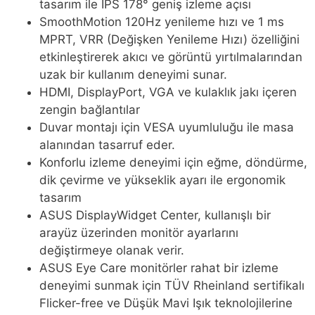
tasarım ile IPS 178° geniş izleme açısı
SmoothMotion 120Hz yenileme hızı ve 1 ms
MPRT, VRR (Değişken Yenileme Hızı) özelliğini
etkinleştirerek akıcı ve görüntü yırtılmalarından
uzak bir kullanım deneyimi sunar.
HDMI, DisplayPort, VGA ve kulaklık jakı içeren
zengin bağlantılar
Duvar montajı için VESA uyumluluğu ile masa
alanından tasarruf eder.
Konforlu izleme deneyimi için eğme, döndürme,
dik çevirme ve yükseklik ayarı ile ergonomik
tasarım
ASUS DisplayWidget Center, kullanışlı bir
arayüz üzerinden monitör ayarlarını
değiştirmeye olanak verir.
ASUS Eye Care monitörler rahat bir izleme
deneyimi sunmak için TÜV Rheinland sertifikalı
Flicker-free ve Düşük Mavi Işık teknolojilerine