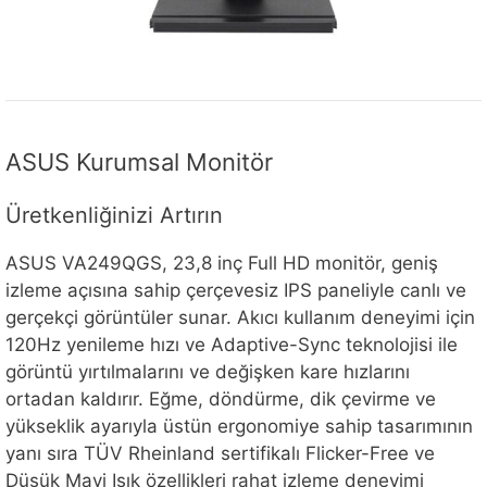
ASUS Kurumsal Monitör
Üretkenliğinizi Artırın
ASUS VA249QGS, 23,8 inç Full HD monitör, geniş
izleme açısına sahip çerçevesiz IPS paneliyle canlı ve
gerçekçi görüntüler sunar. Akıcı kullanım deneyimi için
120Hz yenileme hızı ve Adaptive-Sync teknolojisi ile
görüntü yırtılmalarını ve değişken kare hızlarını
ortadan kaldırır. Eğme, döndürme, dik çevirme ve
yükseklik ayarıyla üstün ergonomiye sahip tasarımının
yanı sıra TÜV Rheinland sertifikalı Flicker-Free ve
Düşük Mavi Işık özellikleri rahat izleme deneyimi