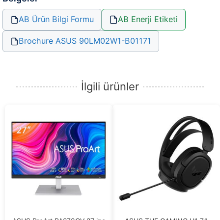
AB Ürün Bilgi Formu
AB Enerji Etiketi
Brochure ASUS 90LM02W1-B01171
İlgili ürünler