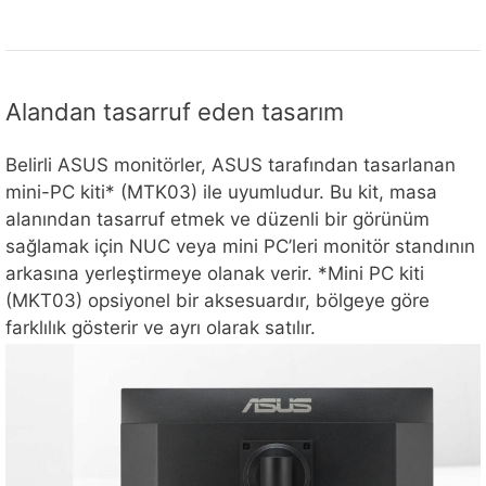
Alandan tasarruf eden tasarım
Belirli ASUS monitörler, ASUS tarafından tasarlanan
mini-PC kiti* (MTK03) ile uyumludur. Bu kit, masa
alanından tasarruf etmek ve düzenli bir görünüm
sağlamak için NUC veya mini PC’leri monitör standının
arkasına yerleştirmeye olanak verir. *Mini PC kiti
(MKT03) opsiyonel bir aksesuardır, bölgeye göre
farklılık gösterir ve ayrı olarak satılır.