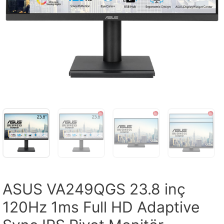
ASUS VA249QGS 23.8 inç
120Hz 1ms Full HD Adaptive