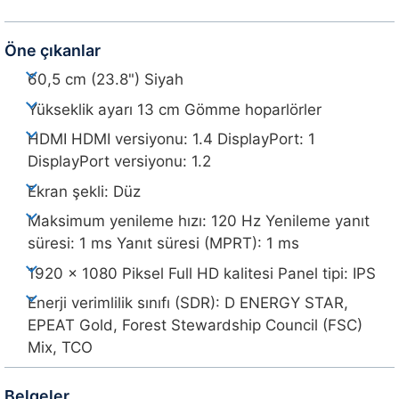
Öne çıkanlar
60,5 cm (23.8") Siyah
Yükseklik ayarı 13 cm Gömme hoparlörler
HDMI HDMI versiyonu: 1.4 DisplayPort: 1
DisplayPort versiyonu: 1.2
Ekran şekli: Düz
Maksimum yenileme hızı: 120 Hz Yenileme yanıt
süresi: 1 ms Yanıt süresi (MPRT): 1 ms
1920 x 1080 Piksel Full HD kalitesi Panel tipi: IPS
Enerji verimlilik sınıfı (SDR): D ENERGY STAR,
EPEAT Gold, Forest Stewardship Council (FSC)
Mix, TCO
Belgeler