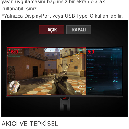
yayın uygulamasını bağımsız bir ekran olarak
kullanabilirsiniz.
*Yalnızca DisplayPort veya USB Type-C kullanılabilir.
AKICI VE TEPKİSEL