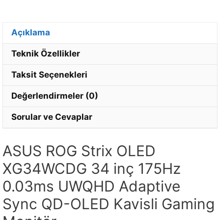
Açıklama
Teknik Özellikler
Taksit Seçenekleri
Değerlendirmeler (0)
Sorular ve Cevaplar
ASUS ROG Strix OLED
XG34WCDG 34 inç 175Hz
0.03ms UWQHD Adaptive
Sync QD-OLED Kavisli Gaming