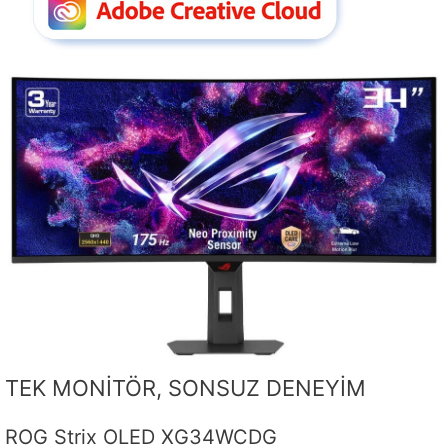
TEK MONİTÖR, SONSUZ DENEYİM
ROG Strix OLED XG34WCDG