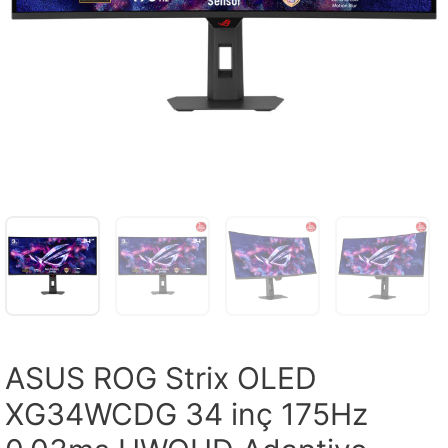
ASUS ROG Strix OLED
XG34WCDG 34 inç 175Hz