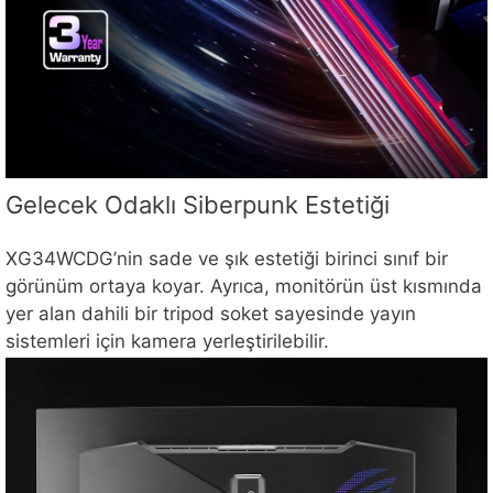
Gelecek Odaklı Siberpunk Estetiği
XG34WCDG’nin sade ve şık estetiği birinci sınıf bir
görünüm ortaya koyar. Ayrıca, monitörün üst kısmında
yer alan dahili bir tripod soket sayesinde yayın
sistemleri için kamera yerleştirilebilir.