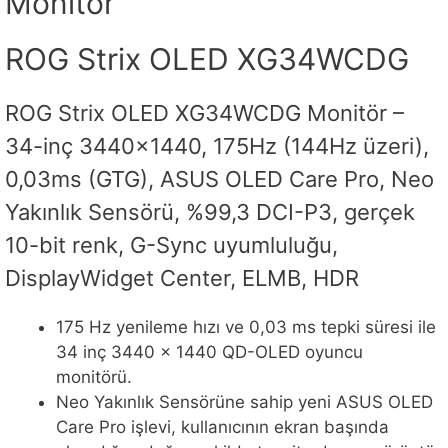
Monitör
ROG Strix OLED XG34WCDG
ROG Strix OLED XG34WCDG Monitör –
34-inç 3440×1440, 175Hz (144Hz üzeri),
0,03ms (GTG), ASUS OLED Care Pro, Neo
Yakınlık Sensörü, %99,3 DCI-P3, gerçek
10-bit renk, G-Sync uyumluluğu,
DisplayWidget Center, ELMB, HDR
175 Hz yenileme hızı ve 0,03 ms tepki süresi ile
34 inç 3440 x 1440 QD-OLED oyuncu
monitörü.
Neo Yakınlık Sensörüne sahip yeni ASUS OLED
Care Pro işlevi, kullanıcının ekran başında