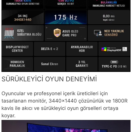
SÜRÜKLEYİCİ OYUN DENEYİMİ
Oyuncular ve profesyonel içerik üreticileri için
tasarlanan monitör, 3440×1440 çözünürlük ve 1800R
kavis ile akıcı ve sürükleyici oyun görselleri ortaya
koyar.