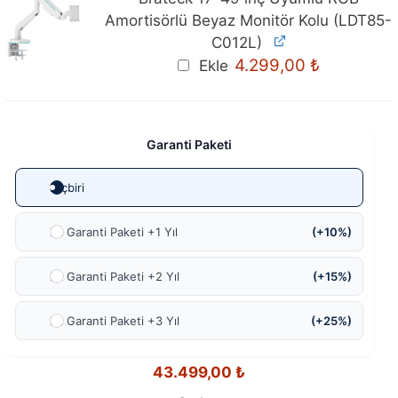
Amortisörlü Beyaz Monitör Kolu (LDT85-
C012L)
4.299,00
₺
Ekle
Garanti Paketi
Hiçbiri
Ek Garanti Paketi +1 Yıl
(+10%)
Ek Garanti Paketi +2 Yıl
(+15%)
Ek Garanti Paketi +3 Yıl
(+25%)
43.499,00
₺