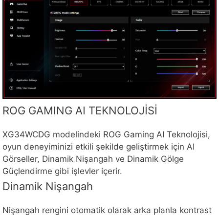
ROG GAMING AI TEKNOLOJİSİ
XG34WCDG modelindeki ROG Gaming AI Teknolojisi,
oyun deneyiminizi etkili şekilde geliştirmek için AI
Görseller, Dinamik Nişangah ve Dinamik Gölge
Güçlendirme gibi işlevler içerir.
Dinamik Nişangah
Nişangah rengini otomatik olarak arka planla kontrast