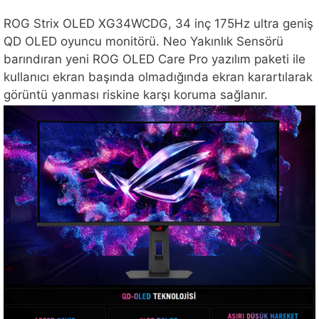
ROG Strix OLED XG34WCDG, 34 inç 175Hz ultra geniş
QD OLED oyuncu monitörü. Neo Yakınlık Sensörü
barındıran yeni ROG OLED Care Pro yazılım paketi ile
kullanıcı ekran başında olmadığında ekran karartılarak
görüntü yanması riskine karşı koruma sağlanır.