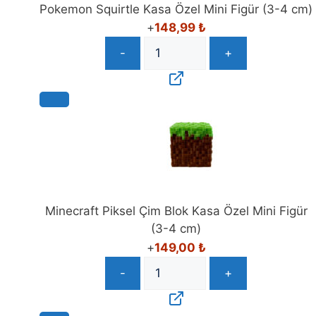
Pokemon Squirtle Kasa Özel Mini Figür (3-4 cm)
+
148,99
₺
-
+
Minecraft Piksel Çim Blok Kasa Özel Mini Figür
(3-4 cm)
+
149,00
₺
-
+