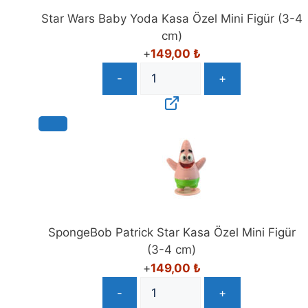
Star Wars Baby Yoda Kasa Özel Mini Figür (3-4
cm)
+
149,00
₺
-
+
SpongeBob Patrick Star Kasa Özel Mini Figür
(3-4 cm)
+
149,00
₺
-
+