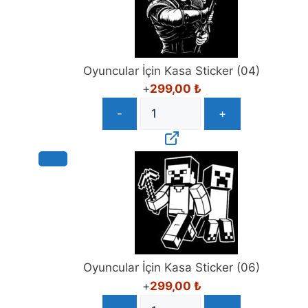
Oyuncular İçin Kasa Sticker (04)
+
299,00
₺
-
+
Oyuncular İçin Kasa Sticker (06)
+
299,00
₺