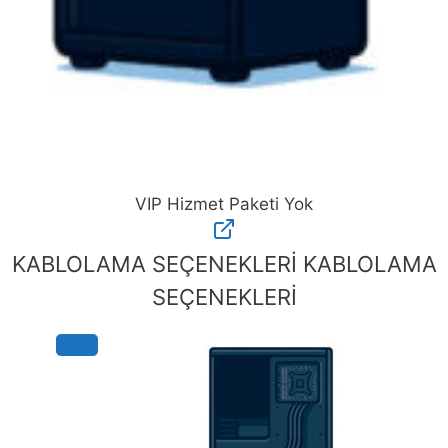
VIP Hizmet Paketi Yok
VIP
Hizmet
KABLOLAMA SEÇENEKLERİ
KABLOLAMA
Paketi
SEÇENEKLERİ
Yok
adet