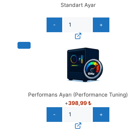
Standart Ayar
-
+
Performans Ayarı (Performance Tuning)
+
398,99
₺
-
+