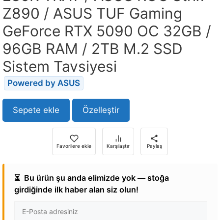
Z890 / ASUS TUF Gaming
GeForce RTX 5090 OC 32GB /
96GB RAM / 2TB M.2 SSD
Sistem Tavsiyesi
Powered by ASUS
Sepete ekle
Özelleştir
Favorilere ekle
Karşılaştır
Paylaş
⏳
Bu ürün şu anda elimizde yok — stoğa
girdiğinde ilk haber alan siz olun!
E-
posta