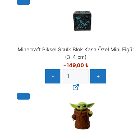
Minecraft Piksel Sculk Blok Kasa Özel Mini Figür
(3-4 cm)
+
149,00
₺
-
+