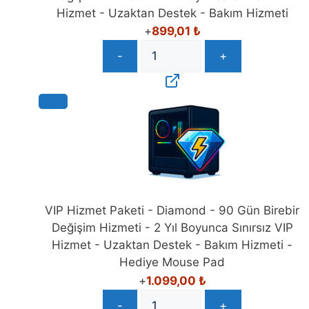
Hizmet - Uzaktan Destek - Bakım Hizmeti
+
899,01
₺
-
+
VIP Hizmet Paketi - Diamond - 90 Gün Birebir
Değişim Hizmeti - 2 Yıl Boyunca Sınırsız VIP
Hizmet - Uzaktan Destek - Bakım Hizmeti -
Hediye Mouse Pad
+
1.099,00
₺
-
+