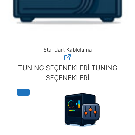
Standart Kablolama
Standart
Kablolama
TUNING SEÇENEKLERİ
TUNING
adet
SEÇENEKLERİ