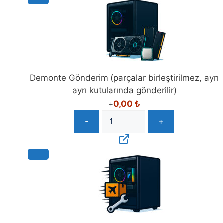
Demonte Gönderim (parçalar birleştirilmez, ayrı
ayrı kutularında gönderilir)
+
0,00
₺
-
+