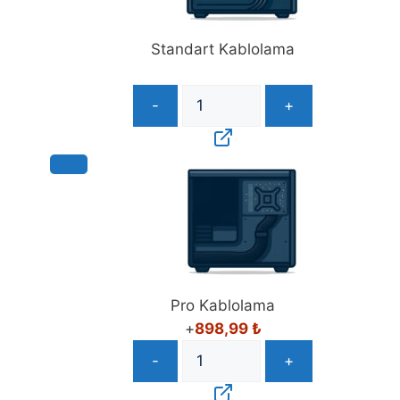
Standart Kablolama
-
+
Pro Kablolama
+
898,99
₺
-
+