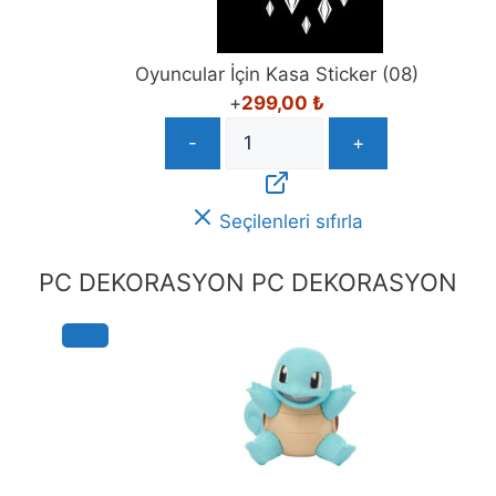
Oyuncular İçin Kasa Sticker (08)
+
299,00
₺
-
+
Seçilenleri sıfırla
PC DEKORASYON
PC DEKORASYON