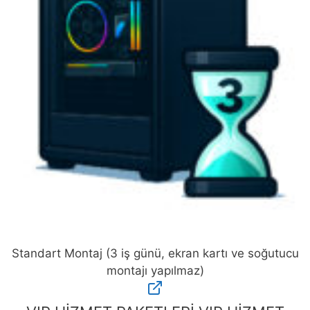
Standart Montaj (3 iş günü, ekran kartı ve soğutucu
montajı yapılmaz)
Standart
Montaj