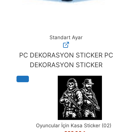
Standart Ayar
Standart
Ayar
PC DEKORASYON STICKER
PC
adet
DEKORASYON STICKER
Oyuncular İçin Kasa Sticker (02)