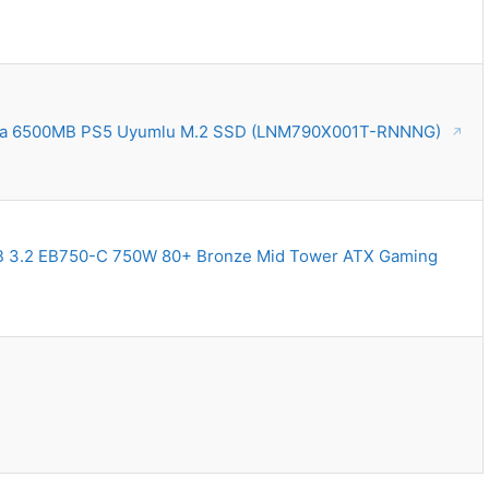
ma 6500MB PS5 Uyumlu M.2 SSD (LNM790X001T-RNNNG)
 3.2 EB750-C 750W 80+ Bronze Mid Tower ATX Gaming