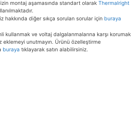
mizin montaj aşamasında standart olarak
Thermalright
lanılmaktadır.
iz hakkında diğer sıkça sorulan sorular için
buraya
enli kullanmak ve voltaj dalgalanmalarına karşı korumak
iz eklemeyi unutmayın. Ürünü özelleştirme
ya
buraya
tıklayarak satın alabilirsiniz.