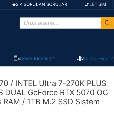
SIK SORULAN SORULAR
İLETİŞİM
Products
search
Çevre Birimleri
Konsol-Hobi
0 / INTEL Ultra 7-270K PLUS
S DUAL GeForce RTX 5070 OC
B RAM / 1TB M.2 SSD Sistem