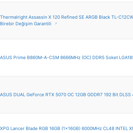
Thermalright Assassin X 120 Refined SE ARGB Black TL-C12CW-
Birebir Değişim Garantili
ASUS Prime B860M-A-CSM 8666MHz (OC) DDR5 Soket LGA18
ASUS DUAL GeForce RTX 5070 OC 12GB GDDR7 192 Bit DLSS 4
XPG Lancer Blade RGB 16GB (1x16GB) 6000MHz CL48 INTEL 