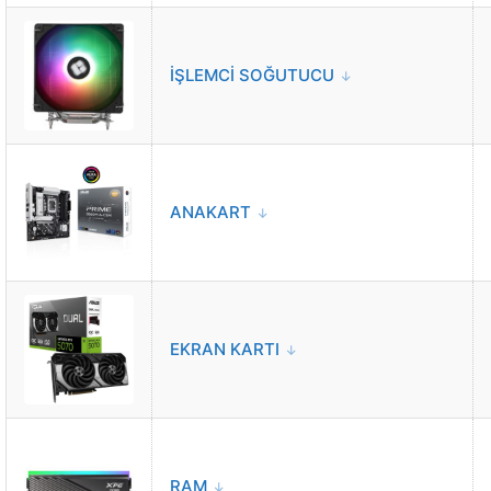
İŞLEMCİ SOĞUTUCU
ANAKART
EKRAN KARTI
RAM