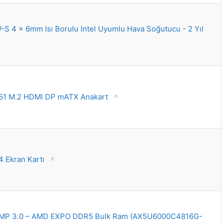
S 4 x 6mm Isı Borulu Intel Uyumlu Hava Soğutucu - 2 Yıl
51 M.2 HDMI DP mATX Anakart
 Ekran Kartı
XMP 3.0 – AMD EXPO DDR5 Bulk Ram (AX5U6000C4816G-