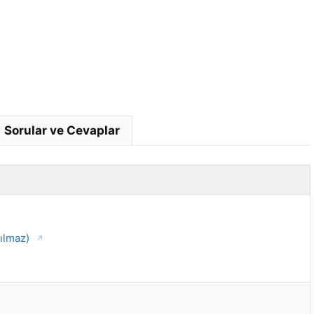
Sorular ve Cevaplar
pılmaz)