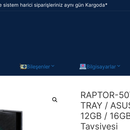
 sistem harici siparişleriniz aynı gün Kargoda*
Bileşenler
Bilgisayarlar
RAPTOR-507
TRAY / ASU
12GB / 16G
Tavsiyesi