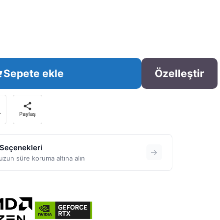
Sepete ekle
Özelleştir
r
Paylaş
 Seçenekleri
→
zun süre koruma altına alın