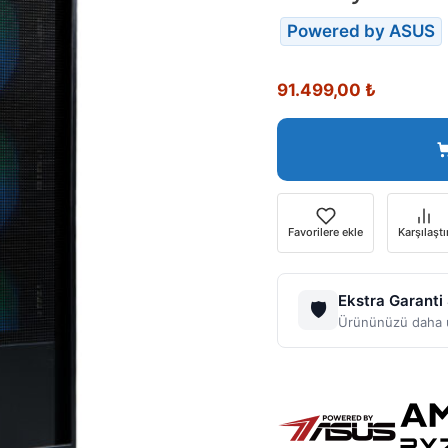
Powered by ASUS
91.499,00
₺
Favorilere ekle
Karşılaştı
Ekstra Garanti
🛡️
Ürününüzü daha u