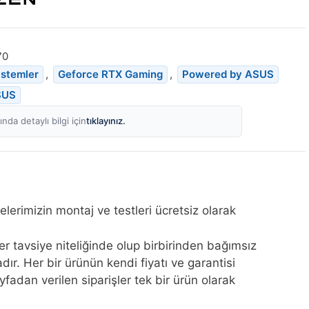
70
istemler
,
Geforce RTX Gaming
,
Powered by ASUS
SUS
tıklayınız.
nda detaylı bilgi için
elerimizin montaj ve testleri ücretsiz olarak
ler tavsiye niteliğinde olup birbirinden bağımsız
ır. Her bir ürünün kendi fiyatı ve garantisi
fadan verilen siparişler tek bir ürün olarak