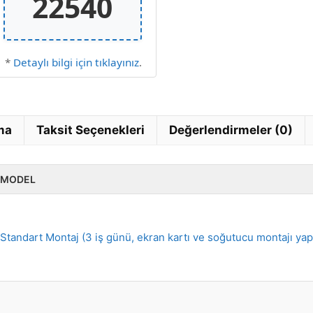
22540
*
Detaylı bilgi için tıklayınız
.
ma
Taksit Seçenekleri
Değerlendirmeler (0)
MODEL
Standart Montaj (3 iş günü, ekran kartı ve soğutucu montajı ya