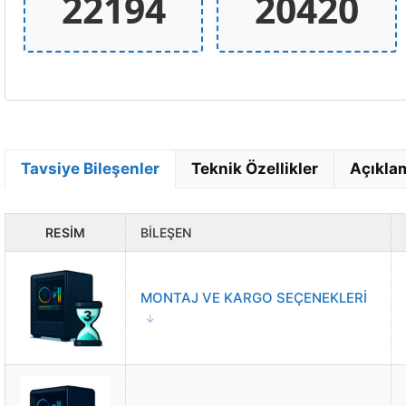
22194
20420
Tavsiye Bileşenler
Teknik Özellikler
Açıkla
RESIM
BILEŞEN
MONTAJ VE KARGO SEÇENEKLERİ